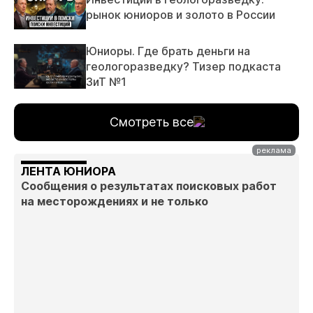
рынок юниоров и золото в России
Юниоры. Где брать деньги на
геологоразведку? Тизер подкаста
ЗиТ №1
Смотреть все
ЛЕНТА ЮНИОРА
Сообщения о результатах поисковых работ
на месторождениях и не только