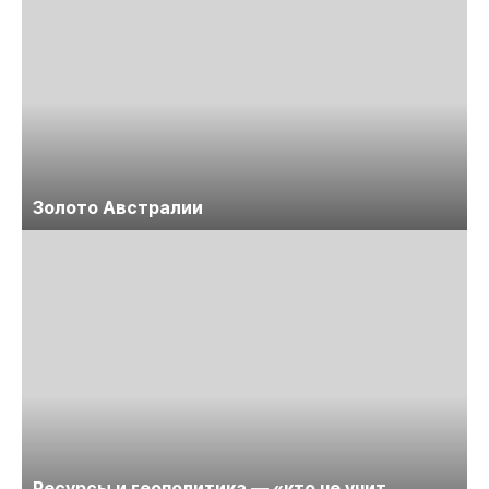
Золото Австралии
Ресурсы и геополитика — «кто не учит