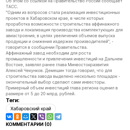
Об этом со ссылкой на Правительство России сообщает
ТАСС.
"Одним из вопросов стала реализация инвестиционных
проектов в Хабаровском крае, в числе которых
проработка возможности строительства аффинажного
завода и локализация производства комплектующих для
авиастроения, в целях увеличения объемов выпуска
продукции и снижения издержек производителей", -
говорится в сообщении Правительства.
Аффинажный завод необходим для роста
промышленности и привлечения инвестиций на Дальнем
Востоке, заявлял ранее глава Минвостокразвития
Алексей Чекунков. Демешин тогда говорил, что для
строительства завода выделено несколько площадок -
окончательный выбор сделают сами инвесторы.
Примерный объем инвестиций глава региона оценил в
размере от 5 до 20 млрд. рублей.
Теги:
Хабаровский край
КОММЕНТАРИИ (
0
)