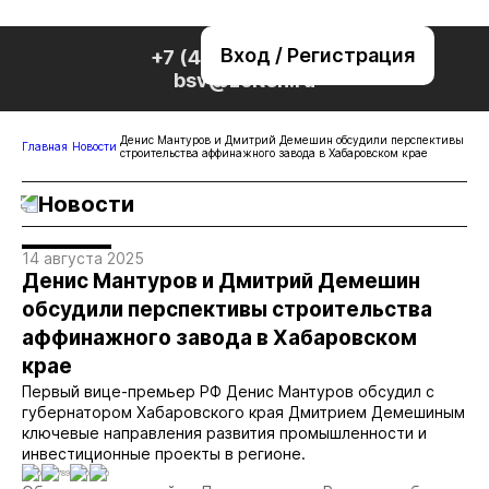
Вход / Регистрация
+7 (495) 221-76-32
bsv@zolteh.ru
Денис Мантуров и Дмитрий Демешин обсудили перспективы
Главная
Новости
строительства аффинажного завода в Хабаровском крае
Новости
14 августа 2025
Денис Мантуров и Дмитрий Демешин
обсудили перспективы строительства
аффинажного завода в Хабаровском
крае
Первый вице-премьер РФ Денис Мантуров обсудил с
губернатором Хабаровского края Дмитрием Демешиным
ключевые направления развития промышленности и
инвестиционные проекты в регионе.
0
789
0
0