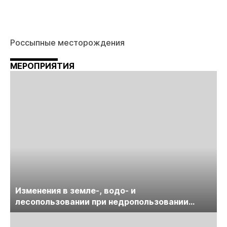
Россыпные месторождения
МЕРОПРИЯТИЯ
Изменения в земле-, водо- и
лесопользовании при недропользовании
обсудят на семинаре «ПравоТЭК»