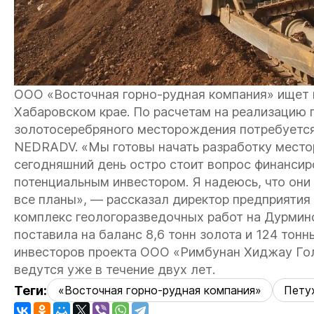
ООО «Восточная горно-рудная компания» ищет и
Хабаровском крае. По расчетам на реализацию 
золотосеребряного месторождения потребуется
NEDRADV. «Мы готовы начать разработку местор
сегодняшний день остро стоит вопрос финансир
потенциальным инвестором. Я надеюсь, что они
все планы», — рассказал директор предприятия
комплекс геологоразведочных работ на Дурмин
поставила на баланс 8,6 тонн золота и 124 тон
инвесторов проекта ООО «Римбунан Хиджау Гол
ведутся уже в течение двух лет.
Теги:
«Восточная горно-рудная компания»
Пету