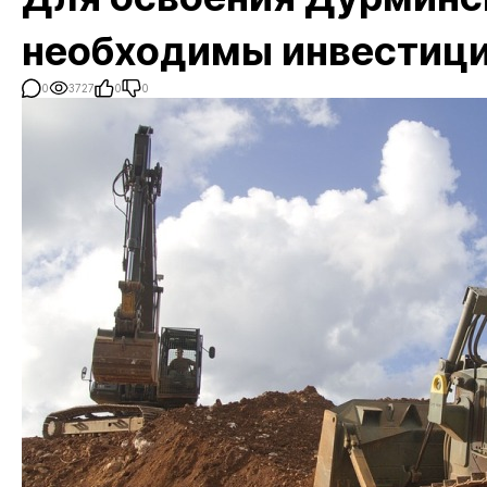
необходимы инвестиц
0
3727
0
0