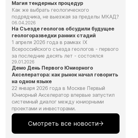
Магия тендерных процедур
Как же выбрать геологического
подрядчика, не выезжая за пределы МКАД?
06.04.2026
На Съезде геологов обсудили будущее
геологоразведки ранних стадий
1 апреля 2026 года в рамках IX
Всероссийского съезда геологов - первого
за последние десять лет - состоялся
29.01.2026
Демо День Первого Юниорного
Акселератора: как рынок начал говорить
на одном языке
22 января 2026 года в Москве Первый
Юниорный Акселератор впервые запустил
системный диалог между юниорными
проектами и инвесторами.
Смотреть все новости