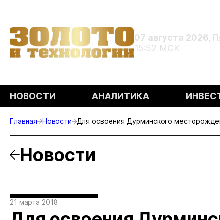
07 августа 2026, 
15:52 МСК
НОВОСТИ
АНАЛИТИКА
ИНВЕС
Главная
Новости
Для освоения Дурминского месторожде
Новости
21 марта 2018
Для освоения Дурминс