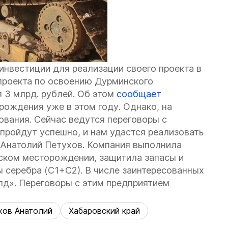
нвестиции для реализации своего проекта в
проекта по освоению Дурминского
 3 млрд. рублей. Об этом
сообщает
ождения уже в этом году. Однако, на
ования. Сейчас ведутся переговоры с
 пройдут успешно, и нам удастся реализовать
 Анатолий Петухов. Компания выполнила
ском месторождении, защитила запасы и
ны серебра (С1+С2). В числе заинтересованных
д». Переговоры с этим предприятием
хов Анатолий
Хабаровский край