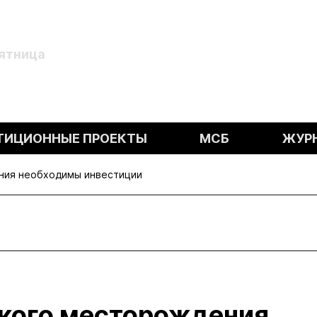
Пятница
ТИЦИОННЫЕ ПРОЕКТЫ
МСБ
ЖУР
ния необходимы инвестиции
кого месторождения