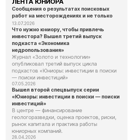
ЛЕНТА ЮНИОРА
Сообщения о результатах поисковых
работ на месторождениях и не только
13.07.2026
Что нужно юниору, чтобы привлечь
инвестора? Вышел третий выпуск
подкаста «Экономика
недропользования»
Журнал «Золото и технологии»
опубликовал третий выпуск цикла
подкастов «Юниоры: инвестиции в поиски
— поиски инвестиций»
07.05.2026
Вышел второй спецвыпуск серии
«Юниоры: инвестиции в поиски — поиски
инвестиций»
В центре — финансирование
геологоразведки, оценка проектов, риски,
рынок капитала и практика работы
юниорных компаний.
28.04.2026