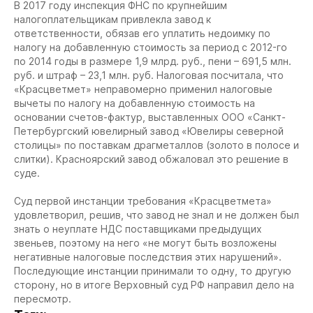
В 2017 году инспекция ФНС по крупнейшим
налогоплательщикам привлекла завод к
ответственности, обязав его уплатить недоимку по
налогу на добавленную стоимость за период с 2012-го
по 2014 годы в размере 1,9 млрд. руб., пени – 691,5 млн.
руб. и штраф – 23,1 млн. руб. Налоговая посчитала, что
«Красцветмет» неправомерно применил налоговые
вычеты по налогу на добавленную стоимость на
основании счетов-фактур, выставленных ООО «Санкт-
Петербургский ювелирный завод «Ювелиры северной
столицы» по поставкам драгметаллов (золото в полосе и
слитки). Красноярский завод обжаловал это решение в
суде.
Суд первой инстанции требования «Красцветмета»
удовлетворил, решив, что завод не знал и не должен был
знать о неуплате НДС поставщиками предыдущих
звеньев, поэтому на него «не могут быть возложены
негативные налоговые последствия этих нарушений».
Последующие инстанции принимали то одну, то другую
сторону, но в итоге Верховный суд РФ направил дело на
пересмотр.