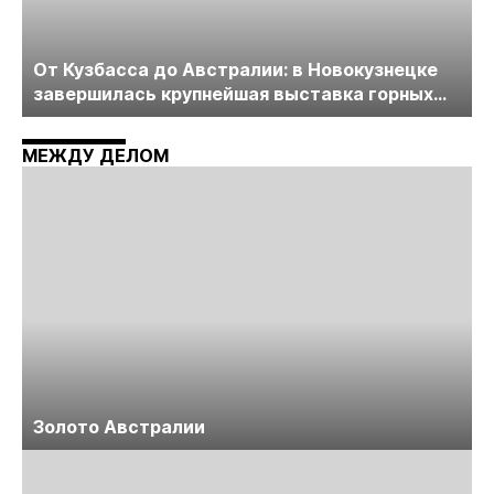
От Кузбасса до Австралии: в Новокузнецке
завершилась крупнейшая выставка горных
технологий «Недра России. Уголь России и
Майнинг»
МЕЖДУ ДЕЛОМ
Золото Австралии