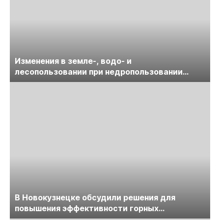
Изменения в земле-, водо- и
лесопользовании при недропользовании
обсудят на семинаре «ПравоТЭК»
В Новокузнецке обсудили решения для
повышения эффективности горных
предприятий