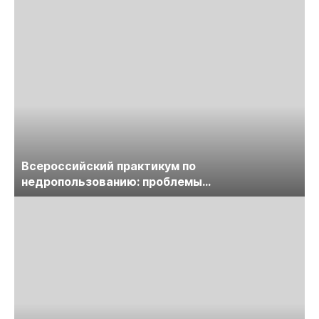
Всероссийский практикум по
недропользованию: проблемы
лицензирования, цифровизации, экспертизы
пройдет в начале июля