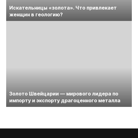
Искательницы «золота». Что привлекает
женщин в геологию?
Золото Швейцарии — мирового лидера по
импорту и экспорту драгоценного металла