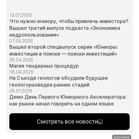
13.07.2026
Что нужно юниору, чтобы привлечь инвестора?
Вышел третий выпуск подкаста «Экономика
недропользования»
07.05.2026
Вышел второй спецвыпуск серии «Юниоры:
инвестиции в поиски — поиски инвестиций»
28.04.2026
Магия тендерных процедур
06.04.2026
На Съезде геологов обсудили будущее
геологоразведки ранних стадий
29.01.2026
Демо День Первого Юниорного Акселератора:
как рынок начал говорить на одном языке
Смотреть все новости