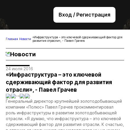
Вход / Регистрация
+7 (495) 221-76-32
bsv@zolteh.ru
«Инфраструктура – это ключевой сдерживающий фактор для
Главная
Новости
развития отрасли», - Павел Грачев
Новости
24 июля 2016
«Инфраструктура – это ключевой
сдерживающий фактор для развития
отрасли», - Павел Грачев
0
2176
0
0
Генеральный директор крупнейшей золотодобывающей
компании «Полюс» Павел Грачев прокомментировал
роль инфраструктуры в развитии золотодобывающей
отрасли.
«Я думаю, что инфраструктура – это ключевой
сдерживающий фактор для развития отрасли. К счастью,