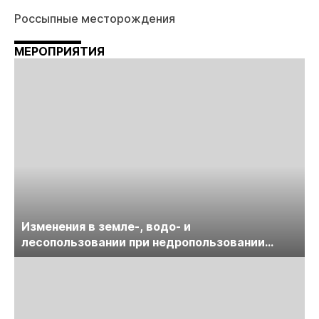
Россыпные месторождения
МЕРОПРИЯТИЯ
Изменения в земле-, водо- и
лесопользовании при недропользовании
обсудят на семинаре «ПравоТЭК»