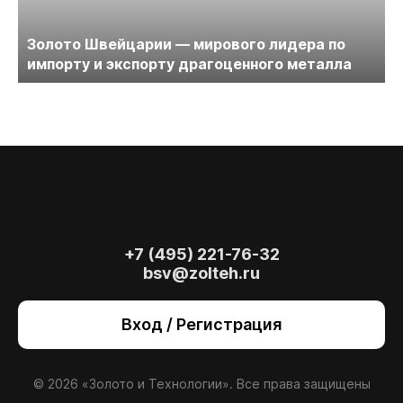
Золото Швейцарии — мирового лидера по
импорту и экспорту драгоценного металла
+7 (495) 221-76-32
bsv@zolteh.ru
На сайте осуществляется обработка файлов
cookie
, необходимых для работы сайта, а
Вход / Регистрация
также для анализа сайта и улучшения
предоставляемых сервисов с
использованием метрической программы
Яндекс.Метрика. Продолжая использовать
© 2026 «Золото и Технологии». Все права защищены
сайт, вы даете
согласие
на использование