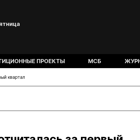
Пятница
ТИЦИОННЫЕ ПРОЕКТЫ
МСБ
ЖУР
вый квартал
 отчиталась за первый