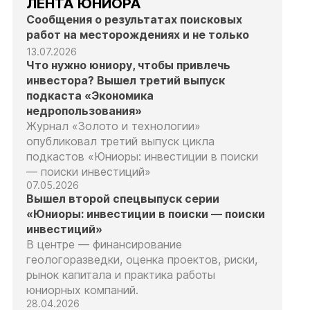
ЛЕНТА ЮНИОРА
Сообщения о результатах поисковых
работ на месторождениях и не только
13.07.2026
Что нужно юниору, чтобы привлечь
инвестора? Вышел третий выпуск
подкаста «Экономика
недропользования»
Журнал «Золото и технологии»
опубликовал третий выпуск цикла
подкастов «Юниоры: инвестиции в поиски
— поиски инвестиций»
07.05.2026
Вышел второй спецвыпуск серии
«Юниоры: инвестиции в поиски — поиски
инвестиций»
В центре — финансирование
геологоразведки, оценка проектов, риски,
рынок капитала и практика работы
юниорных компаний.
28.04.2026