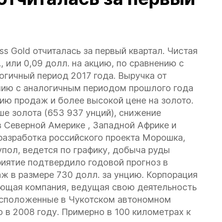
s Gold отчиталась за первый квартал. Чистая
, или 0,09 долл. на акцию, по сравнению с
алогичный период 2017 года. Выручка от
нию с аналогичным периодом прошлого года
нию продаж и более высокой цене на золото.
ше золота (653 937 унций), снижение
в Северной Америке , Западной Африке и
 разработка российского проекта Морошка,
пол, ведется по графику, добыча руды
риятие подтвердило годовой прогноз в
аж в размере 730 долл. за унцию.
Корпорация
щая компания, ведущая свою деятельность
асположенные в Чукотском автономном
 в 2008 году. Примерно в 100 километрах к