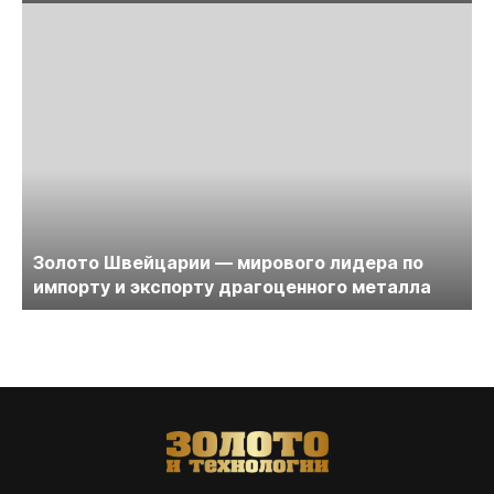
Золото Швейцарии — мирового лидера по
импорту и экспорту драгоценного металла