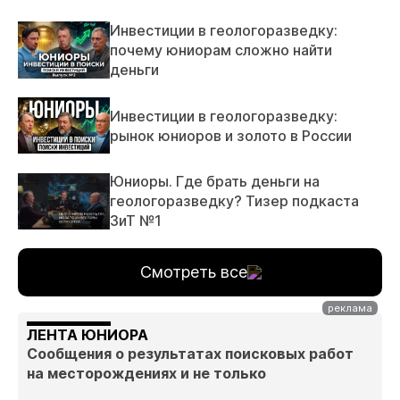
Инвестиции в геологоразведку:
почему юниорам сложно найти
деньги
Инвестиции в геологоразведку:
рынок юниоров и золото в России
Юниоры. Где брать деньги на
геологоразведку? Тизер подкаста
ЗиТ №1
Смотреть все
ЛЕНТА ЮНИОРА
Сообщения о результатах поисковых работ
на месторождениях и не только