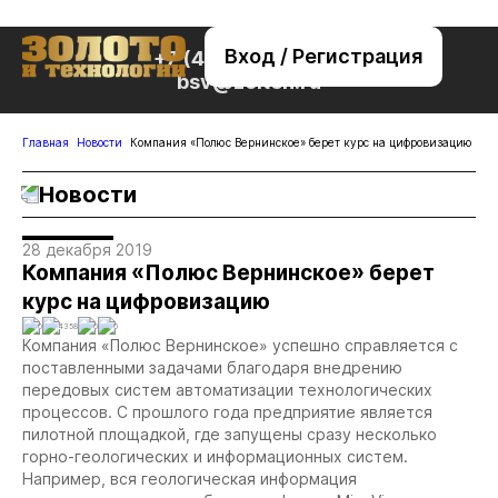
Вход / Регистрация
+7 (495) 221-76-32
bsv@zolteh.ru
Главная
Новости
Компания «Полюс Вернинское» берет курс на цифровизацию
Новости
28 декабря 2019
Компания «Полюс Вернинское» берет
курс на цифровизацию
0
4358
0
0
Компания «Полюс Вернинское» успешно справляется с
поставленными задачами благодаря внедрению
передовых систем автоматизации технологических
процессов. С прошлого года предприятие является
пилотной площадкой, где запущены сразу несколько
горно-геологических и информационных систем.
Например, вся геологическая информация