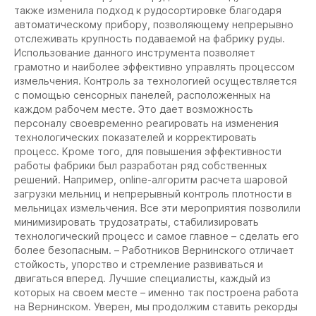
также изменила подход к рудосортировке благодаря
автоматическому прибору, позволяющему непрерывно
отслеживать крупность подаваемой на фабрику руды.
Использование данного инструмента позволяет
грамотно и наиболее эффективно управлять процессом
измельчения. Контроль за технологией осуществляется
с помощью сенсорных панелей, расположенных на
каждом рабочем месте. Это дает возможность
персоналу своевременно реагировать на изменения
технологических показателей и корректировать
процесс. Кроме того, для повышения эффективности
работы фабрики был разработан ряд собственных
решений. Например, online-алгоритм расчета шаровой
загрузки мельниц и непрерывный контроль плотности в
мельницах измельчения. Все эти мероприятия позволили
минимизировать трудозатраты, стабилизировать
технологический процесс и самое главное – сделать его
более безопасным. – Работников Вернинского отличает
стойкость, упорство и стремление развиваться и
двигаться вперед. Лучшие специалисты, каждый из
которых на своем месте – именно так построена работа
на Вернинском. Уверен, мы продолжим ставить рекорды