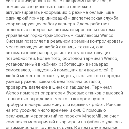
систематизирована на базе платформы MineVison, с
помощью специальных планшетов можно
актуализировать информацию с режиме онлайн. Еще
один яркий пример инноваций – диспетчерская служба,
координирующая работу карьера. Здесь работает
полностью внедренная автоматизированная система
управления горно-транспортным комплексом Wenco.
Система позволяет в реальном времени контролировать
местонахождение любой единицы техники, она
автоматически распределяет их с учетом текущих
потребностей. Более того, бортовой терминал Wenco,
установленный в кабинах работающих в карьерах
самосвалов, – надежный помощник для водителей. В
любой момент он может увидеть, сколько тонн породы
уже загружено, какой объем топлива остался,
проверить давление в шинах и так далее. Терминал
Wenco помогает операторам буровых станков с высокой
точностью определить место, в котором нужно
пробурить новую скважину для взрывных работ. Раньше
на это уходило много времени и сил. С помощью
реализации мероприятий по проекту MinetoMill, за счет
комплекса мероприятий в карьере и на фабрике удалось
оптимизировать крупность руды. В этом году компания