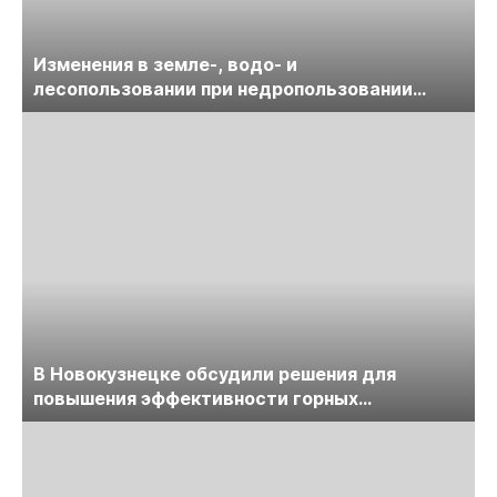
Изменения в земле-, водо- и
лесопользовании при недропользовании
обсудят на семинаре «ПравоТЭК»
В Новокузнецке обсудили решения для
повышения эффективности горных
предприятий