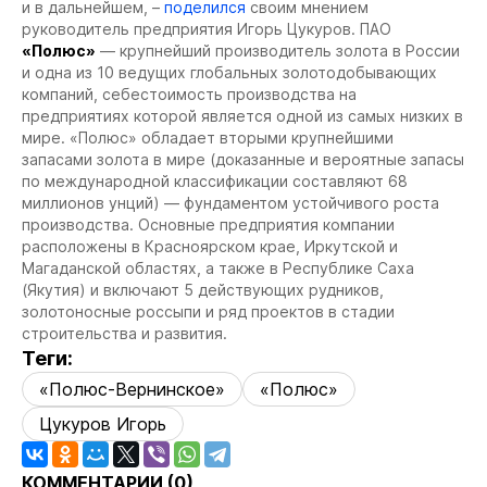
и в дальнейшем, –
поделился
своим мнением
руководитель предприятия Игорь Цукуров.
ПАО
«Полюс»
— крупнейший производитель золота в России
и одна из 10 ведущих глобальных золотодобывающих
компаний, себестоимость производства на
предприятиях которой является одной из самых низких в
мире.
«Полюс» обладает вторыми крупнейшими
запасами золота в мире (доказанные и вероятные запасы
по международной классификации составляют 68
миллионов унций) — фундаментом устойчивого роста
производства.
Основные предприятия компании
расположены в Красноярском крае, Иркутской и
Магаданской областях, а также в Республике Саха
(Якутия) и включают 5 действующих рудников,
золотоносные россыпи и ряд проектов в стадии
строительства и развития.
Теги:
«Полюс-Вернинское»
«Полюс»
Цукуров Игорь
КОММЕНТАРИИ (
0
)