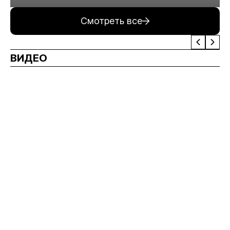
минерального сырья
Смотреть все
ВИДЕО