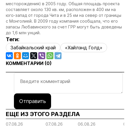
месторождения) в 2005 году. Общая площадь проекта
составляет около 130 кв. км, расположен в 400 км на
юго-запад от города Чита и в 25 км на север от границы
с Монголией. В 2009 году компания сообщала, что его
запасы Любавинского за счет ГРР могут быть доведены
до 1,6 млн унций.
Теги:
Забайкальский край
«Хайлэнд Голд»
КОММЕНТАРИИ (
0
)
Отправить
ЕЩЕ ИЗ ЭТОГО РАЗДЕЛА
07.08.26
07.08.26
06.08.26
06.