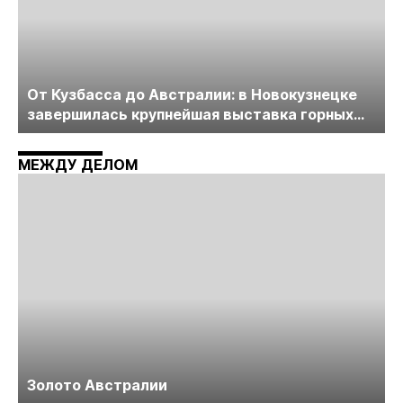
От Кузбасса до Австралии: в Новокузнецке
завершилась крупнейшая выставка горных
технологий «Недра России. Уголь России и
Майнинг»
МЕЖДУ ДЕЛОМ
Золото Австралии