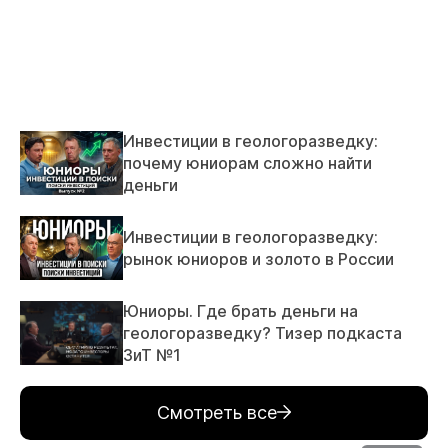
Инвестиции в геологоразведку:
почему юниорам сложно найти
деньги
Инвестиции в геологоразведку:
рынок юниоров и золото в России
Юниоры. Где брать деньги на
геологоразведку? Тизер подкаста
ЗиТ №1
Смотреть все