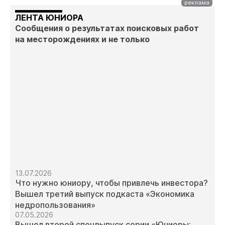
ЛЕНТА ЮНИОРА
Сообщения о результатах поисковых работ
на месторождениях и не только
13.07.2026
Что нужно юниору, чтобы привлечь инвестора?
Вышел третий выпуск подкаста «Экономика
недропользования»
07.05.2026
Вышел второй спецвыпуск серии «Юниоры: