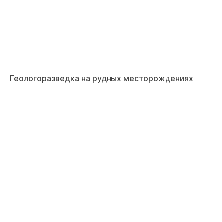
Геологоразведка на рудных месторождениях