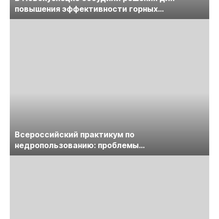
повышения эффективности горных
предприятий
Всероссийский практикум по
недропользованию: проблемы
лицензирования, цифровизации, экспертизы
пройдет в начале июля