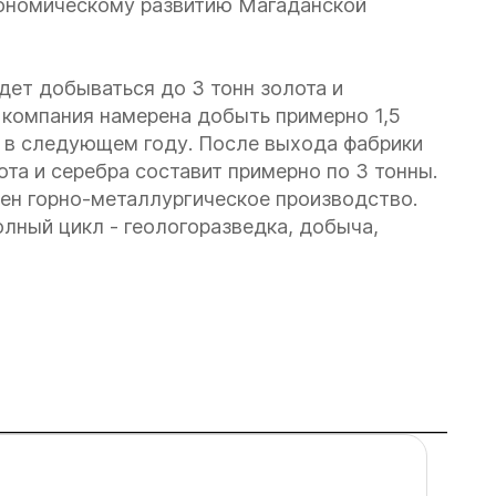
ономическому развитию Магаданской
удет добываться до 3 тонн золота и
у компания намерена добыть примерно 1,5
т в следующем году. После выхода фабрики
та и серебра составит примерно по 3 тонны.
ен горно-металлургическое производство.
олный цикл - геологоразведка, добыча,