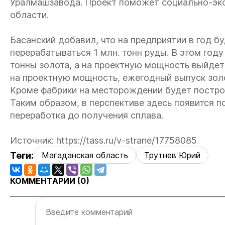
Уралмашзавода. Проект поможет социально-эк
области.
Басанский добавил, что на предприятии в год б
перерабатываться 1 млн. тонн руды. В этом год
тонны золота, а на проектную мощность выйде
на проектную мощность, ежегодный выпуск золо
Кроме фабрики на месторождении будет постро
Таким образом, в перспективе здесь появится п
переработка до получения сплава.
Источник: https://tass.ru/v-strane/17758085
Теги:
Магаданская область
Трутнев Юрий
КОММЕНТАРИИ (
0
)