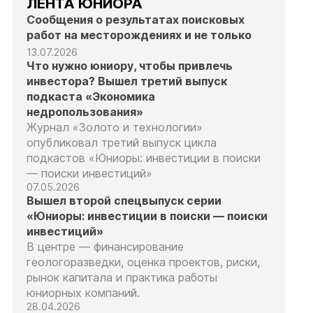
ЛЕНТА ЮНИОРА
Сообщения о результатах поисковых
работ на месторождениях и не только
13.07.2026
Что нужно юниору, чтобы привлечь
инвестора? Вышел третий выпуск
подкаста «Экономика
недропользования»
Журнал «Золото и технологии»
опубликовал третий выпуск цикла
подкастов «Юниоры: инвестиции в поиски
— поиски инвестиций»
07.05.2026
Вышел второй спецвыпуск серии
«Юниоры: инвестиции в поиски — поиски
инвестиций»
В центре — финансирование
геологоразведки, оценка проектов, риски,
рынок капитала и практика работы
юниорных компаний.
28.04.2026