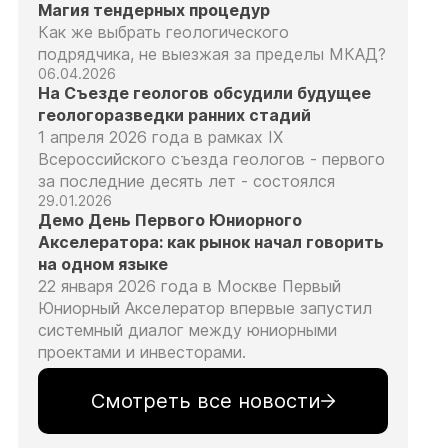
Магия тендерных процедур
Как же выбрать геологического
подрядчика, не выезжая за пределы МКАД?
06.04.2026
На Съезде геологов обсудили будущее
геологоразведки ранних стадий
1 апреля 2026 года в рамках IX
Всероссийского съезда геологов - первого
за последние десять лет - состоялся
29.01.2026
Демо День Первого Юниорного
Акселератора: как рынок начал говорить
на одном языке
22 января 2026 года в Москве Первый
Юниорный Акселератор впервые запустил
системный диалог между юниорными
проектами и инвесторами.
Смотреть все новости