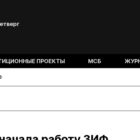
Четверг
ТИЦИОННЫЕ ПРОЕКТЫ
МСБ
ЖУР
Ф
 начала работу ЗИФ