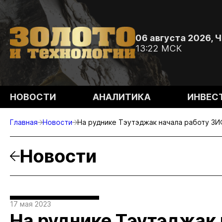
06 августа 2026, 
13:22 МСК
НОВОСТИ
АНАЛИТИКА
ИНВЕС
Главная
Новости
На руднике Тэутэджак начала работу ЗИ
Новости
17 мая 2023
На руднике Тэутэджак