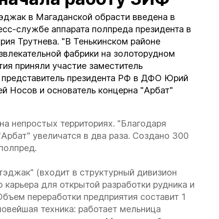
эджак в Магаданской обрасти введена в
есс-службе аппарата полпреда президента в
ия Трутнева. "В Тенькинском районе
звлекательной фабрики на золоторудном
тия приняли участие заместитель
 представитель президента РФ в ДФО Юрий
ей Носов и основатель концерна "Арбат"
.
на непростых территориях. "Благодаря
Арбат" увеличатся в два раза. Создано 300
полпред.
тэджак" (входит в структурный дивизион
 карьера для открытой разработки рудника и
Объем переработки предприятия составит 1
 новейшая техника: работает мельница