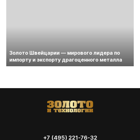
Золото Швейцарии — мирового лидера по
импорту и экспорту драгоценного металла
+7 (495) 221-76-32