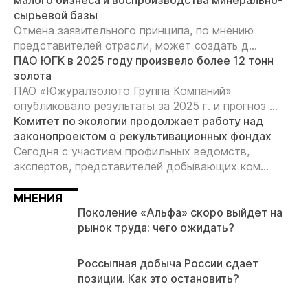
малого бизнеса и воспроизводства минерально-
сырьевой базы
Отмена заявительного принципа, по мнению
представителей отрасли, может создать д...
ПАО ЮГК в 2025 году произвело более 12 тонн
золота
ПАО «Южуралзолото Группа Компаний»
опубликовало результаты за 2025 г. и прогноз ...
Комитет по экологии продолжает работу над
законопроектом о рекультивационных фондах
Сегодня с участием профильных ведомств,
экспертов, представителей добывающих ком...
МНЕНИЯ
Поколение «Альфа» скоро выйдет на
рынок труда: чего ожидать?
Россыпная добыча России сдает
позиции. Как это остановить?