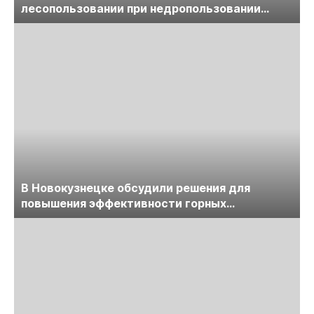
лесопользовании при недропользовании
обсудят на семинаре «ПравоТЭК»
В Новокузнецке обсудили решения для
повышения эффективности горных
предприятий