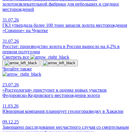
золотоизвлекательной фабрики для небольших и средних
месторождений
31.07.26
ГКЗ утвердила более 100 тонн запасов золота месторождения
«Совиное» на Чукотке
31.07.26
Росстат: производство золота в России выросло на 4,2% в
первом полугодии
Смотреть все
Читайте также
23.07.26
«Росгеология» приступит к оценке новых участков
Федоровско-Кедровского месторождения золота
11.03.26
Юниорная компания планирует геологоразведку в Хакасии
09.12.25
Завершено расследование несчастного случая со смертельным