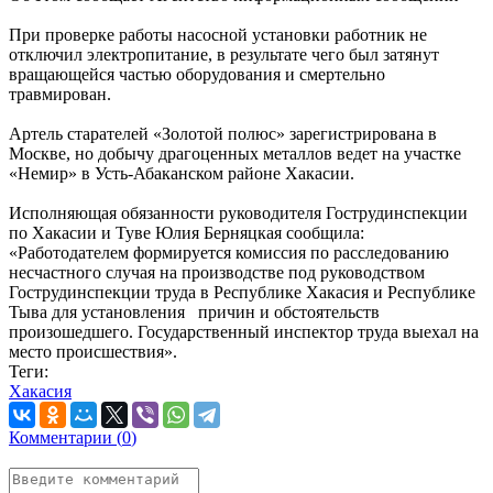
При проверке работы насосной установки работник не
отключил электропитание, в результате чего был затянут
вращающейся частью оборудования и смертельно
травмирован.
Артель старателей «Золотой полюс» зарегистрирована в
Москве, но добычу драгоценных металлов ведет на участке
«Немир» в Усть-Абаканском районе Хакасии.
Исполняющая обязанности руководителя Гострудинспекции
по Хакасии и Туве Юлия Берняцкая сообщила:
«Работодателем формируется комиссия по расследованию
несчастного случая на производстве под руководством
Гострудинспекции труда в Республике Хакасия и Республике
Тыва для установления причин и обстоятельств
произошедшего. Государственный инспектор труда выехал на
место происшествия».
Теги:
Хакасия
Комментарии (
0
)