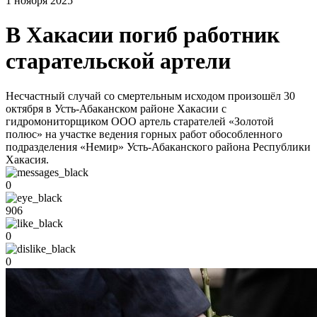
1 ноября 2025
В Хакасии погиб работник
старательской артели
Несчастный случай со смертельным исходом произошёл 30
октября в Усть-Абаканском районе Хакасии с
гидромониторщиком ООО артель старателей «Золотой
полюс» на участке ведения горных работ обособленного
подразделения «Немир» Усть-Абаканского района Республики
Хакасия.
0
906
0
0