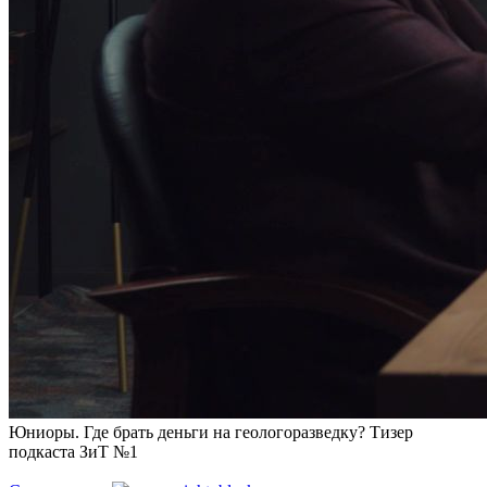
Юниоры. Где брать деньги на геологоразведку? Тизер
подкаста ЗиТ №1