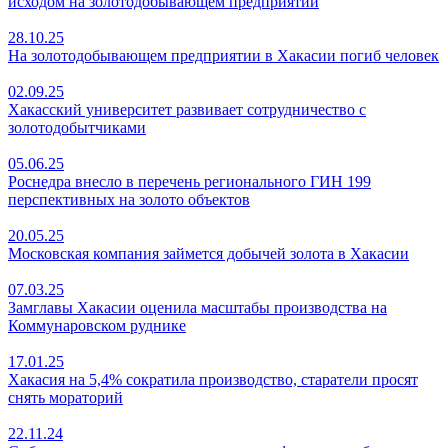
исходом на золотодобывающем предприятии
28.10.25
На золотодобывающем предприятии в Хакасии погиб человек
02.09.25
Хакасский университет развивает сотрудничество с
золотодобытчиками
05.06.25
Роснедра внесло в перечень регионального ГИН 199
перспективных на золото объектов
20.05.25
Московская компания займется добычей золота в Хакасии
07.03.25
Замглавы Хакасии оценила масштабы производства на
Коммунаровском руднике
17.01.25
Хакасия на 5,4% сократила производство, старатели просят
снять мораторий
22.11.24