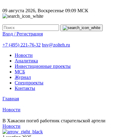
09 августа 2026, Воскресенье
09:09 МСК
Вход / Регистрация
+7 (495) 221-76-32
bsv@zolteh.ru
Новости
Аналитика
Инвестиционные проекты
МСБ
Журнал
Спецпроекты
Контакты
Главная
Новости
В Хакасии погиб работник старательской артели
Новости