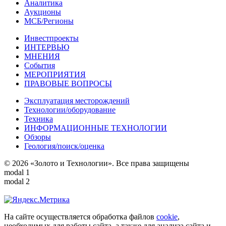
Аналитика
Аукционы
МСБ/Регионы
Инвестпроекты
ИНТЕРВЬЮ
МНЕНИЯ
События
МЕРОПРИЯТИЯ
ПРАВОВЫЕ ВОПРОСЫ
Эксплуатация месторождений
Технологии/оборудование
Техника
ИНФОРМАЦИОННЫЕ ТЕХНОЛОГИИ
Обзоры
Геология/поиск/оценка
© 2026 «Золото и Технологии». Все права защищены
modal 1
modal 2
На сайте осуществляется обработка файлов
cookie
,
необходимых для работы сайта, а также для анализа сайта и