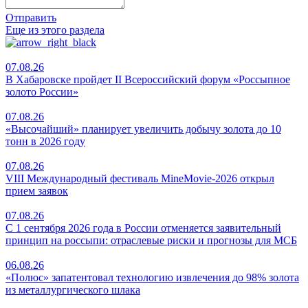
Отправить
Еще из этого раздела
07.08.26
В Хабаровске пройдет II Всероссийский форум «Россыпное
золото России»
07.08.26
«Высочайший» планирует увеличить добычу золота до 10
тонн в 2026 году
07.08.26
VIII Международный фестиваль MineMovie-2026 открыл
прием заявок
07.08.26
С 1 сентября 2026 года в России отменяется заявительный
принцип на россыпи: отраслевые риски и прогнозы для МСБ
06.08.26
«Полюс» запатентовал технологию извлечения до 98% золота
из металлургического шлака