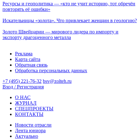
Ресурсы и геополитика — «кто не учит историю, тот обречён
повторять её ошибки»
Искательницы «золота». Что привлекает женщин в геологию?
Золото Швейцарии — мирового лидера по импорту и
экспорту драгоценного металла
Реклама
Карта сайта
Обратная связь
Обработка персональных данных
+7 (495) 221-76-32
bsv@zolteh.ru
Вход / Регистрация
О НАС
ЖУРНАЛ
СПЕЦПРОЕКТЫ
КОНТАКТЫ
Новости отрасли
Лента юниора
Актуально