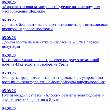
06.08.26
«Алроса» завершила заверочное бурение на золоторудном
месторождении Дегдекан
06.08.26
Данные с беспилотников станут основанием для внеплановых
проверок недропользователей
05.08.26
Добыча золота на Камчатке снизилась на 20,3% в первом
полугодии
05.08.26
Кассация оставила в силе приговор по делу о незаконной
добыче 43 кг золота и серебра на Урале
05.08.26
Эксперты предложили изменить подходы к регулированию
россыпной золотодобычи на фоне реформы лицензирования
05.08.26
Путин обсудил с главой «Алросы» развитие золотодобычи и
энергетических проектов в Якутии
04.08.26