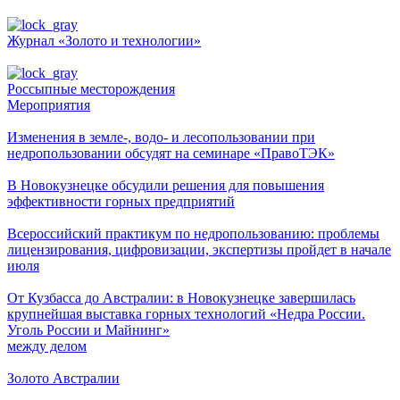
Журнал «Золото и технологии»
Россыпные месторождения
Мероприятия
Изменения в земле-, водо- и лесопользовании при
недропользовании обсудят на семинаре «ПравоТЭК»
В Новокузнецке обсудили решения для повышения
эффективности горных предприятий
Всероссийский практикум по недропользованию: проблемы
лицензирования, цифровизации, экспертизы пройдет в начале
июля
От Кузбасса до Австралии: в Новокузнецке завершилась
крупнейшая выставка горных технологий «Недра России.
Уголь России и Майнинг»
между делом
Золото Австралии