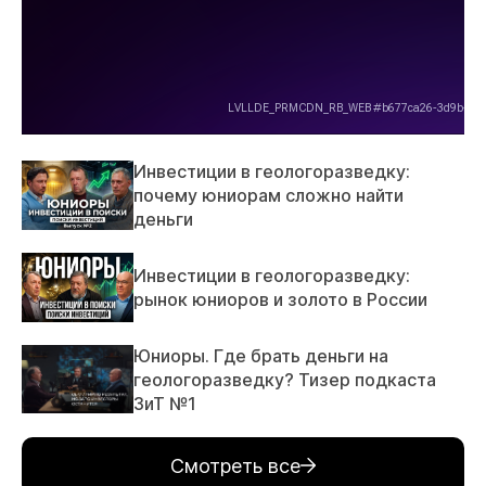
Инвестиции в геологоразведку:
почему юниорам сложно найти
деньги
Инвестиции в геологоразведку:
рынок юниоров и золото в России
Юниоры. Где брать деньги на
геологоразведку? Тизер подкаста
ЗиТ №1
Смотреть все