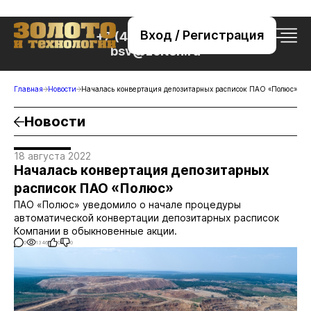
Вход / Регистрация
+7 (495) 221-76-32
bsv@zolteh.ru
Главная
Новости
Началась конвертация депозитарных расписок ПАО «Полюс»
Новости
18 августа 2022
Началась конвертация депозитарных
расписок ПАО «Полюс»
ПАО «Полюс» уведомило о начале процедуры
автоматической конвертации депозитарных расписок
Компании в обыкновенные акции.
0
1346
0
0