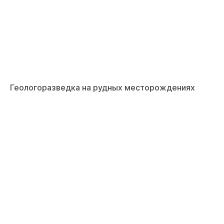
Геологоразведка на рудных месторождениях