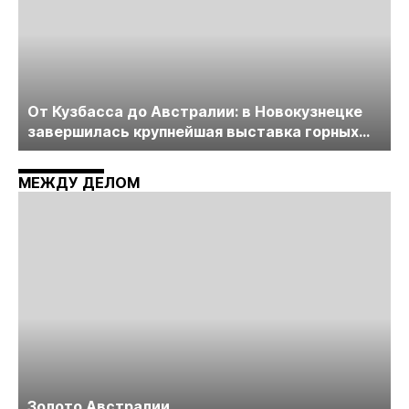
От Кузбасса до Австралии: в Новокузнецке
завершилась крупнейшая выставка горных
технологий «Недра России. Уголь России и
Майнинг»
МЕЖДУ ДЕЛОМ
Золото Австралии