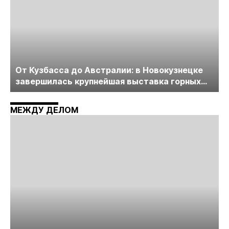
От Кузбасса до Австралии: в Новокузнецке
завершилась крупнейшая выставка горных
технологий «Недра России. Уголь России и
Майнинг»
МЕЖДУ ДЕЛОМ