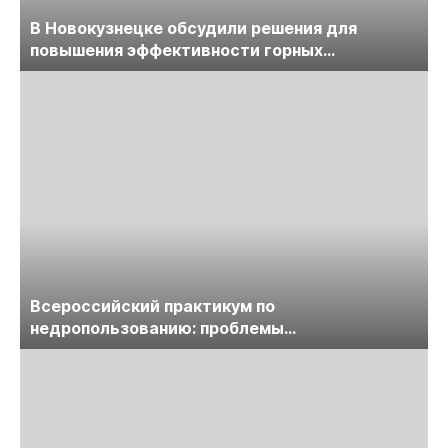
В Новокузнецке обсудили решения для
повышения эффективности горных
предприятий
Всероссийский практикум по
недропользованию: проблемы
лицензирования, цифровизации, экспертизы
пройдет в начале июля