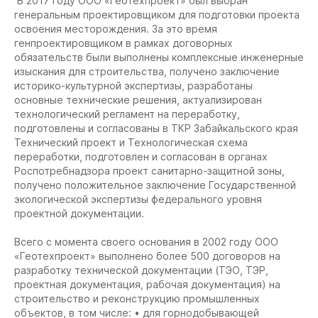
В 2017 году ООО «Геотехпроект» был выбран
генеральным проектировщиком для подготовки проекта
освоения месторождения. За это время
генпроектировщиком в рамках договорных
обязательств были выполнены комплексные инженерные
изыскания для строительства, получено заключение
историко-культурной экспертизы, разработаны
основные технические решения, актуализирован
технологический регламент на переработку,
подготовлены и согласованы в ТКР Забайкальского края
Технический проект и Технологическая схема
переработки, подготовлен и согласован в органах
Роспотребнадзора проект санитарно-защитной зоны,
получено положительное заключение Государственной
экологической экспертизы федерального уровня
проектной документации.
Всего с момента своего основания в 2002 году ООО
«Геотехпроект» выполнено более 500 договоров на
разработку технической документации (ТЭО, ТЭР,
проектная документация, рабочая документация) на
строительство и реконструкцию промышленных
объектов, в том числе: • для горнодобывающей