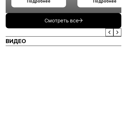
Подробнее
Подробнее
измельчения
минерального сырья
Смотреть все
ВИДЕО