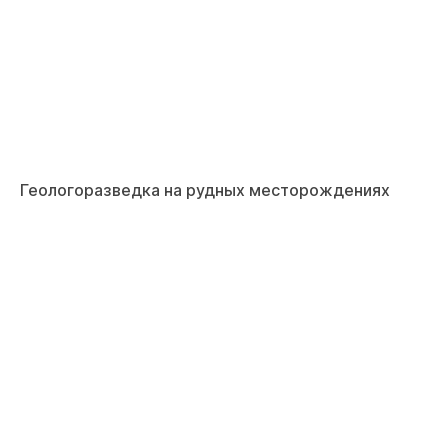
Геологоразведка на рудных месторождениях