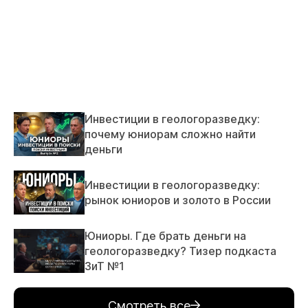
Инвестиции в геологоразведку:
почему юниорам сложно найти
деньги
Инвестиции в геологоразведку:
рынок юниоров и золото в России
Юниоры. Где брать деньги на
геологоразведку? Тизер подкаста
ЗиТ №1
Смотреть все