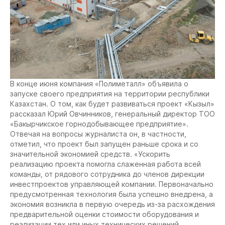
В конце июня компания «Полиметалл» объявила о
запуске своего предприятия на территории республики
Казахстан. О том, как будет развиваться проект «Кызыл»
рассказал Юрий Овчинников, генеральный директор ТОО
«Бакырчикское горнодобывающее предприятие».
Отвечая на вопросы журналиста он, в частности,
отметил, что проект был запущен раньше срока и со
значительной экономией средств. «Ускорить
реализацию проекта помогла слаженная работа всей
команды, от рядового сотрудника до членов дирекции
инвестпроектов управляющей компании. Первоначально
предусмотренная технология была успешно внедрена, а
экономия возникла в первую очередь из-за расхождения
предварительной оценки стоимости оборудования и
реализации тех или иных технических решений.