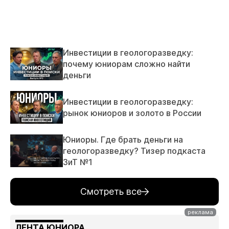
Инвестиции в геологоразведку:
почему юниорам сложно найти
деньги
Инвестиции в геологоразведку:
рынок юниоров и золото в России
Юниоры. Где брать деньги на
геологоразведку? Тизер подкаста
ЗиТ №1
Смотреть все
ЛЕНТА ЮНИОРА