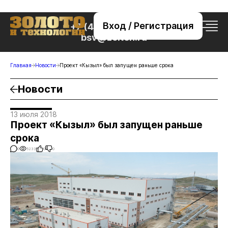
Вход / Регистрация
+7 (495) 221-76-32
bsv@zolteh.ru
Главная
Новости
Проект «Кызыл» был запущен раньше срока
Новости
13 июля 2018
Проект «Кызыл» был запущен раньше
срока
0
5233
0
0