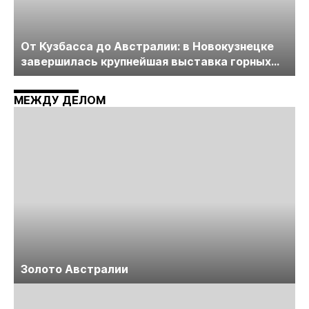
От Кузбасса до Австралии: в Новокузнецке
завершилась крупнейшая выставка горных
технологий «Недра России. Уголь России и
Майнинг»
МЕЖДУ ДЕЛОМ
Золото Австралии