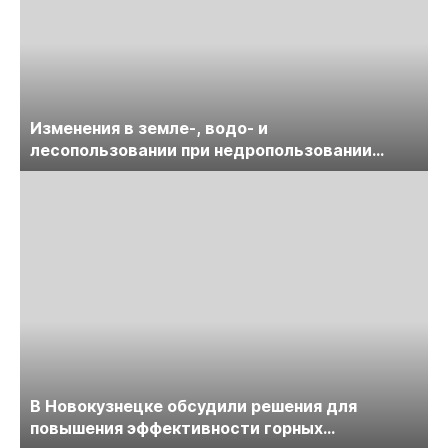
Изменения в земле-, водо- и
лесопользовании при недропользовании
обсудят на семинаре «ПравоТЭК»
В Новокузнецке обсудили решения для
повышения эффективности горных