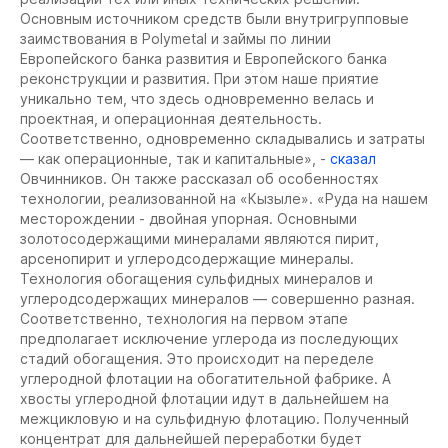
Основным источником средств были внутригрупповые
заимствования в Polymetal и займы по линии
Европейского банка развития и Европейского банка
реконструкции и развития. При этом наше приятие
уникально тем, что здесь одновременно велась и
проектная, и операционная деятельность.
Соответственно, одновременно складывались и затраты
— как операционные, так и капитальные», -
сказал
Овчинников. Он также рассказал об особенностях
технологии, реализованной на «Кызыле». «Руда на нашем
месторождении - двойная упорная. Основными
золотосодержащими минералами являются пирит,
арсенопирит и углеродсодержащие минералы.
Технология обогащения сульфидных минералов и
углеродсодержащих минералов — совершенно разная.
Соответственно, технология на первом этапе
предполагает исключение углерода из последующих
стадий обогащения. Это происходит на переделе
углеродной флотации на обогатительной фабрике. А
хвосты углеродной флотации идут в дальнейшем на
межцикловую и на сульфидную флотацию. Полученный
концентрат для дальнейшей переработки будет