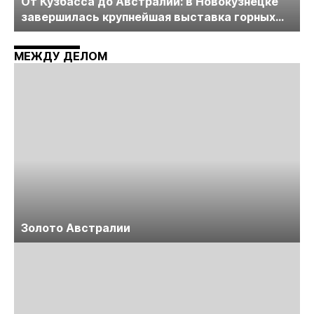
От Кузбасса до Австралии: в Новокузнецке
завершилась крупнейшая выставка горных
технологий «Недра России. Уголь России и
Майнинг»
МЕЖДУ ДЕЛОМ
Золото Австралии