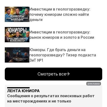
Инвестиции в геологоразведку:
почему юниорам сложно найти
деньги
Инвестиции в геологоразведку:
рынок юниоров и золото в России
Юниоры. Где брать деньги на
геологоразведку? Тизер подкаста
ЗиТ №1
Смотреть все
ЛЕНТА ЮНИОРА
Сообщения о результатах поисковых работ
на месторождениях и не только