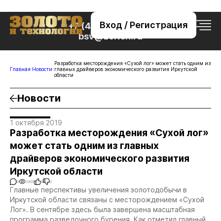
Вход / Регистрация
+7 (495) 221-76-32
bsv@zolteh.ru
Разработка месторождения «Сухой лог» может стать одним из
Главная
Новости
главных драйверов экономического развития Иркутской
области
Новости
1 октября 2019
Разработка месторождения «Сухой лог»
может стать одним из главных
драйверов экономического развития
Иркутской области
0
2855
0
0
Главные перспективы увеличения золотодобычи в
Иркутской области связаны с месторождением «Сухой
Лог». В сентябре здесь была завершена масштабная
программа разведочного бурения. Как отметил главный