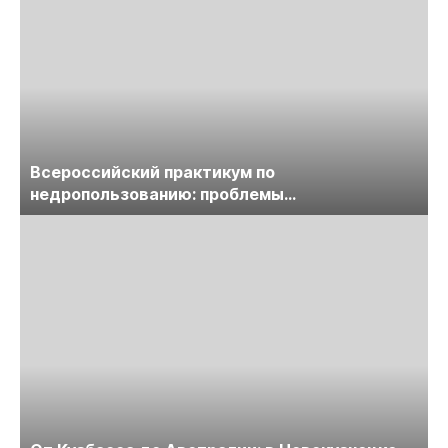
Всероссийский практикум по
недропользованию: проблемы
лицензирования, цифровизации, экспертизы
пройдет в начале июля