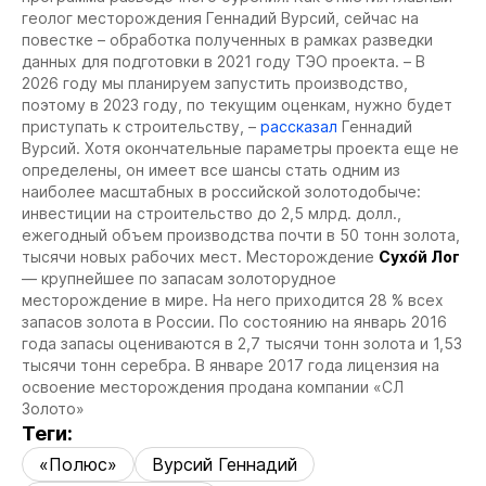
геолог месторождения Геннадий Вурсий, сейчас на
повестке – обработка полученных в рамках разведки
данных для подготовки в 2021 году ТЭО проекта. – В
2026 году мы планируем запустить производство,
поэтому в 2023 году, по текущим оценкам, нужно будет
приступать к строительству, –
рассказал
Геннадий
Вурсий. Хотя окончательные параметры проекта еще не
определены, он имеет все шансы стать одним из
наиболее масштабных в российской золотодобыче:
инвестиции на строительство до 2,5 млрд. долл.,
ежегодный объем производства почти в 50 тонн золота,
тысячи новых рабочих мест.
Месторождение
Сухо́й Лог
— крупнейшее по запасам золоторудное
месторождение в мире. На него приходится 28 % всех
запасов золота в России. По состоянию на январь 2016
года запасы оцениваются в 2,7 тысячи тонн золота и 1,53
тысячи тонн серебра.
В январе 2017 года лицензия на
освоение месторождения продана компании «СЛ
Золото»
Теги:
«Полюс»
Вурсий Геннадий