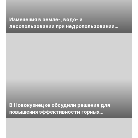
Изменения в земле-, водо- и
лесопользовании при недропользовании
обсудят на семинаре «ПравоТЭК»
В Новокузнецке обсудили решения для
повышения эффективности горных
предприятий