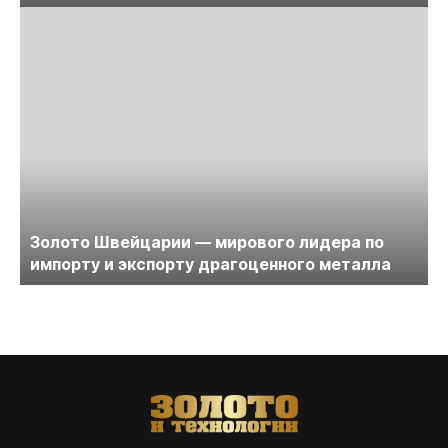
Золото Швейцарии — мирового лидера по
импорту и экспорту драгоценного металла