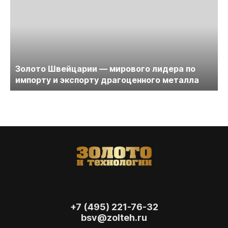
Золото Швейцарии — мирового лидера по
импорту и экспорту драгоценного металла
+7 (495) 221-76-32
bsv@zolteh.ru