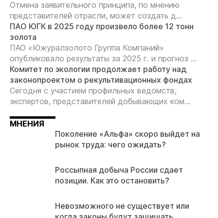
Отмена заявительного принципа, по мнению
представителей отрасли, может создать д...
ПАО ЮГК в 2025 году произвело более 12 тонн
золота
ПАО «Южуралзолото Группа Компаний»
опубликовало результаты за 2025 г. и прогноз ...
Комитет по экологии продолжает работу над
законопроектом о рекультивационных фондах
Сегодня с участием профильных ведомств,
экспертов, представителей добывающих ком...
МНЕНИЯ
Поколение «Альфа» скоро выйдет на
рынок труда: чего ожидать?
Россыпная добыча России сдает
позиции. Как это остановить?
Невозможного не существует или
когда законы будут защищать