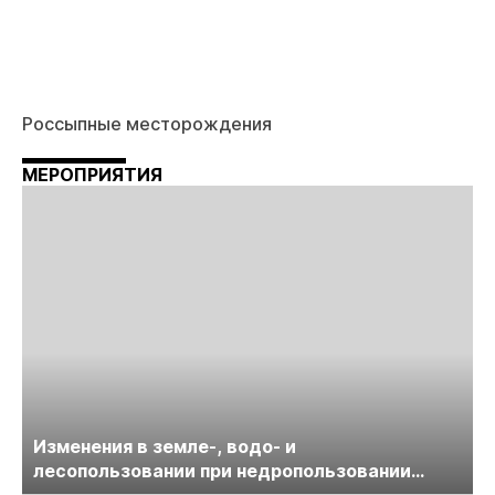
Россыпные месторождения
МЕРОПРИЯТИЯ
Изменения в земле-, водо- и
лесопользовании при недропользовании
обсудят на семинаре «ПравоТЭК»