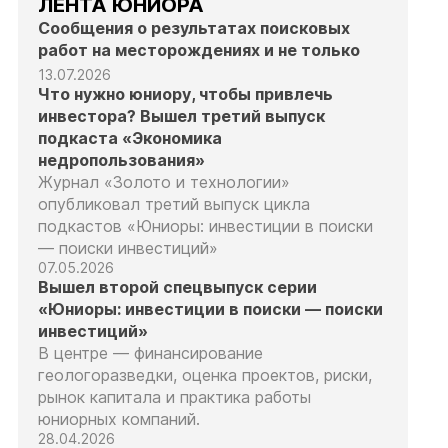
ЛЕНТА ЮНИОРА
Сообщения о результатах поисковых
работ на месторождениях и не только
13.07.2026
Что нужно юниору, чтобы привлечь
инвестора? Вышел третий выпуск
подкаста «Экономика
недропользования»
Журнал «Золото и технологии»
опубликовал третий выпуск цикла
подкастов «Юниоры: инвестиции в поиски
— поиски инвестиций»
07.05.2026
Вышел второй спецвыпуск серии
«Юниоры: инвестиции в поиски — поиски
инвестиций»
В центре — финансирование
геологоразведки, оценка проектов, риски,
рынок капитала и практика работы
юниорных компаний.
28.04.2026