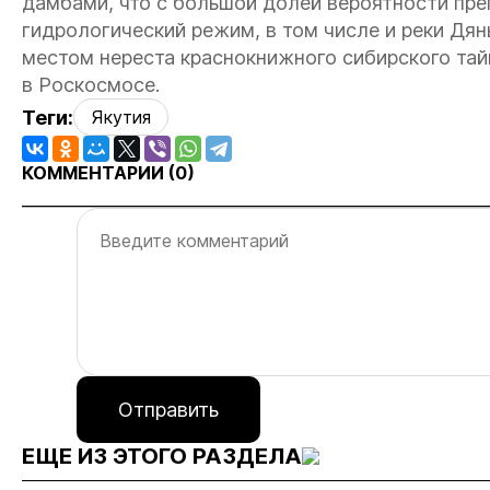
дамбами, что с большой долей вероятности пре
гидрологический режим, в том числе и реки Дян
местом нереста краснокнижного сибирского тайм
в Роскосмосе.
Теги:
Якутия
КОММЕНТАРИИ (
0
)
Отправить
ЕЩЕ ИЗ ЭТОГО РАЗДЕЛА