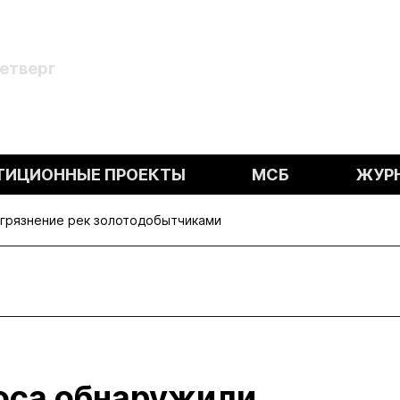
Четверг
ТИЦИОННЫЕ ПРОЕКТЫ
МСБ
ЖУР
грязнение рек золотодобытчиками
оса обнаружили