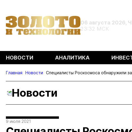
06 августа 2026, 
23:32 МСК
НОВОСТИ
АНАЛИТИКА
ИНВЕС
Главная
Новости
Специалисты Роскосмоса обнаружили за
Новости
9 июля 2021
Специалисты Роскосм