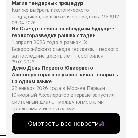
Магия тендерных процедур
Как же выбрать геологического
подрядчика, не выезжая за пределы МКАД?
06.04.2026
На Съезде геологов обсудили будущее
геологоразведки ранних стадий
1 апреля 2026 года в рамках IX
Всероссийского съезда геологов - первого
за последние десять лет - состоялся
29.01.2026
Демо День Первого Юниорного
Акселератора: как рынок начал говорить
на одном языке
22 января 2026 года в Москве Первый
Юниорный Акселератор впервые запустил
системный диалог между юниорными
проектами и инвесторами.
Смотреть все новости