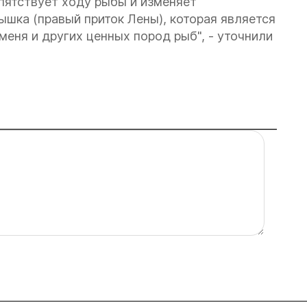
пятствует ходу рыбы и изменяет
ышка (правый приток Лены), которая является
еня и других ценных пород рыб", - уточнили