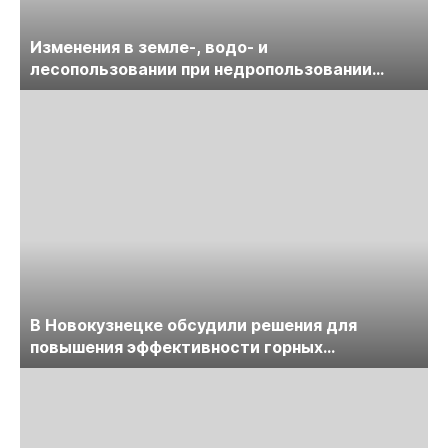
Изменения в земле-, водо- и
лесопользовании при недропользовании
обсудят на семинаре «ПравоТЭК»
В Новокузнецке обсудили решения для
повышения эффективности горных
предприятий