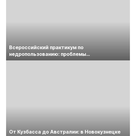
Всероссийский практикум по
недропользованию: проблемы
лицензирования, цифровизации, экспертизы
пройдет в начале июля
От Кузбасса до Австралии: в Новокузнецке