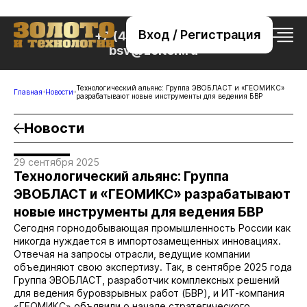
Вход / Регистрация
+7 (495) 221-76-32
bsv@zolteh.ru
Технологический альянс: Группа ЭВОБЛАСТ и «ГЕОМИКС»
Главная
Новости
разрабатывают новые инструменты для ведения БВР
Новости
29 сентября 2025
Технологический альянс: Группа
ЭВОБЛАСТ и «ГЕОМИКС» разрабатывают
новые инструменты для ведения БВР
Сегодня горнодобывающая промышленность России как
никогда нуждается в импортозамещенных инновациях.
Отвечая на запросы отрасли, ведущие компании
объединяют свою экспертизу. Так, в сентябре 2025 года
Группа ЭВОБЛАСТ, разработчик комплексных решений
для ведения буровзрывных работ (БВР), и ИТ-компания
«ГЕОМИКС» объявили о начале стратегического