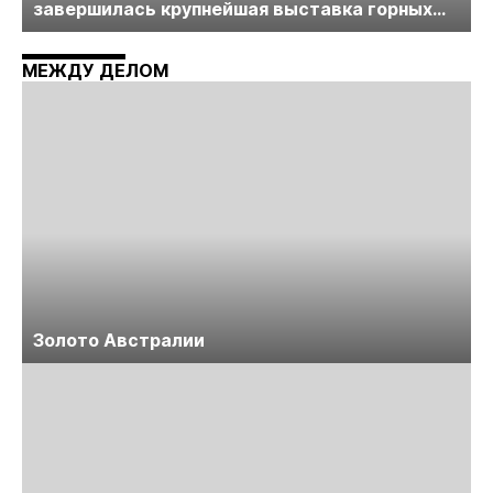
завершилась крупнейшая выставка горных
технологий «Недра России. Уголь России и
Майнинг»
МЕЖДУ ДЕЛОМ
Золото Австралии