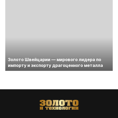
Золото Швейцарии — мирового лидера по
импорту и экспорту драгоценного металла