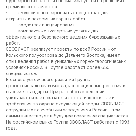
буровзрывных работ и специализируется на решениях
премиального качества:
· эмульсионных взрывчатых веществах для
открытых и подземных горных работ;
· средствах инициирования;
· комплексных экспертных услугах для
эффективного и безопасного ведения буровзрывных
работ.
ЭВОБЛАСТ реализует проекты по всей России – от
Кольского полуострова до Дальнего Востока, имеет
опыт ведения работ в уникальных горно-геологических
условиях России. В Группе работают более 650
специалистов.
В основе устойчивого развития Группы –
профессиональная команда, инновационные решения и
высокие стандарты. При разработке решений
учитываются как показатели эффективности, так и
требования по охране окружающей среды. ЭВОБЛАСТ
сотрудничает с учебными заведениями России – тем
самым инвестирует в будущее поколение специалистов.
На российском рынке Группа ЭВОБЛАСТ работает с 1993
года.