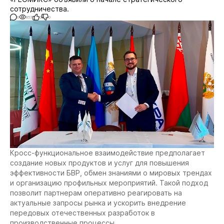
сотрудничества.
0
853
0
0
Кросс-функциональное взаимодействие предполагает
создание новых продуктов и услуг для повышения
эффективности БВР, обмен знаниями о мировых трендах
и организацию профильных мероприятий. Такой подход
позволит партнерам оперативно реагировать на
актуальные запросы рынка и ускорить внедрение
передовых отечественных разработок в
производственные процессы.