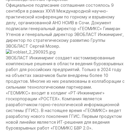
Официальное подписание соглашения состоялось 9
сентября в рамках XXVII Международной научно-
практической конференции по горному и взрывному
делу, организованной АНО НОИВ в Сочи. Документ
подписали генеральный директор «ГЕОМИКС» Гимиран
Утенов и генеральный директор ЭВОБЛАСТ Инжиниринг,
директор по стратегическому развитию Группы
ЭВОБЛАСТ Сергей Мозер.
ЭВОБЛАСТ Инжиниринг создает кастомизированные
комплексные решения в области ведения буровзрывных
работ для российских предприятий. Только в 2024 году
на объектах заказчиков были внедрены более 10
продуктов. Многие из них реализованы в коллаборации с
сильными технологическими партнерами.
«ГЕОМИКС» входит в холдинг «РТ-Инжиниринг»
госкорпорации «РОСТЕХ». Компания является
разработчиком горно-геологической информационной
системы (ГГИС). В настоящее время «ГЕОМИКС» ведет
разработку нового поколения ГГИС. Первым продуктом
новой линейки является ИТ-решения для ведения
буровзрывных работ «ГЕОМИКС БВР 2.0».