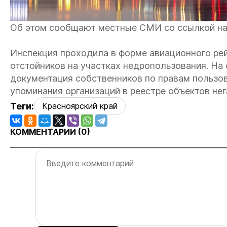
Об этом сообщают местные СМИ со ссылкой на 
Инспекция проходила в форме авиационного рей
отстойников на участках недропользования. На
документация собственников по правам пользо
упоминания организаций в реестре объектов не
Теги:
Красноярский край
КОММЕНТАРИИ (
0
)