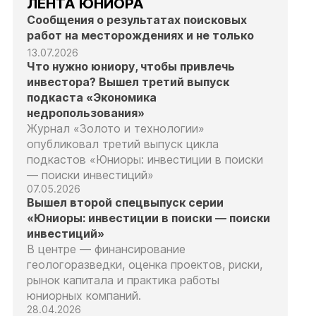
ЛЕНТА ЮНИОРА
Сообщения о результатах поисковых
работ на месторождениях и не только
13.07.2026
Что нужно юниору, чтобы привлечь
инвестора? Вышел третий выпуск
подкаста «Экономика
недропользования»
Журнал «Золото и технологии»
опубликовал третий выпуск цикла
подкастов «Юниоры: инвестиции в поиски
— поиски инвестиций»
07.05.2026
Вышел второй спецвыпуск серии
«Юниоры: инвестиции в поиски — поиски
инвестиций»
В центре — финансирование
геологоразведки, оценка проектов, риски,
рынок капитала и практика работы
юниорных компаний.
28.04.2026