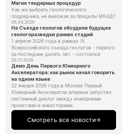
Магия тендерных процедур
Как же выбрать геологического
подрядчика, не выезжая за пределы МКАД?
06.04.2026
На Съезде геологов обсудили будущее
геологоразведки ранних стадий
1 апреля 2026 года в рамках IX
Всероссийского съезда геологов - первого
за последние десять лет - состоялся
29.01.2026
Демо День Первого Юниорного
Акселератора: как рынок начал говорить
на одном языке
22 января 2026 года в Москве Первый
Юниорный Акселератор впервые запустил
системный диалог между юниорными
проектами и инвесторами.
Смотреть все новости