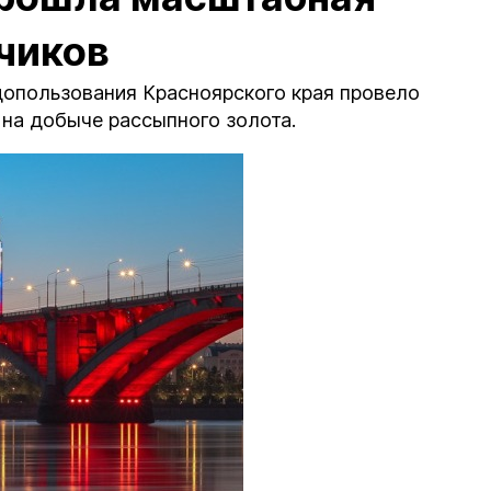
чиков
допользования Красноярского края провело
на добыче рассыпного золота.