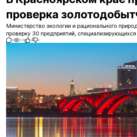
проверка золотодобыт
Министерство экологии и рационального приро
проверку 30 предприятий, специализирующихся 
0
519
0
0