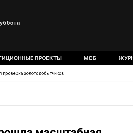
Суббота
ТИЦИОННЫЕ ПРОЕКТЫ
МСБ
ЖУР
я проверка золотодобытчиков
прошла масштабная