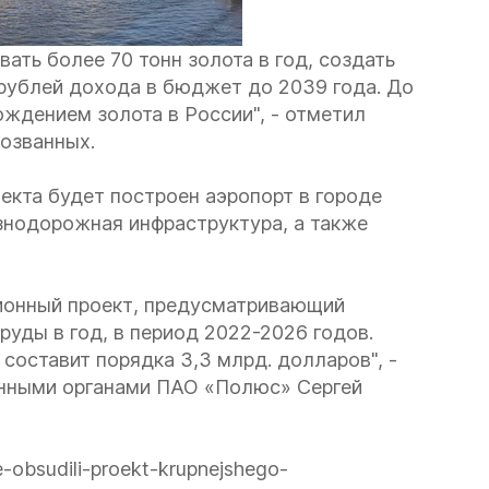
ать более 70 тонн золота в год, создать
 рублей дохода в бюджет до 2039 года. До
ждением золота в России", - отметил
озванных.
екта будет построен аэропорт в городе
знодорожная инфраструктура, а также
ионный проект, предусматривающий
уды в год, в период 2022-2026 годов.
составит порядка 3,3 млрд. долларов", -
венными органами ПАО «Полюс» Сергей
e-obsudili-proekt-krupnejshego-