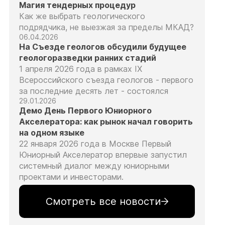
Магия тендерных процедур
Как же выбрать геологического
подрядчика, не выезжая за пределы МКАД?
06.04.2026
На Съезде геологов обсудили будущее
геологоразведки ранних стадий
1 апреля 2026 года в рамках IX
Всероссийского съезда геологов - первого
за последние десять лет - состоялся
29.01.2026
Демо День Первого Юниорного
Акселератора: как рынок начал говорить
на одном языке
22 января 2026 года в Москве Первый
Юниорный Акселератор впервые запустил
системный диалог между юниорными
проектами и инвесторами.
Смотреть все новости