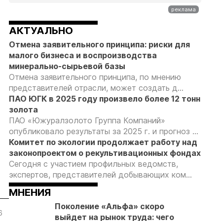
АКТУАЛЬНО
Отмена заявительного принципа: риски для
малого бизнеса и воспроизводства
минерально-сырьевой базы
Отмена заявительного принципа, по мнению
представителей отрасли, может создать д...
ПАО ЮГК в 2025 году произвело более 12 тонн
золота
ПАО «Южуралзолото Группа Компаний»
опубликовало результаты за 2025 г. и прогноз ...
Комитет по экологии продолжает работу над
законопроектом о рекультивационных фондах
Сегодня с участием профильных ведомств,
экспертов, представителей добывающих ком...
МНЕНИЯ
Поколение «Альфа» скоро
6
05.08.26
05.08.26
05.08.26
выйдет на рынок труда: чего