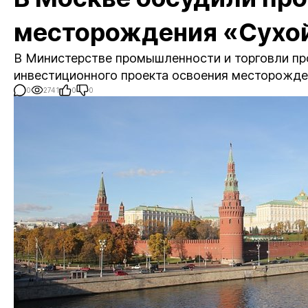
месторождения «Сухой
В Министерстве промышленности и торговли пр
инвестиционного проекта освоения месторожде
0
2741
0
0