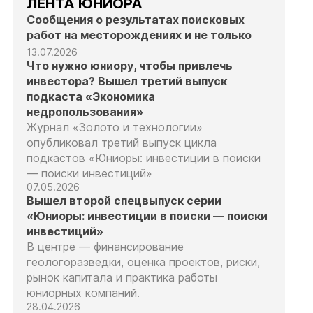
ЛЕНТА ЮНИОРА
Сообщения о результатах поисковых
работ на месторождениях и не только
13.07.2026
Что нужно юниору, чтобы привлечь
инвестора? Вышел третий выпуск
подкаста «Экономика
недропользования»
Журнал «Золото и технологии»
опубликовал третий выпуск цикла
подкастов «Юниоры: инвестиции в поиски
— поиски инвестиций»
07.05.2026
Вышел второй спецвыпуск серии
«Юниоры: инвестиции в поиски — поиски
инвестиций»
В центре — финансирование
геологоразведки, оценка проектов, риски,
рынок капитала и практика работы
юниорных компаний.
28.04.2026