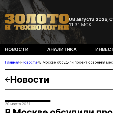
08 августа 2026, 
11:31 МСК
НОВОСТИ
АНАЛИТИКА
ИНВЕС
Главная
Новости
В Москве обсудили проект освоения ме
Новости
20 марта 2021
В Москве обсудили про