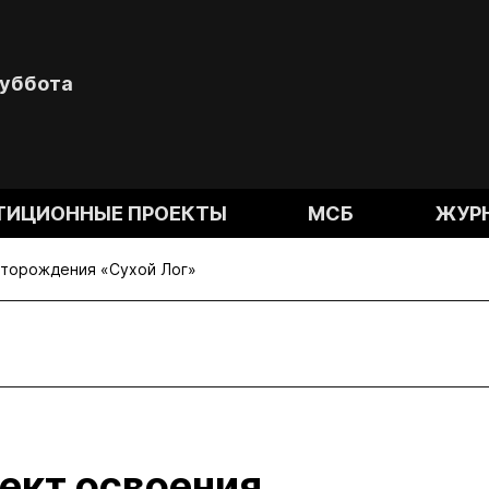
Суббота
ТИЦИОННЫЕ ПРОЕКТЫ
МСБ
ЖУР
сторождения «Сухой Лог»
ект освоения