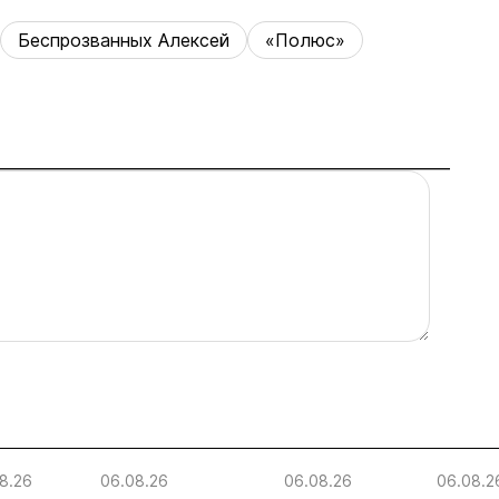
Беспрозванных Алексей
«Полюс»
8.26
06.08.26
06.08.26
06.08.2