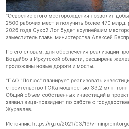
"Освоение этого месторождения позволит добыв
2500 рабочих мест и получить более 470 млрд.
2026 года Сухой Лог будет крупнейшим месторо
заместитель главы министерства Алексей Беспр
По его словам, для обеспечения реализации про
Бодайбо в Иркутской области, расширена желе
проложены новые дороги и мосты.
"ПАО "Полюс" планирует реализовать инвестиц
строительство ГОКа мощностью 33,2 млн. тонн р
Общий объем собственных инвестиций в проект 
заявил вице-президент по работе с государст
Журавлев.
Источник: https://rg.ru/2021/03/19/v-minpromtorg