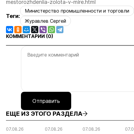
mestorozhdeniia-zolota-v-mire.html
Министерство промышленности и торговли
Теги:
Журавлев Сергей
КОММЕНТАРИИ (
0
)
Отправить
ЕЩЕ ИЗ ЭТОГО РАЗДЕЛА
07.08.26
07.08.26
07.08.26
07.0