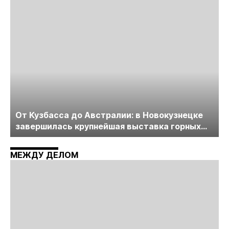
пройдет в начале июля
От Кузбасса до Австралии: в Новокузнецке
завершилась крупнейшая выставка горных
технологий «Недра России. Уголь России и
Майнинг»
МЕЖДУ ДЕЛОМ