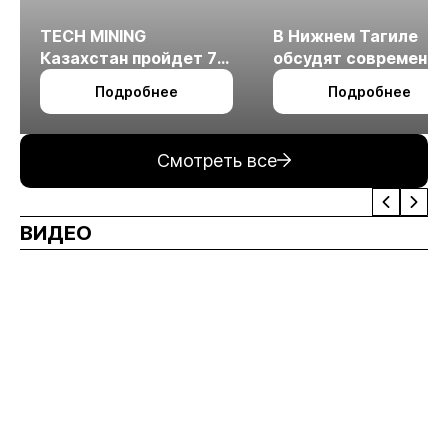
TECH MINING
В Нижнем Тагиле
Казахстан пройдет 7
обсудят современн
октября в Алматы
технологии
Подробнее
Подробнее
измельчения
минерального сырья
Смотреть все
ВИДЕО