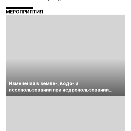
МЕРОПРИЯТИЯ
Изменения в земле-, водо- и
лесопользовании при недропользовании
обсудят на семинаре «ПравоТЭК»