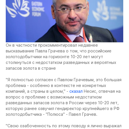
Он в частности прокомментировал недавнее
высказывание Павла Грачева о том, что российские
золотодобытчики на горизонте 10-20 лет могут
столкнуться с недостатком разведанных и вероятных
запасов золота в стране
"Я полностью согласен с Павлом Грачевым, это большая
проблема - особенно в контексте не конкретных
компаний, а страны в целом," -
сказал
Несис, отвечая на
вопрос о проблеме с возможным недостатком
разведанных запасов золота в России через 10-20 лет,
которую ранее озвучил гендиректор крупнейшего в РФ
золотодобытчика - "Полюса" - Павел Грачев.
"Свою озабоченность по этому поводу я лично выражал