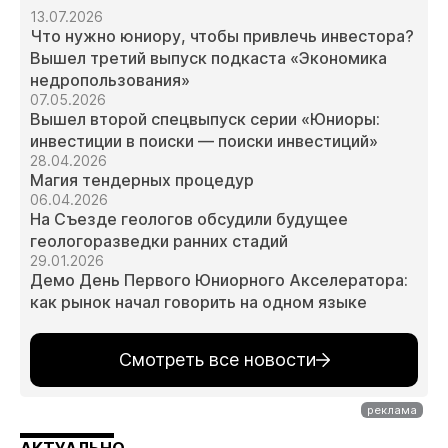
13.07.2026
Что нужно юниору, чтобы привлечь инвестора?
Вышел третий выпуск подкаста «Экономика
недропользования»
07.05.2026
Вышел второй спецвыпуск серии «Юниоры:
инвестиции в поиски — поиски инвестиций»
28.04.2026
Магия тендерных процедур
06.04.2026
На Съезде геологов обсудили будущее
геологоразведки ранних стадий
29.01.2026
Демо День Первого Юниорного Акселератора:
как рынок начал говорить на одном языке
Смотреть все новости