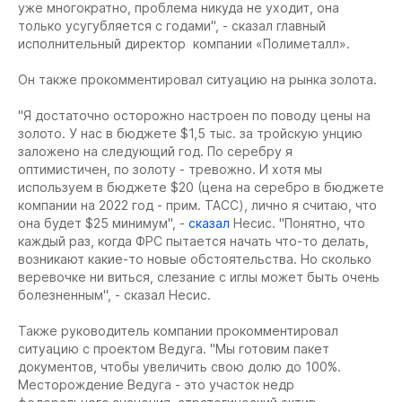
уже многократно, проблема никуда не уходит, она
только усугубляется с годами", - сказал главный
исполнительный директор компании «Полиметалл».
Он также прокомментировал ситуацию на рынка золота.
"Я достаточно осторожно настроен по поводу цены на
золото. У нас в бюджете $1,5 тыс. за тройскую унцию
заложено на следующий год. По серебру я
оптимистичен, по золоту - тревожно. И хотя мы
используем в бюджете $20 (цена на серебро в бюджете
компании на 2022 год - прим. ТАСС), лично я считаю, что
она будет $25 минимум", -
сказал
Несис. "Понятно, что
каждый раз, когда ФРС пытается начать что-то делать,
возникают какие-то новые обстоятельства. Но сколько
веревочке ни виться, слезание с иглы может быть очень
болезненным", - сказал Несис.
Также руководитель компании прокомментировал
ситуацию с проектом Ведуга. "Мы готовим пакет
документов, чтобы увеличить свою долю до 100%.
Месторождение Ведуга - это участок недр