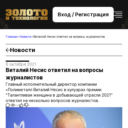
Вход / Регистрация
+7 (495) 221-76-32
bsv@zolteh.ru
Главная
Новости
Виталий Несис ответил на вопросы журналистов
Новости
6 октября 2021
Виталий Несис ответил на вопросы
журналистов
Главный исполнительный директор компании
«Полиметалл Виталий Несис в кулуарах премии
"Талантливая женщина в добывающей отрасли 2021"
ответил на несколько вопросов журналистов.
0
1130
0
0