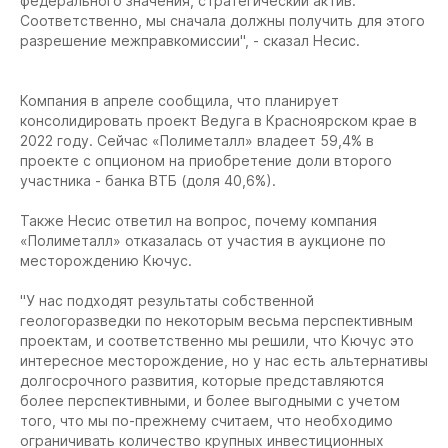
федерального значения, стратегический актив.
Соответственно, мы сначала должны получить для этого
разрешение межправкомиссии", - сказал Несис.
Компания в апреле сообщила, что планирует
консолидировать проект Ведуга в Красноярском крае в
2022 году. Сейчас «Полиметалл» владеет 59,4% в
проекте с опционом на приобретение доли второго
участника - банка ВТБ (доля 40,6%).
Также Несис ответил на вопрос, почему компания
«Полиметалл» отказалась от участия в аукционе по
месторождению Кючус.
"У нас подходят результаты собственной
геологоразведки по некоторым весьма перспективным
проектам, и соответственно мы решили, что Кючус это
интересное месторождение, но у нас есть альтернативы
долгосрочного развития, которые представляются
более перспективными, и более выгодными с учетом
того, что мы по-прежнему считаем, что необходимо
ограничивать количество крупных инвестиционных