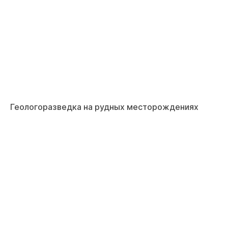
Геологоразведка на рудных месторождениях