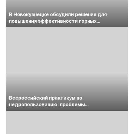
В Новокузнецке обсудили решения для
повышения эффективности горных
предприятий
Всероссийский практикум по
недропользованию: проблемы
лицензирования, цифровизации, экспертизы
пройдет в начале июля