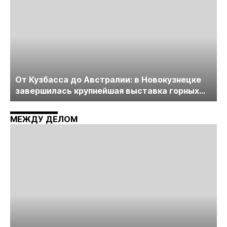
От Кузбасса до Австралии: в Новокузнецке
завершилась крупнейшая выставка горных
технологий «Недра России. Уголь России и
Майнинг»
МЕЖДУ ДЕЛОМ