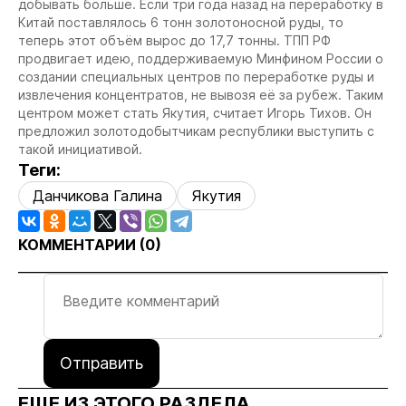
добывать больше. Если три года назад на переработку в
Китай поставлялось 6 тонн золотоносной руды, то
теперь этот объём вырос до 17,7 тонны. ТПП РФ
продвигает идею, поддерживаемую Минфином России о
создании специальных центров по переработке руды и
извлечения концентратов, не вывозя её за рубеж. Таким
центром может стать Якутия, считает Игорь Тихов. Он
предложил золотодобытчикам республики выступить с
такой инициативой.
Теги:
Данчикова Галина
Якутия
КОММЕНТАРИИ (
0
)
Отправить
ЕЩЕ ИЗ ЭТОГО РАЗДЕЛА