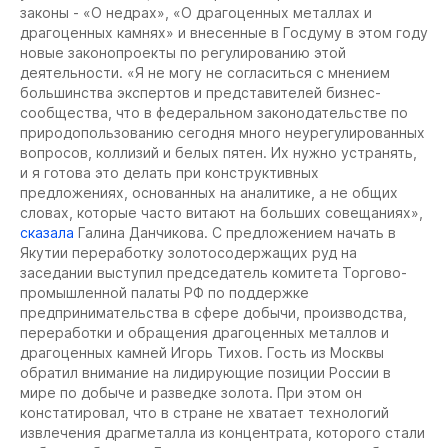
законы - «О недрах», «О драгоценных металлах и
драгоценных камнях» и внесенные в Госдуму в этом году
новые законопроекты по регулированию этой
деятельности. «Я не могу не согласиться с мнением
большинства экспертов и представителей бизнес-
сообщества, что в федеральном законодательстве по
природопользованию сегодня много неурегулированных
вопросов, коллизий и белых пятен. Их нужно устранять,
и я готова это делать при конструктивных
предложениях, основанных на аналитике, а не общих
словах, которые часто витают на больших совещаниях»,
сказала
Галина Данчикова. С предложением начать в
Якутии переработку золотосодержащих руд на
заседании выступил председатель комитета Торгово-
промышленной палаты РФ по поддержке
предпринимательства в сфере добычи, производства,
переработки и обращения драгоценных металлов и
драгоценных камней Игорь Тихов. Гость из Москвы
обратил внимание на лидирующие позиции России в
мире по добыче и разведке золота. При этом он
констатировал, что в стране не хватает технологий
извлечения драгметалла из концентрата, которого стали