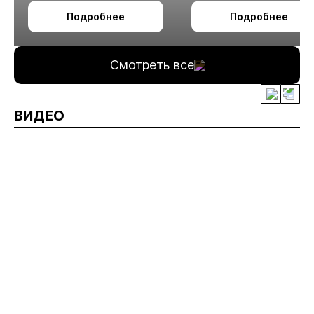
октября в Алматы
технологии
Подробнее
Подробнее
измельчения
минерального сырья
Смотреть все
ВИДЕО