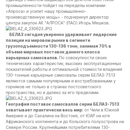
промышленности пойдет на переделы компании
«Алроса» и усилит нашу промышленно-
производственную мощь»
- подчеркнул директор
центра закупок АК "АЛРОСА" (ПАО) Игорь Мешков.
БЕЛАЗ сегодня уверенно удерживает лидерские
позиции на мировом рынке в сегменте
грузоподъемности 130-136 тонн, занимая 70% в
объеме мировых поставок данного класса
карьерных самосвалов.
По совокупности своих
технических характеристик, высоких эксплуатационных
показателей работы и оптимальной стоимости владения
130-тонные карьерные самосвалы серии БЕЛАЗ-7513
являются самыми популярными и востребованными у
горняков не только в странах постсоветского
пространства, но и далеко за его пределами.
География поставок самосвалов серии БЕЛАЗ-7513
охватывает практически весь мир:
от Чили в Южной
Америке и до Сахалина на Востоке, от ЮАР на юге
Африканского континента и до Кольского полуострова на
Севере России. Крупнейшими потребителями 130-