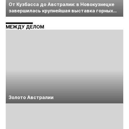
От Кузбасса до Австралии: в Новокузнецке
завершилась крупнейшая выставка горных
технологий «Недра России. Уголь России и
Майнинг»
МЕЖДУ ДЕЛОМ
Золото Австралии