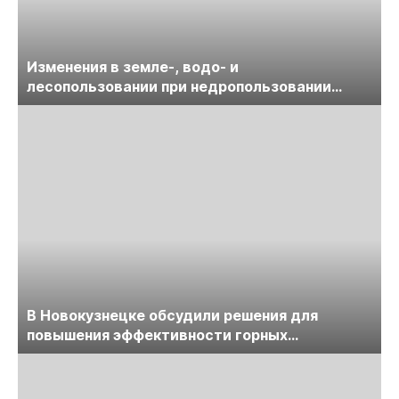
Изменения в земле-, водо- и
лесопользовании при недропользовании
обсудят на семинаре «ПравоТЭК»
В Новокузнецке обсудили решения для
повышения эффективности горных
предприятий