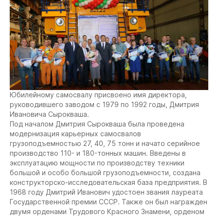
Юбилейному самосвалу присвоено имя директора,
руководившего заводом с 1979 по 1992 годы, Дмитрия
Ивановича Сырокваша.
Под началом Дмитрия Сырокваша была проведена
модернизация карьерных самосвалов
грузоподъемностью 27, 40, 75 тонн и начато серийное
производство 110- и 180-тонных машин. Введены в
эксплуатацию мощности по производству техники
большой и особо большой грузоподъемности, создана
конструкторско-исследовательская база предприятия. В
1968 году Дмитрий Иванович удостоен звания лауреата
Государственной премии СССР. Также он был награжден
двумя орденами Трудового Красного Знамени, орденом