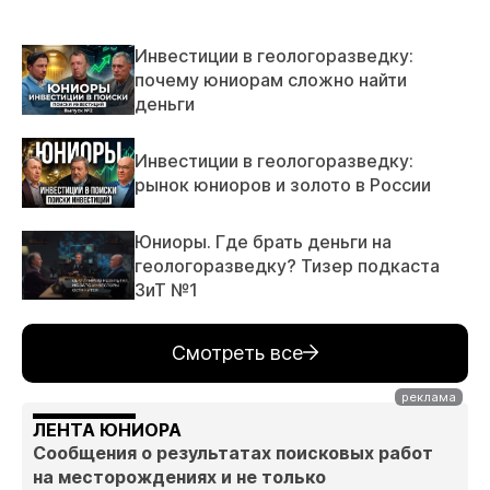
Инвестиции в геологоразведку:
почему юниорам сложно найти
деньги
Инвестиции в геологоразведку:
рынок юниоров и золото в России
Юниоры. Где брать деньги на
геологоразведку? Тизер подкаста
ЗиТ №1
Смотреть все
ЛЕНТА ЮНИОРА
Сообщения о результатах поисковых работ
на месторождениях и не только