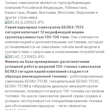
тонных самосвалов являются горнодобывающие
компании Российской Федерации, Узбекистана,
Казахстана, Индии, Вьетнама, Монголии, Индонезии и
других стран мира.
Серия карьерных самосвалов БЕЛАЗ-7513
сегодня включает 12 модификаций машин
грузоподъемностью 130-136 тонн.
Они отличаются
комплектацией и дополнительными системами, которые
устанавливаются на самосвалы той или иной модели в
соответствии с запросами и пожеланиями потребителей.
Именно на базе проверенных десятилетиями
успешной работы моделей 130-тонных самосвалов
БЕЛАЗ сегодня нашей компанией создаются
образцы инновационной техники
– роботизированные
самосвалы БЕЛАЗ-7513R, газодизельный БЕЛАЗ-7513С,
БЕЛАЗ-7513М в гибридном дизельно-аккумуляторном
исполнении, планируется выпуск 130-тонника на газовом
топливе. На шасси самосвалов данной серии создана и
успешно эксплуатируется специализированная техника
для обслуживания карьеров – тягач-эвакуатор