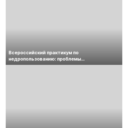
Всероссийский практикум по
недропользованию: проблемы
лицензирования, цифровизации, экспертизы
пройдет в начале июля