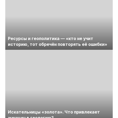
Ресурсы и геополитика — «кто не учит
историю, тот обречён повторять её ошибки»
Искательницы «золота». Что привлекает
женщин в геологию?