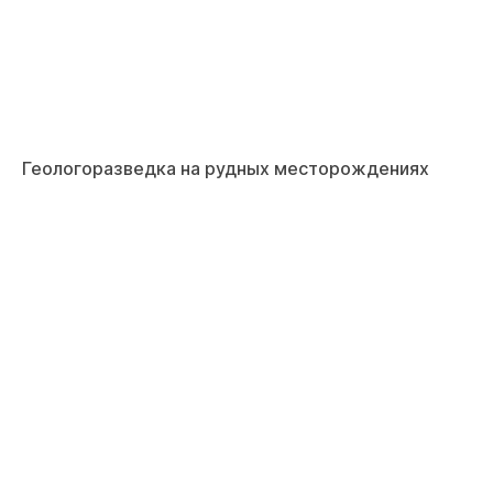
Геологоразведка на рудных месторождениях