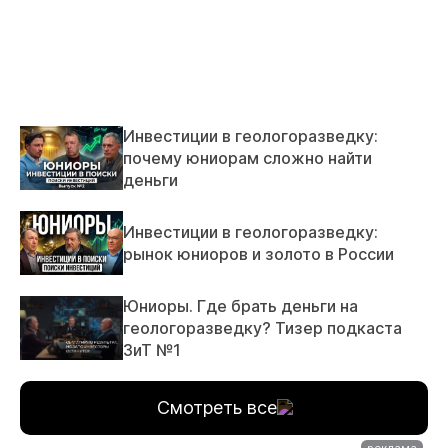
Инвестиции в геологоразведку:
почему юниорам сложно найти
деньги
Инвестиции в геологоразведку:
рынок юниоров и золото в России
Юниоры. Где брать деньги на
геологоразведку? Тизер подкаста
ЗиТ №1
Смотреть все