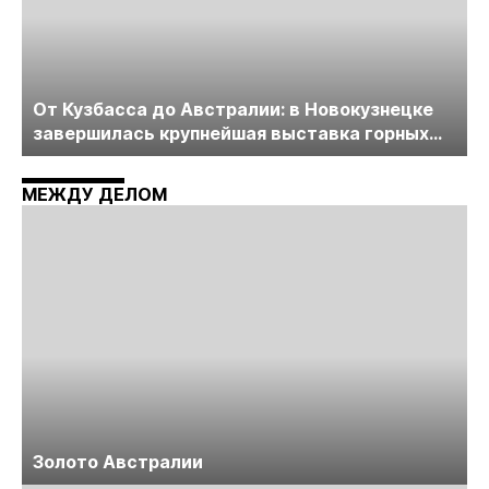
От Кузбасса до Австралии: в Новокузнецке
завершилась крупнейшая выставка горных
технологий «Недра России. Уголь России и
Майнинг»
МЕЖДУ ДЕЛОМ
Золото Австралии