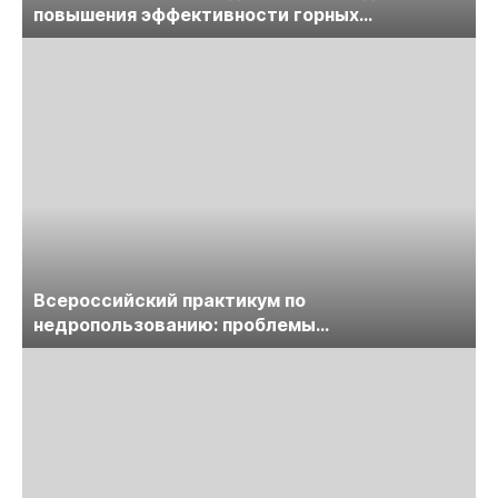
повышения эффективности горных
предприятий
Всероссийский практикум по
недропользованию: проблемы
лицензирования, цифровизации, экспертизы
пройдет в начале июля