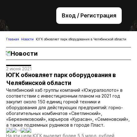
Вход / Регистрация
+7 (495) 221-76-32
bsv@zolteh.ru
Главная
Новости
ЮГК обновляет парк оборудования в Челябинской области
Новости
2 июня 2021
ЮГК обновляет парк оборудования в
Челябинской области
Челябинский хаб группы компаний «Южуралзолото» в
соответствии с инвестиционным планом на 2021 год
закупит около 150 единиц горной техники и
оборудования для действующих предприятий: горно-
обогатительных комбинатов «Светлинский»,
«Березняковский», карьеров «Курасан», «Семеновский»,
а также подземных рудников в городе Пласт.
0
1359
0
1
На эти цели ЮГК выделит более 5,5 млрд. рублей,