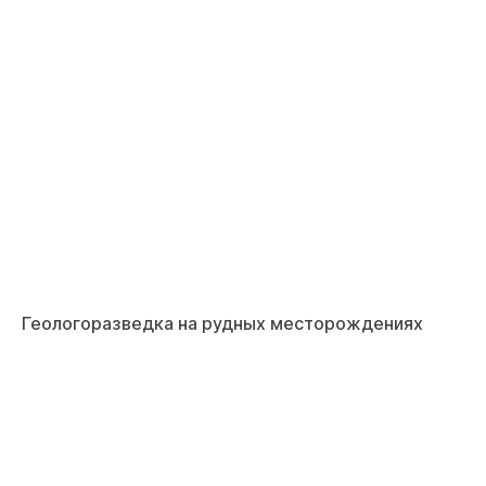
Геологоразведка на рудных месторождениях