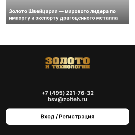
Золото Швейцарии — мирового лидера по
импорту и экспорту драгоценного металла
+7 (495) 221-76-32
bsv@zolteh.ru
На сайте осуществляется обработка файлов
cookie
, необходимых для работы сайта, а
Вход / Регистрация
также для анализа сайта и улучшения
предоставляемых сервисов с
использованием метрической программы
Яндекс.Метрика. Продолжая использовать