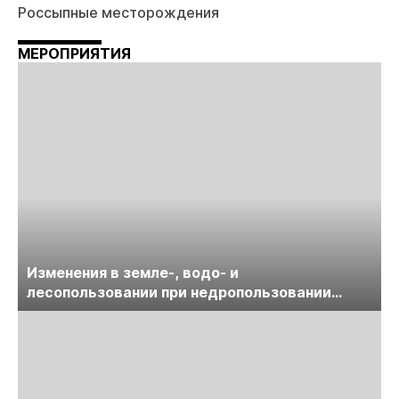
Россыпные месторождения
МЕРОПРИЯТИЯ
Изменения в земле-, водо- и
лесопользовании при недропользовании
обсудят на семинаре «ПравоТЭК»