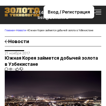
Вход / Регистрация
+7 (495) 221-76-32
bsv@zolteh.ru
Главная
Новости
Южная Корея займется добычей золота в Узбекистане
Новости
21 ноября 2017
Южная Корея займется добычей золота
в Узбекистане
0
1115
0
0