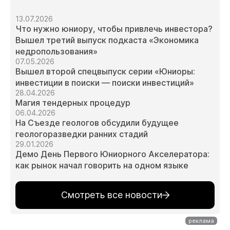
13.07.2026
Что нужно юниору, чтобы привлечь инвестора?
Вышел третий выпуск подкаста «Экономика
недропользования»
07.05.2026
Вышел второй спецвыпуск серии «Юниоры:
инвестиции в поиски — поиски инвестиций»
28.04.2026
Магия тендерных процедур
06.04.2026
На Съезде геологов обсудили будущее
геологоразведки ранних стадий
29.01.2026
Демо День Первого Юниорного Акселератора:
как рынок начал говорить на одном языке
Смотреть все новости