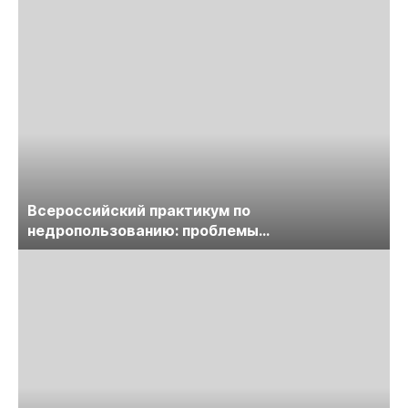
Всероссийский практикум по
недропользованию: проблемы
лицензирования, цифровизации, экспертизы
пройдет в начале июля