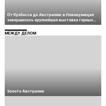
От Кузбасса до Австралии: в Новокузнецке
завершилась крупнейшая выставка горных
технологий «Недра России. Уголь России и
Майнинг»
МЕЖДУ ДЕЛОМ
Золото Австралии