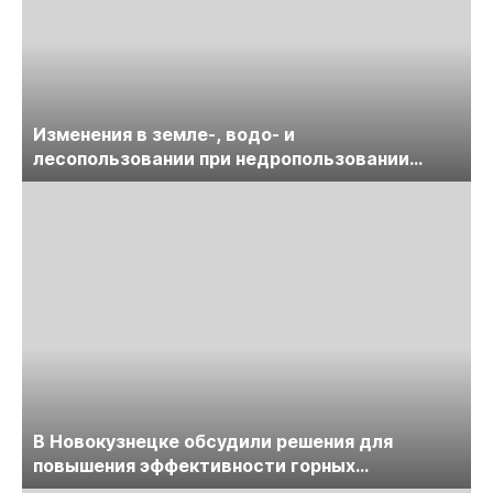
Изменения в земле-, водо- и
лесопользовании при недропользовании
обсудят на семинаре «ПравоТЭК»
В Новокузнецке обсудили решения для
повышения эффективности горных
предприятий