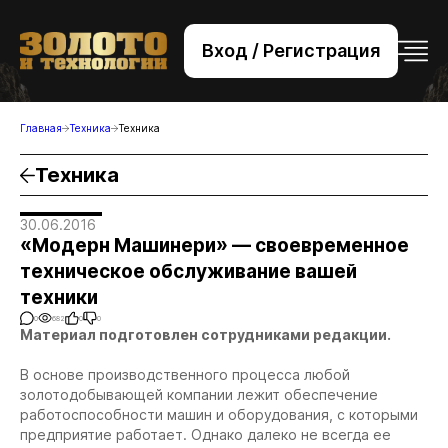
Вход / Регистрация
+7 (495) 221-76-32
bsv@zolteh.ru
Главная
Техника
Техника
Техника
30.06.2016
«Модерн Машинери» — своевременное
техническое обслуживание вашей
техники
0
682
0
0
Материал подготовлен сотрудниками редакции.
В основе производственного процесса любой
золотодобывающей компании лежит обеспечение
работоспособности машин и оборудования, с которыми
предприятие работает. Однако далеко не всегда ее