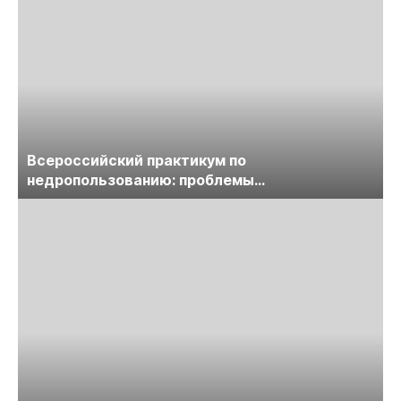
Всероссийский практикум по
недропользованию: проблемы
лицензирования, цифровизации, экспертизы
пройдет в начале июля