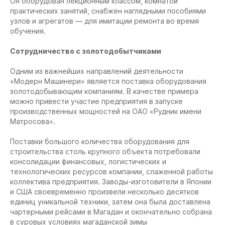
Он оборудован лекционным классом, комнатой
практических занятий, снабжен наглядными пособиями
узлов и агрегатов — для имитации ремонта во время
обучения.
Сотрудничество с золотодобытчиками
Одним из важнейших направлений деятельности
«Модерн Машинери» является поставка оборудования
золотодобывающим компаниям. В качестве примера
можно привести участие предприятия в запуске
производственных мощностей на ОАО «Рудник имени
Матросова».
Поставки большого количества оборудования для
строительства столь крупного объекта потребовали
консолидации финансовых, логистических и
технологических ресурсов компании, слаженной работы
коллектива предприятия. Заводы-изготовители в Японии
и США своевременно произвели несколько десятков
единиц уникальной техники, затем она была доставлена
чартерными рейсами в Магадан и окончательно собрана
в суровых условиях магаданской зимы