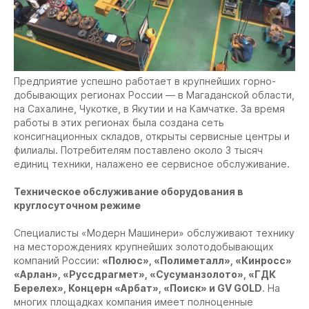
Предприятие успешно работает в крупнейших горно-
добывающих регионах России — в Магаданской области,
на Сахалине, Чукотке, в Якутии и на Камчатке. За время
работы в этих регионах была создана сеть
консигнационных складов, открыты сервисные центры и
филиалы. Потребителям поставлено около 3 тысяч
единиц техники, налажено ее сервисное обслуживание.
Техническое обслуживание оборудования в
круглосуточном режиме
Специалисты «Модерн Машинери» обслуживают технику
на месторождениях крупнейших золотодобывающих
компаний России:
«Полюс», «Полиметалл», «Кинросс»
«Арлан», «Руссдрагмет», «Сусуманзолото», «ГДК
Берелех», Концерн «Арбат», «Поиск» и GV GOLD
. На
многих площадках компания имеет полноценные