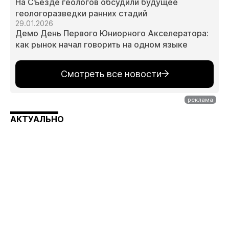
На Съезде геологов обсудили будущее
геологоразведки ранних стадий
29.01.2026
Демо День Первого Юниорного Акселератора:
как рынок начал говорить на одном языке
Смотреть все новости
АКТУАЛЬНО