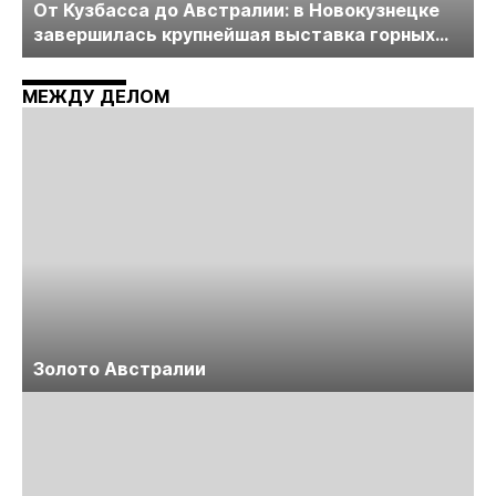
От Кузбасса до Австралии: в Новокузнецке
завершилась крупнейшая выставка горных
технологий «Недра России. Уголь России и
Майнинг»
МЕЖДУ ДЕЛОМ
Золото Австралии