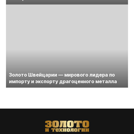
Золото Швейцарии — мирового лидера по
импорту и экспорту драгоценного металла