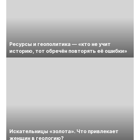
Ресурсы и геополитика — «кто не учит
историю, тот обречён повторять её ошибки»
Искательницы «золота». Что привлекает
женщин в геологию?