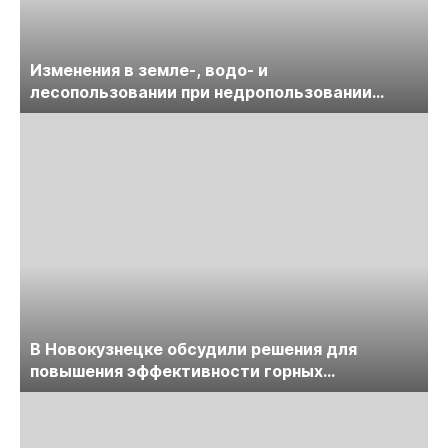
Изменения в земле-, водо- и
лесопользовании при недропользовании
обсудят на семинаре «ПравоТЭК»
В Новокузнецке обсудили решения для
повышения эффективности горных
предприятий