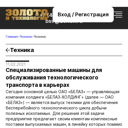
Вход / Регистрация
+7 (495) 221-76-32
bsv@zolteh.ru
Главная
Техника
Техника
Техника
11.02.2021
Специализированные машины для
обслуживания технологического
транспорта в карьерах
Сегодня основной целью ОАО «БЕЛАЗ» — управляющая
компания холдинга «БЕЛАЗ-ХОЛДИНГ» (далее — ОАО
«БЕЛАЗ») — является выпуск техники для обеспечения
бесперебойного технологического цикла добычи
полезных ископаемых. Для решения этой задачи
предприятие предлагает своим клиентам комплексные
поставки выпускаемых машин, в линейку которых помимо