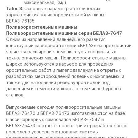
максимальная, км/ч
Табл. 3.
Основные параметры технических
характеристик поливооросительной машины
БЕЛАЗ-76135
Поливооросительные машины
Поливооросительные машины серии БЕЛАЗ-7647
Одним из направлений дальнейшего развития
конструкции карьерной техники «БЕЛАЗ» на предприятии
является расширение номенклатуры специальных
технологических машин. Поливооросительные машины
широко используются в карьере для проведения
оросительных работ и пылеподавления на открытых
разработках месторождений полезных ископаемых, а
так же для наполнения резервуаров водой под
давлением из емкости машины, в том числе буровых
станков.
Выпускаемые сегодня поливооросительные машины
БЕЛАЗ-76470 и БЕЛАЗ-76473 изготавливаются на базе
шасси карьерных самосвалов БЕЛАЗ- 7547 и
БЕЛАЗ-75473 соответственно. При их разработке было
проведено усовершенствование системы
поливоорошения: внедрена веерная система, при этом