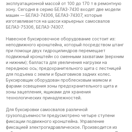
эксплуатационной массой от 100 до 170 т в ремонтную
зону. Сегодня в серию БЕЛАЗ-7430 входят две модели
машин — БЕЛАЗ-74306, БЕЛАЗ-74307, которые
изготавливается на шасси карьерных самосвалов
БЕЛАЗ-75306, БЕЛАЗ-74307.
Навесное буксировочное оборудование состоит из:
неподвижного кронштейна, который посредством штанг
при помощи двух гидроцилиндров перемещает
подвижный кронштейн cо сменными захватами (верхним
и нижним); балласта для увеличения нагрузки на
переднюю ось; предохранительного щита с лестницей
для подъема с земли и брызговиков задних колес.
Буксировщик оборудован проблесковым маяком и
фарами освещения зоны предохранительного щита и
зоны зацепления, ящиками для хранения
технологических принадлежностей.
Для буксировки самосвалов различной
грузоподъемности предусмотрено четыре ступени
фиксации подвижного кронштейна. Управление
фиксацией электрогидравлическое. Производится из