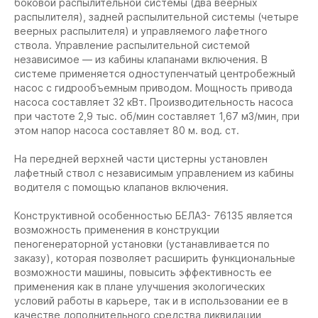
боковой распылительной системы (два веерных
распылителя), задней распылительной системы (четыре
веерных распылителя) и управляемого лафетного
ствола. Управление распылительной системой
независимое — из кабины клапанами включения. В
системе применяется одноступенчатый центробежный
насос с гидрообъемным приводом. Мощность привода
насоса составляет 32 кВт. Производительность насоса
при частоте 2,9 тыс. об/мин составляет 1,67 м3/мин, при
этом напор насоса составляет 80 м. вод. ст.
На передней верхней части цистерны установлен
лафетный ствол с независимым управлением из кабины
водителя с помощью клапанов включения.
Конструктивной особенностью БЕЛАЗ- 76135 является
возможность применения в конструкции
пеногенераторной установки (устанавливается по
заказу), которая позволяет расширить функциональные
возможности машины, повысить эффективность ее
применения как в плане улучшения экологических
условий работы в карьере, так и в использовании ее в
качестве дополнительного средства ликвидации