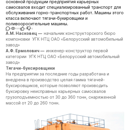
основной продукции предприятия карьерных
самосвалов входит специализированный транспорт для
обслуживания горно-транспортных работ. Машины этого
класса включают тягачи-букировщики и
поливооросительные машины.
0
11310
12
12
А.М. Насковец —
начальник конструкторского бюро
компоновки УГК НТЦ ОАО «Белорусский автомобильный
завод»
А.Ф. Ермолович —
инженер-конструктор первой
категории УГК НТЦ ОАО «Белорусский автомобильный
завод»
Тягачи-буксировщики
На предприятии за последние годы разработана и
внедрена в производство целая гамма тягачей-
буксировщиков, которые позволяют производить
буксировку неисправных карьерных самосвалов
грузоподъемностью от 30 до 360 тонн, снаряженной
массой от 20 до 260 тонн.