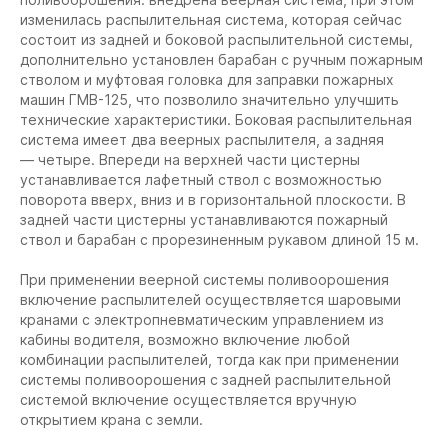
изменилась распылительная система, которая сейчас
состоит из задней и боковой распылительной системы,
дополнительно установлен барабан с ручным пожарным
стволом и муфтовая головка для заправки пожарных
машин ГМB-125, что позволило значительно улучшить
технические характеристики. Боковая распылительная
система имеет два веерных распылителя, а задняя
— четыре. Впереди на верхней части цистерны
устанавливается лафетный ствол с возможностью
поворота вверх, вниз и в горизонтальной плоскости. В
задней части цистерны устанавливаются пожарный
ствол и барабан с прорезиненным рукавом длиной 15 м.
При применении веерной системы поливоорошения
включение распылителей осуществляется шаровыми
кранами с электропневматическим управлением из
кабины водителя, возможно включение любой
комбинации распылителей, тогда как при применении
системы поливоорошения с задней распылительной
системой включение осуществляется вручную
открытием крана с земли.