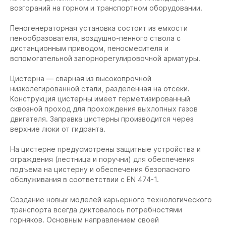
возгораний на горном и транспортном оборудовании.
Пеногенераторная установка состоит из емкости
пенообразователя, воздушно-пенного ствола с
дистанционным приводом, пеносмесителя и
вспомогательной запорнорегулировочной арматуры.
Цистерна — сварная из высокопрочной
низколегированной стали, разделенная на отсеки.
Конструкция цистерны имеет герметизированный
сквозной проход для прохождения выхлопных газов
двигателя. Заправка цистерны производится через
верхние люки от гидранта.
На цистерне предусмотрены защитные устройства и
ограждения (лестница и поручни) для обеспечения
подъема на цистерну и обеспечения безопасного
обслуживания в соответствии с EN 474-1.
Создание новых моделей карьерного технологического
транспорта всегда диктовалось потребностями
горняков. Основным направлением своей