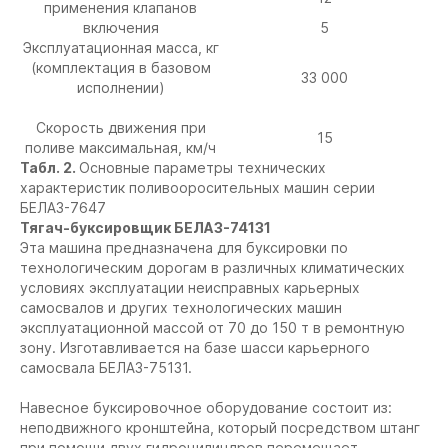
применения клапанов
включения
5
Эксплуатационная масса, кг
(комплектация в базовом
33 000
исполнении)
Скорость движения при
15
поливе максимальная, км/ч
Табл. 2.
Основные параметры технических
характеристик поливооросительных машин серии
БЕЛАЗ-7647
Тягач-буксировщик БЕЛАЗ-74131
Эта машина предназначена для буксировки по
технологическим дорогам в различных климатических
условиях эксплуатации неисправных карьерных
самосвалов и других технологических машин
эксплуатационной массой от 70 до 150 т в ремонтную
зону. Изготавливается на базе шасси карьерного
самосвала БЕЛАЗ-75131.
Навесное буксировочное оборудование состоит из:
неподвижного кронштейна, который посредством штанг
при помощи двух гидроцилиндров перемещает