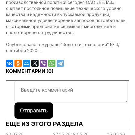
производственной политики сегодня ОАО «БЕЛАЗ»
считает постоянное повышение технического уровня,
качества и надежности выпускаемой продукции,
максимальное удовлетворение запросов потребителей,
с которыми предприятие связывает многолетнее и
плодотворное сотрудничество.
Опубликовано в журнале "Золото и технологии" № 3/
сентября 2020 г.
КОММЕНТАРИИ (
0
)
Отправить
ЕЩЕ ИЗ ЭТОГО РАЗДЕЛА
30.07.26
27.05.26
19.05.26
05.05.26