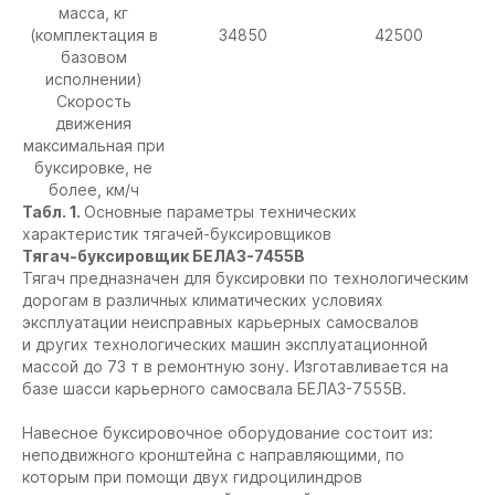
масса, кг
(комплектация в
34850
42500
базовом
исполнении)
Скорость
движения
максимальная при
буксировке, не
более, км/ч
Табл. 1.
Основные параметры технических
характеристик тягачей-буксировщиков
Тягач-буксировщик БЕЛАЗ-7455В
Тягач предназначен для буксировки по технологическим
дорогам в различных климатических условиях
эксплуатации неисправных карьерных самосвалов
и других технологических машин эксплуатационной
массой до 73 т в ремонтную зону. Изготавливается на
базе шасси карьерного самосвала БЕЛАЗ-7555В.
Навесное буксировочное оборудование состоит из:
неподвижного кронштейна с направляющими, по
которым при помощи двух гидроцилиндров