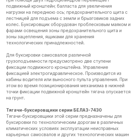
подвижный кронштейн; балласта для увеличения
нагрузки на переднюю ось; предохранительного щита с
лестницей для подъема с земли и брызговиков задних
колес. Буксировщик оборудован проблесковым маяком и
фарами освещения зоны предохранительного щита и
зоны зацепления, ящиками для хранения
технологических принадлежностей.
Для буксировки самосвалов различной
грузоподъемности предусмотрено две ступени
фиксации подвижного кронштейна. Управление
фиксацией электрогидравлическое. Производится из
кабины водителя или выносного пульта управления. При
этом во время позиционирования механизма в нижней
точки фиксации подвижной кронштейн тягача опускается
на грунт.
Тягачи-буксировщики серии БЕЛАЗ-7430
Тягачи-буксировщики этой серии предназначены для
буксировки по технологическим дорогам в различных
климатических условиях эксплуатации неисправных
карьерных самосвалов и других технологических машин