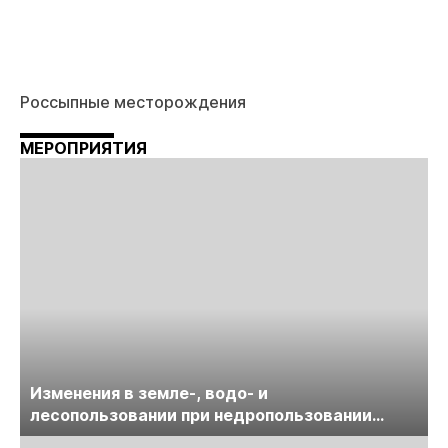
Россыпные месторождения
МЕРОПРИЯТИЯ
Изменения в земле-, водо- и
лесопользовании при недропользовании
обсудят на семинаре «ПравоТЭК»