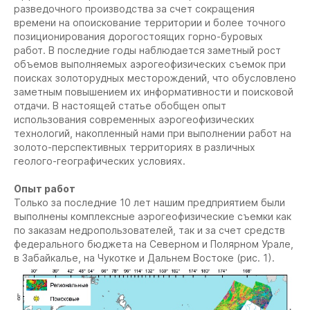
разведочного производства за счет сокращения
времени на опоискование территории и более точного
позиционирования дорогостоящих горно-буровых
работ. В последние годы наблюдается заметный рост
объемов выполняемых аэрогеофизических съемок при
поисках золоторудных месторождений, что обусловлено
заметным повышением их информативности и поисковой
отдачи. В настоящей статье обобщен опыт
использования современных аэрогеофизических
технологий, накопленный нами при выполнении работ на
золото-перспективных территориях в различных
геолого-географических условиях.
Опыт работ
Только за последние 10 лет нашим предприятием были
выполнены комплексные аэрогеофизические съемки как
по заказам недропользователей, так и за счет средств
федерального бюджета на Северном и Полярном Урале,
в Забайкалье, на Чукотке и Дальнем Востоке (рис. 1).