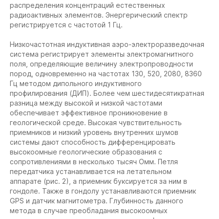
распределения концентраций естественных
радиоактивных элементов. Энергерический спектр
регистрируется с частотой 1 Гц.
Низкочастотная индуктивная аэро-электроразведочная
система регистрирует элементы электромагнитного
поля, определяющие величину электропроводности
пород, одновременно на частотах 130, 520, 2080, 8360
Гц методом дипольного индуктивного
профилирования (ДИП). Более чем шестидесятикратная
разница между высокой и низкой частотами
обеспечивает эффективное проникновение в
геологической среде. Высокая чувствительность
приемников и низкий уровень внутренних шумов
системы дают способность дифференцировать
высокоомные геологические образования с
сопротивлениями в несколько тысяч Омм. Петля
передатчика устанавливается на летательном
аппарате (рис. 2), а приемник буксируется за ним в
гондоле. Также в гондолу устанавливаются приемник
GPS и датчик магнитометра. Глубинность данного
метода в случае преобладания высокоомных