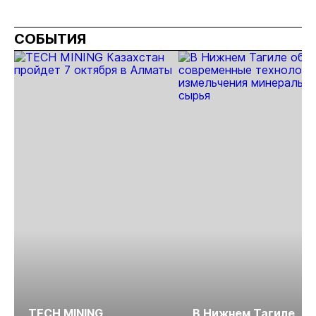
признаков при поисках
золота
СОБЫТИЯ
TECH MINING
В Нижнем Тагиле