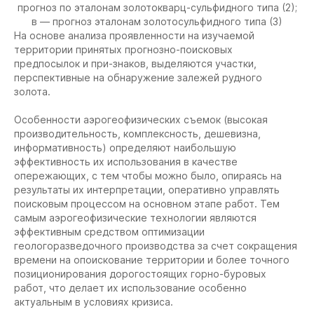
прогноз по эталонам золотокварц-сульфидного типа (2);
в — прогноз эталонам золотосульфидного типа (3)
На основе анализа проявленности на изучаемой
территории принятых прогнозно-поисковых
предпосылок и при-знаков, выделяются участки,
перспективные на обнаружение залежей рудного
золота.
Особенности аэрогеофизических съемок (высокая
производительность, комплексность, дешевизна,
информативность) определяют наибольшую
эффективность их использования в качестве
опережающих, с тем чтобы можно было, опираясь на
результаты их интерпретации, оперативно управлять
поисковым процессом на основном этапе работ. Тем
самым аэрогеофизические технологии являются
эффективным средством оптимизации
геологоразведочного производства за счет сокращения
времени на опоискование территории и более точного
позиционирования дорогостоящих горно-буровых
работ, что делает их использование особенно
актуальным в условиях кризиса.