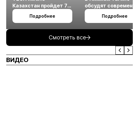
Казахстан пройдет 7
обсудят современн
октября в Алматы
технологии
Подробнее
Подробнее
измельчения
минерального сырья
Смотреть все
ВИДЕО