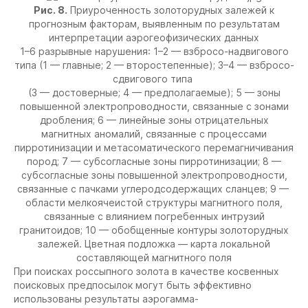
Рис. 8.
Приуроченность золоторудных залежей к
прогнозным факторам, выявленным по результатам
интерпретации аэрогеофизических данных
1–6 разрывные нарушения: 1–2 — взбросо-надвигового
типа (1 — главные; 2 — второстепенные); 3–4 — взбросо-
сдвигового типа
(3 — достоверные; 4 — предполагаемые); 5 — зоны
повышенной электропроводности, связанные с зонами
дробления; 6 — линейные зоны отрицательных
магнитных аномалий, связанные с процессами
пирротинизации и метасоматического перемагничивания
пород; 7 — субсогласные зоны пирротинизации; 8 —
субсогласные зоны повышенной электропроводности,
связанные с пачками углеродсодержащих сланцев; 9 —
области мелкоячеистой структуры магнитного поля,
связанные с влиянием погребенных интрузий
гранитоидов; 10 — обобщенные контуры золоторудных
залежей. Цветная подложка — карта локальной
составляющей магнитного поля
При поисках россыпного золота в качестве косвенных
поисковых предпосылок могут быть эффективно
использованы результаты аэрогамма-