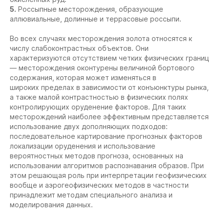
5.
Россыпные месторождения, образующие
аллювиальные, долинные и террасовые россыпи.
Во всех случаях месторождения золота относятся к
числу слабоконтрастных объектов. Они
характеризуются отсутствием четких физических границ
— месторождения оконтурены величиной бортового
содержания, которая может изменяться в
широких пределах в зависимости от конъюнктуры рынка,
а также малой контрастностью в физических полях
контролирующих оруденение факторов. Для таких
месторождений наиболее эффективным представляется
использование двух дополняющих подходов:
последовательное картирование прогнозных факторов
локализации оруденения и использование
вероятностных методов прогноза, основанных на
использовании алгоритмов распознавания образов. При
этом решающая роль при интерпретации геофизических
вообще и аэрогеофизических методов в частности
принадлежит методам специального анализа и
моделирования данных.