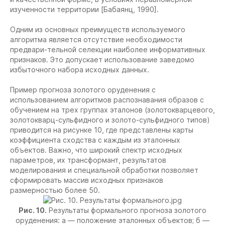
изученности территории [Бабаянц, 1990].
Одним из основных преимуществ используемого
алгоритма является отсутствие необходимости
предвари-тельной селекции наиболее информативных
признаков. Это допускает использование заведомо
избыточного набора исходных данных.
Пример прогноза золотого оруденения с
использованием алгоритмов распознавания образов с
обучением на трех группах эталонов (золотокварцевого,
золотокварц-сульфидного и золото-сульфидного типов)
приводится на рисунке 10, где представлены карты
коэффициента сходства с каждым из эталонных
объектов. Важно, что широкий спектр исходных
параметров, их трансформант, результатов
моделирования и специальной обработки позволяет
сформировать массив исходных признаков
размерностью более 50.
Рис. 10.
Результаты формального прогноза золотого
оруденения: а — положение эталонных объектов; б —