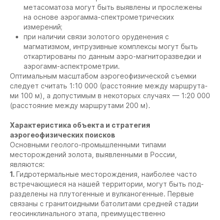
метасоматоза могут быть выявлены и прослежены
на основе аэрогамма-спектрометрических
измерений;
при наличии связи золотого оруденения с
магматизмом, интрузивные комплексы могут быть
откартированы по данным аэро-магниторазведки и
аэрогамм-аспектрометрии.
Оптимальным масштабом аэрогеофизической съемки
следует считать 1:10 000 (расстояние между маршрута-
ми 100 м), а допустимым в некоторых случаях — 1:20 000
(расстояние между маршрутами 200 м).
Характеристика объекта и стратегия
аэрогеофизических поисков
Основными геолого-промышленными типами
месторождений золота, выявленными в России,
являются:
1.
Гидротермальные месторождения, наиболее часто
встречающиеся на нашей территории, могут быть под-
разделены на плутогенные и вулканогенные. Первые
связаны с гранитоидными батолитами средней стадии
геосинклинального этапа, преимущественно