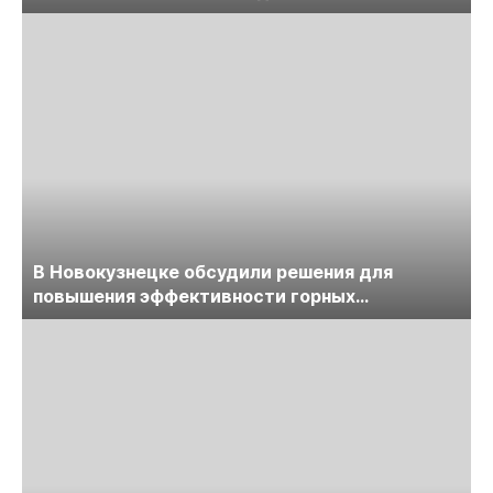
обсудят на семинаре «ПравоТЭК»
В Новокузнецке обсудили решения для
повышения эффективности горных
предприятий