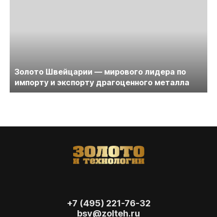
Золото Швейцарии — мирового лидера по
импорту и экспорту драгоценного металла
+7 (495) 221-76-32
bsv@zolteh.ru