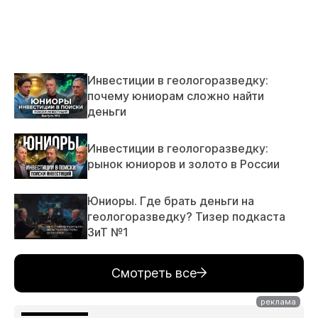
Инвестиции в геологоразведку:
почему юниорам сложно найти
деньги
Инвестиции в геологоразведку:
рынок юниоров и золото в России
Юниоры. Где брать деньги на
геологоразведку? Тизер подкаста
ЗиТ №1
Смотреть все