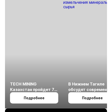
TECH MINING
В Нижнем Тагиле
Казахстан пройдет 7
обсудят современн
октября в Алматы
технологии
Подробнее
Подробнее
измельчения
минерального сырья