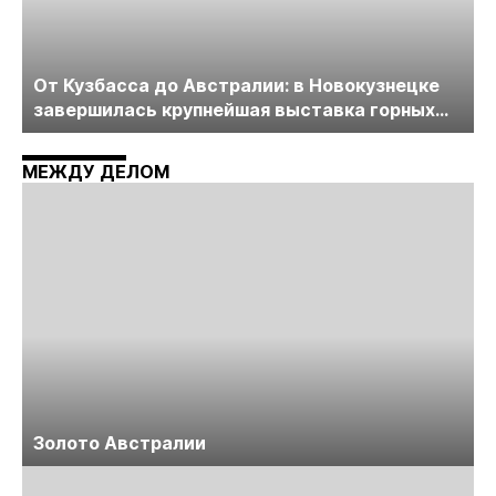
От Кузбасса до Австралии: в Новокузнецке
завершилась крупнейшая выставка горных
технологий «Недра России. Уголь России и
Майнинг»
МЕЖДУ ДЕЛОМ
Золото Австралии