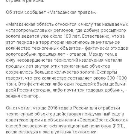
страны и региона.
Об этом сообщает «Магаданская правда».
«Магаданская область относится к числу так называемых
«старопромысловых» регионов, где добыча россыпного
золота ведется уже около 100 лет. Естественно, что за
этот период на территории накопилось значительное
количество техногенных объектов - фактически отходов
золотодобычи прошлых лет - отвалов. Между тем, в
силу несовершенства технологий извлечения металла
прошлых лет внутри этих техногенных объектов
сохранилось большое количество золота. Эксперты
говорят, что его количество составляет около 300-1000
тонн. Это фактически либо один годовой объем добычи
всей России сегодня, либо почти три годовых добычи», -
заявил сенатор.
Он отметил, что до 2016 года в России для отработки
техногенных объектов действовал придуманный еще в
советское время в объединении «СевероВостокЗолото»
способ разведочно-эксплуатационных полигонов (РЭП),
когда разведка и эксплуатация техногенки