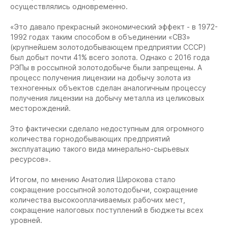
осуществлялись одновременно.
«Это давало прекрасный экономический эффект - в 1972-
1992 годах таким способом в объединении «СВЗ»
(крупнейшем золотодобывающем предприятии СССР)
был добыт почти 41% всего золота. Однако с 2016 года
РЭПы в россыпной золотодобыче были запрещены. А
процесс получения лицензии на добычу золота из
техногенных объектов сделан аналогичным процессу
получения лицензии на добычу металла из целиковых
месторождений.
Это фактически сделало недоступным для огромного
количества горнодобывающих предприятий
эксплуатацию такого вида минерально-сырьевых
ресурсов».
Итогом, по мнению Анатолия Широкова стало
сокращение россыпной золотодобычи, сокращение
количества высокооплачиваемых рабочих мест,
сокращение налоговых поступлений в бюджеты всех
уровней.