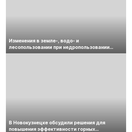
Изменения в земле-, водо- и
лесопользовании при недропользовании
обсудят на семинаре «ПравоТЭК»
В Новокузнецке обсудили решения для
повышения эффективности горных