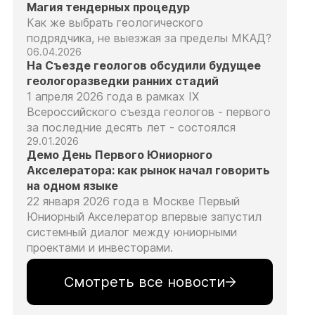
Магия тендерных процедур
Как же выбрать геологического
подрядчика, не выезжая за пределы МКАД?
06.04.2026
На Съезде геологов обсудили будущее
геологоразведки ранних стадий
1 апреля 2026 года в рамках IX
Всероссийского съезда геологов - первого
за последние десять лет - состоялся
29.01.2026
Демо День Первого Юниорного
Акселератора: как рынок начал говорить
на одном языке
22 января 2026 года в Москве Первый
Юниорный Акселератор впервые запустил
системный диалог между юниорными
проектами и инвесторами.
Смотреть все новости