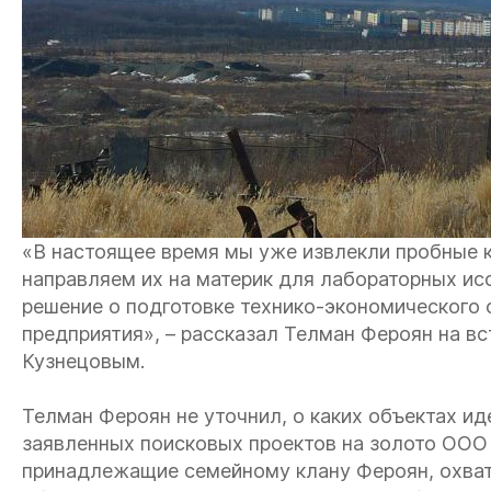
«В настоящее время мы уже извлекли пробные к
направляем их на материк для лабораторных ис
решение о подготовке технико-экономического
предприятия», – рассказал Телман Фероян на в
Кузнецовым.
Телман Фероян не уточнил, о каких объектах ид
заявленных поисковых проектов на золото ООО
принадлежащие семейному клану Фероян, охват