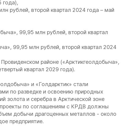
 года),
лн рублей, второй квартал 2024 года – май
быча», 99,95 млн рублей, второй квартал
ча», 99,95 млн рублей, второй квартал 2024
 в Провиденском районе («Арктикгеолдобыча»,
етвертый квартал 2029 года).
геолдобыча» и «Голдарктик» стали
ами по разведке и освоению природных
й золота и серебра в Арктической зоне
 проекты по соглашениям с КРДВ должны
объем добычи драгоценных металлов - около
ждое предприятие.