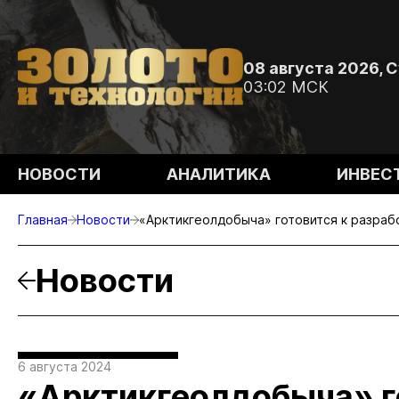
08 августа 2026, 
03:02 МСК
НОВОСТИ
АНАЛИТИКА
ИНВЕС
Главная
Новости
«Арктикгеолдобыча» готовится к разраб
Новости
6 августа 2024
«Арктикгеолдобыча» г