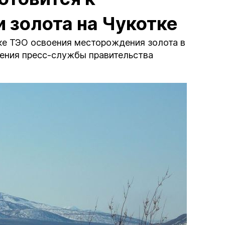
 золота на Чукотке
ке ТЭО освоения месторождения золота в
щения пресс-службы правительства