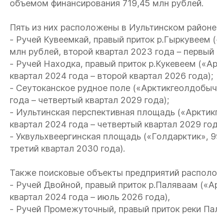
объемом финансирования 719,45 млн рублей.
Пять из них расположены в Иультинском районе
- Ручей Кувеемкай, правый приток р.Гыркувеем
млн рублей, второй квартал 2023 года – первый 
- Ручей Находка, правый приток р.Кукевеем («А
квартал 2024 года – второй квартал 2026 года);
- Сеутоканское рудное поле («Арктикгеолдобыча
года – четвертый квартал 2029 года);
- Иультинская перспективная площадь («Арктик
квартал 2024 года – четвертый квартал 2029 год
- Уквульхвеергинская площадь («Голдарктик», 9
третий квартал 2030 года).
Также поисковые объекты предприятий располо
- Ручей Двойной, правый приток р.Паляваам («А
квартал 2024 года – июль 2026 года),
- Ручей Промежуточный, правый приток реки Пал