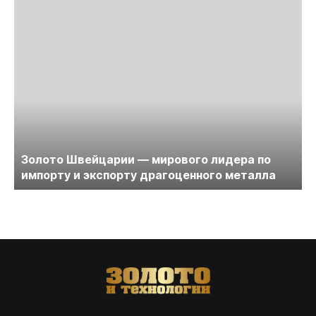
Золото Швейцарии — мирового лидера по
импорту и экспорту драгоценного металла