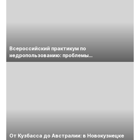
Всероссийский практикум по
недропользованию: проблемы
лицензирования, цифровизации, экспертизы
пройдет в начале июля
От Кузбасса до Австралии: в Новокузнецке