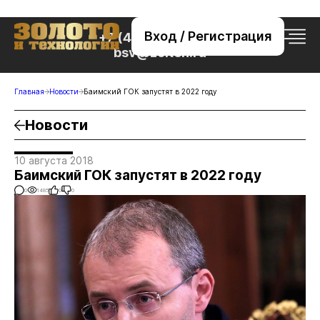
Вход / Регистрация
+7 (495) 221-76-32
bsv@zolteh.ru
Главная
Новости
Баимский ГОК запустят в 2022 году
Новости
10 августа 2018
Баимский ГОК запустят в 2022 году
0
1485
0
0