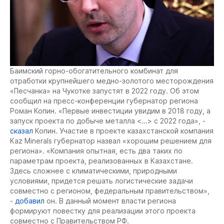
Баимский горно-обогатительного комбинат для
отработки крупнейшего медно-золотого месторождения
«Песчанка» на Чукотке запустят в 2022 году. Об этом
сообщил на пресс-конференции губернатор региона
Роман Копин. «Первые инвестиции увидим в 2018 году, а
запуск проекта по добыче металла <...> с 2022 года», -
сказал
Копин. Участие в проекте казахстанской компания
Kaz Minerals губернатор назвал «хорошим решением для
региона». «Компания опытная, есть два таких по
параметрам проекта, реализованных в Казахстане.
Здесь сложнее с климатическими, природными
условиями, придется решать логистические задачи
совместно с регионом, федеральным правительством»,
-
добавил
он. В данный момент власти региона
формируют повестку для реализации этого проекта
совместно с Правительством РФ.