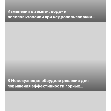
Изменения в земле-, водо- и
лесопользовании при недропользовании
обсудят на семинаре «ПравоТЭК»
В Новокузнецке обсудили решения для
повышения эффективности горных
предприятий