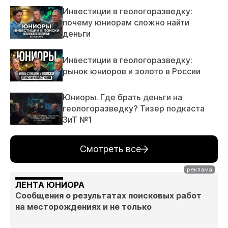
Инвестиции в геологоразведку:
почему юниорам сложно найти
деньги
Инвестиции в геологоразведку:
рынок юниоров и золото в России
Юниоры. Где брать деньги на
геологоразведку? Тизер подкаста
ЗиТ №1
Смотреть все
ЛЕНТА ЮНИОРА
Сообщения о результатах поисковых работ
на месторождениях и не только