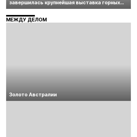
завершилась крупнейшая выставка горных
технологий «Недра России. Уголь России и
Майнинг»
МЕЖДУ ДЕЛОМ
Золото Австралии