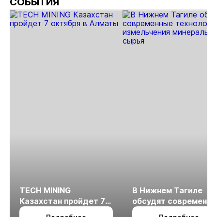
СОБЫТИЯ
золота
TECH MINING
В Нижнем Тагиле
Казахстан пройдет 7
обсудят современн
октября в Алматы
технологии