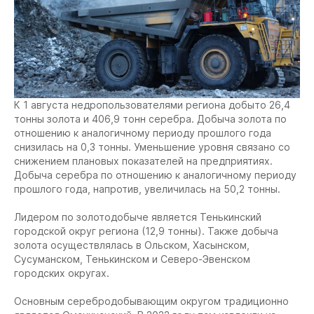
К 1 августа недропользователями региона добыто 26,4
тонны золота и 406,9 тонн серебра. Добыча золота по
отношению к аналогичному периоду прошлого года
снизилась на 0,3 тонны. Уменьшение уровня связано со
снижением плановых показателей на предприятиях.
Добыча серебра по отношению к аналогичному периоду
прошлого года, напротив, увеличилась на 50,2 тонны.
Лидером по золотодобыче является Тенькинский
городской округ региона (12,9 тонны). Также добыча
золота осуществлялась в Ольском, Хасынском,
Сусуманском, Тенькинском и Северо-Эвенском
городских округах.
Основным серебродобывающим округом традиционно