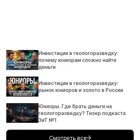
Инвестиции в геологоразведку:
почему юниорам сложно найти
деньги
Инвестиции в геологоразведку:
рынок юниоров и золото в России
Юниоры. Где брать деньги на
геологоразведку? Тизер подкаста
ЗиТ №1
Смотреть все