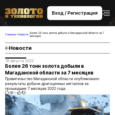
Вход / Регистрация
+7 (495) 221-76-32
bsv@zolteh.ru
Более 26 тонн золота добыли в Магаданской области за 7
Главная
Новости
месяцев
Новости
18 августа 2022
Более 26 тонн золота добыли в
Магаданской области за 7 месяцев
Правительство Магаданской области опубликовало
результаты добычи драгоценных металлов за
прошедшие 7 месяцев 2022 года.
0
1607
0
0