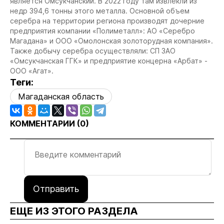
является Омсукчанский. В 2022 году там извлекли из
недр 394,6 тонны этого металла. Основной объем
серебра на территории региона производят дочерние
предприятия компании «Полиметалл»: АО «Серебро
Магадана» и ООО «Омолонская золоторудная компания».
Также добычу серебра осуществляли: СП ЗАО
«Омсукчанская ГГК» и предприятие концерна «Арбат» -
ООО «Агат».
Теги:
Магаданская область
КОММЕНТАРИИ (
0
)
Отправить
ЕЩЕ ИЗ ЭТОГО РАЗДЕЛА