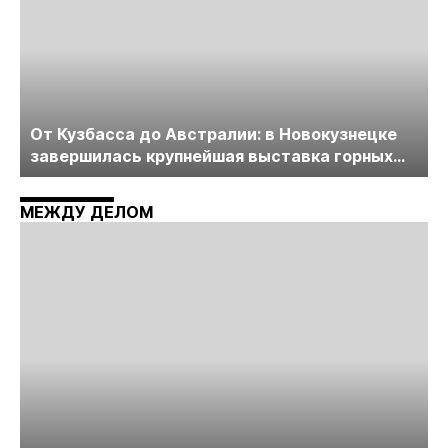
От Кузбасса до Австралии: в Новокузнецке
завершилась крупнейшая выставка горных
технологий «Недра России. Уголь России и
Майнинг»
МЕЖДУ ДЕЛОМ