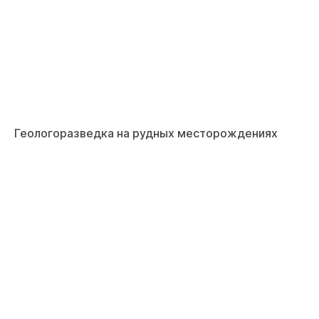
Геологоразведка на рудных месторождениях