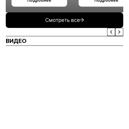
Подробнее
Подробнее
измельчения
минерального сырья
Смотреть все
ВИДЕО