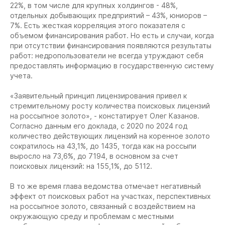
22%, в том числе для крупных холдингов - 48%,
отдельных добывающих предприятий – 43%, юниоров –
7%. Есть жесткая корреляция этого показателя с
объемом финансирования работ. Но есть и случаи, когда
при отсутствии финансирования появляются результаты
работ: недропользователи не всегда утруждают себя
предоставлять информацию в государственную систему
учета.
«Заявительный принцип лицензирования привел к
стремительному росту количества поисковых лицензий
на россыпное золото», - констатирует Олег Казанов.
Согласно данным его доклада, с 2020 по 2024 год
количество действующих лицензий на коренное золото
сократилось на 43,1%, до 1435, тогда как на россыпи
выросло на 73,6%, до 7194, в основном за счет
поисковых лицензий: на 155,1%, до 5112.
В то же время глава ведомства отмечает негативный
эффект от поисковых работ на участках, перспективных
на россыпное золото, связанный с воздействием на
окружающую среду и проблемам с местными