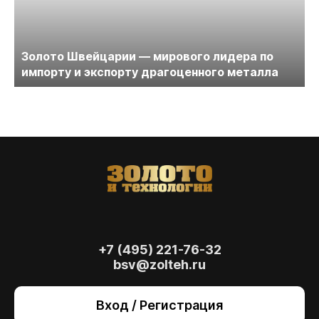
Золото Швейцарии — мирового лидера по
импорту и экспорту драгоценного металла
+7 (495) 221-76-32
bsv@zolteh.ru
На сайте осуществляется обработка файлов
cookie
, необходимых для работы сайта, а
Вход / Регистрация
также для анализа сайта и улучшения