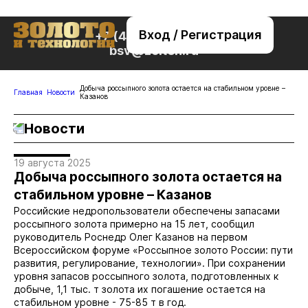
Вход / Регистрация
+7 (495) 221-76-32
bsv@zolteh.ru
Добыча россыпного золота остается на стабильном уровне –
Главная
Новости
Казанов
Новости
19 августа 2025
Добыча россыпного золота остается на
стабильном уровне – Казанов
Российские недропользователи обеспечены запасами
россыпного золота примерно на 15 лет, сообщил
руководитель Роснедр Олег Казанов на первом
Всероссийском форуме «Россыпное золото России: пути
развития, регулирование, технологии». При сохранении
уровня запасов россыпного золота, подготовленных к
добыче, 1,1 тыс. т золота их погашение остается на
стабильном уровне - 75-85 т в год.