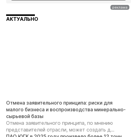
АКТУАЛЬНО
Отмена заявительного принципа: риски для
малого бизнеса и воспроизводства минерально-
сырьевой базы
Отмена заявительного принципа, по мнению
представителей отрасли, может создать д...
ПАО ЮГК в 2025 году произвело более 12 тонн