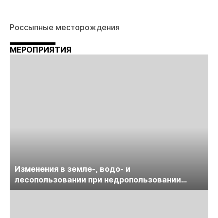
Россыпные месторождения
МЕРОПРИЯТИЯ
Изменения в земле-, водо- и
лесопользовании при недропользовании
обсудят на семинаре «ПравоТЭК»