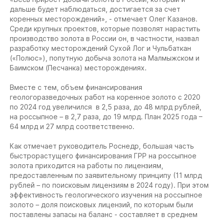
дальше будет наблюдаться, достигается за счет
коренных месторождений», - отмечает Олег Казанов.
Среди крупных проектов, которые позволят нарастить
производство золота в России он, в частности, назвал
разработку месторождений Сухой Лог и Чульбаткан
(«Полюс»), попутную добыча золота на Малмыжском и
Баимском (Песчанка) месторождениях.
Вместе с тем, объем финансирования
геологоразведочных работ на коренное золото с 2020
по 2024 год увеличился в 2,5 раза, до 48 млрд рублей,
на россыпное – в 2,7 раза, до 19 млрд. План 2025 года –
64 млрд и 27 млрд соответственно.
Как отмечает руководитель Роснедр, большая часть
быстрорастущего финансирования ГРР на россыпное
золота приходится на работы по лицензиям,
предоставленным по заявительному принципу (11 млрд
рублей – по поисковым лицензиям в 2024 году). При этом
эффективность геологического изучения на россыпное
золото – доля поисковых лицензий, по которым были
поставлены запасы на баланс - составляет в среднем