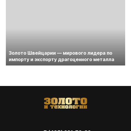
Золото Швейцарии — мирового лидера по
импорту и экспорту драгоценного металла