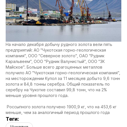
На начало декабря добычу рудного золота вели пять
предприятий: АО "Чукотская горно-геологическая
компания", ООО "Северное золото", ОАО "Рудник
Каральвеем", ООО "Рудник Валунистый", ООО "ЗК
Майское". Больше всего драгоценных металлов
получило АО "Чукотская горно-геологическая компания",
на месторождении Купол за 11 месяцев добыто 9,6 тонн
золота и 84,8 тонны серебра. Общий показатель по
серебру на Чукотке составил 99,8 тонн, что на 2%
меньше уровня прошлого года.
Россыпного золота получено 1900,9 кг, что на 453,6 кг
меньше, чем за аналогичный период прошлого года
Теги:
Чукотка