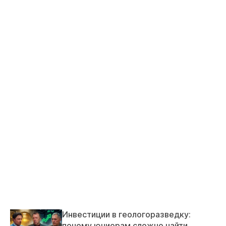
Инвестиции в геологоразведку:
почему юниорам сложно найти