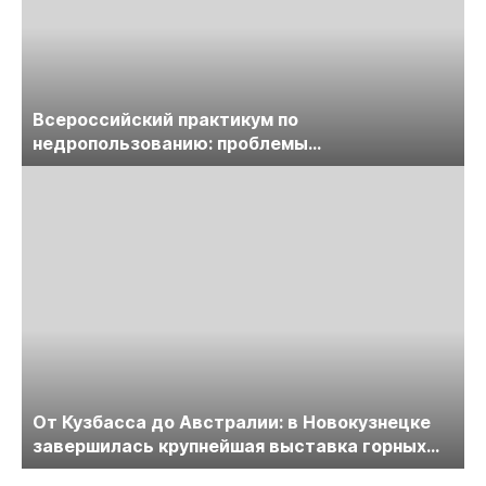
Всероссийский практикум по
недропользованию: проблемы
лицензирования, цифровизации, экспертизы
пройдет в начале июля
От Кузбасса до Австралии: в Новокузнецке
завершилась крупнейшая выставка горных
технологий «Недра России. Уголь России и