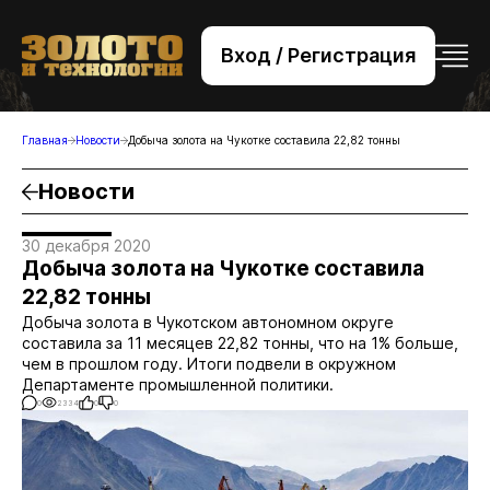
Вход / Регистрация
+7 (495) 221-76-32
bsv@zolteh.ru
Главная
Новости
Добыча золота на Чукотке составила 22,82 тонны
Новости
30 декабря 2020
Добыча золота на Чукотке составила
22,82 тонны
Добыча золота в Чукотском автономном округе
составила за 11 месяцев 22,82 тонны, что на 1% больше,
чем в прошлом году. Итоги подвели в окружном
Департаменте промышленной политики.
0
2334
0
0