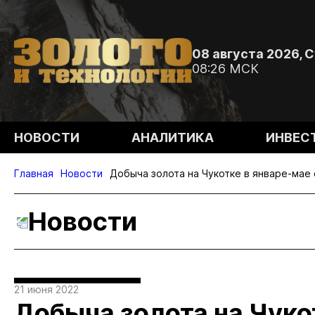
08 августа 2026, 
08:26 МСК
НОВОСТИ
АНАЛИТИКА
ИНВЕС
Главная
Новости
Добыча золота на Чукотке в январе-мае 
Новости
21 июня 2022
Добыча золота на Чуко