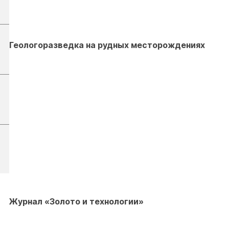
Геологоразведка на рудных месторождениях
Журнал «Золото и технологии»