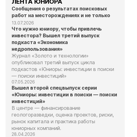
ЛЕНТА ЮНИОРА
Сообщения о результатах поисковых
работ на месторождениях и не только
13.07.2026
Что нужно юниору, чтобы привлечь
инвестора? Вышел третий выпуск
подкаста «Экономика
недропользования»
Журнал «Золото и технологии»
опубликовал третий выпуск цикла
подкастов «Юниоры: инвестиции в поиски
— поиски инвестиций»
07.05.2026
Вышел второй спецвыпуск серии
«Юниоры: инвестиции в поиски — поиски
инвестиций»
В центре — финансирование
геологоразведки, оценка проектов, риски,
рынок капитала и практика работы
юниорных компаний.
28.04.2026