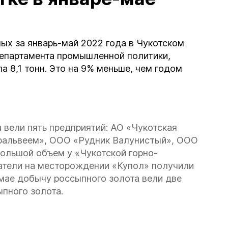
ых за январь-май 2022 года в Чукотском
департамента промышленной политики,
а 8,1 тонн. Это на 9% меньше, чем годом
 вели пять предприятий: АО «Чукотская
аральвеем», ООО «Рудник Валунистый», ООО
ольшой объем у «Чукотской горно-
ратели на месторождении «Купол» получили
В мае добычу россыпного золота вели две
ыпного золота.