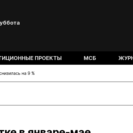
Суббота
ТИЦИОННЫЕ ПРОЕКТЫ
МСБ
ЖУР
снизилась на 9 %
тке в январе-мае