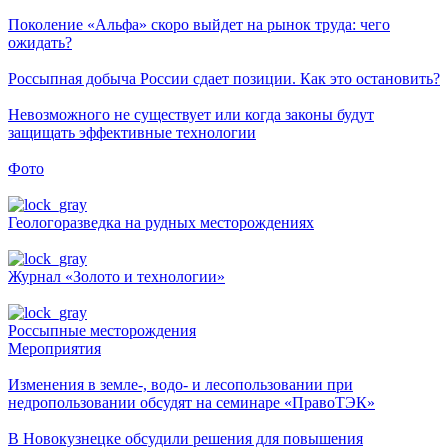
Поколение «Альфа» скоро выйдет на рынок труда: чего
ожидать?
Россыпная добыча России сдает позиции. Как это остановить?
Невозможного не существует или когда законы будут
защищать эффективные технологии
Фото
Геологоразведка на рудных месторождениях
Журнал «Золото и технологии»
Россыпные месторождения
Мероприятия
Изменения в земле-, водо- и лесопользовании при
недропользовании обсудят на семинаре «ПравоТЭК»
В Новокузнецке обсудили решения для повышения