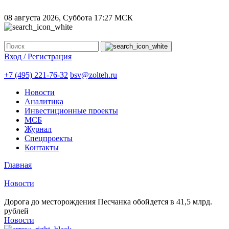
08 августа 2026, Суббота
17:27 МСК
Вход / Регистрация
+7 (495) 221-76-32
bsv@zolteh.ru
Новости
Аналитика
Инвестиционные проекты
МСБ
Журнал
Спецпроекты
Контакты
Главная
Новости
Дорога до месторождения Песчанка обойдется в 41,5 млрд.
рублей
Новости