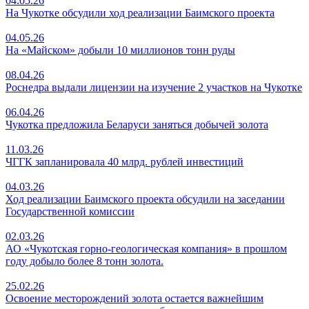
04.05.26
На Чукотке обсудили ход реализации Баимского проекта
04.05.26
На «Майском» добыли 10 миллионов тонн руды
08.04.26
Роснедра выдали лицензии на изучение 2 участков на Чукотке
06.04.26
Чукотка предложила Беларуси заняться добычей золота
11.03.26
ЧГГК запланировала 40 млрд. рублей инвестиций
04.03.26
Ход реализации Баимского проекта обсудили на заседании
Государственной комиссии
02.03.26
АО «Чукотская горно-геологическая компания» в прошлом
году добыло более 8 тонн золота.
25.02.26
Освоение месторождений золота остается важнейшим