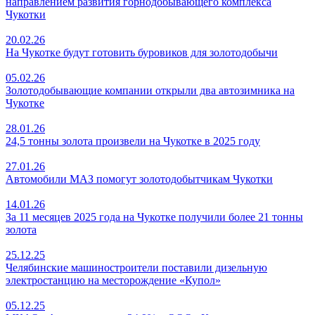
направлением развития горнодобывающего комплекса
Чукотки
20.02.26
На Чукотке будут готовить буровиков для золотодобычи
05.02.26
Золотодобывающие компании открыли два автозимника на
Чукотке
28.01.26
24,5 тонны золота произвели на Чукотке в 2025 году
27.01.26
Автомобили МАЗ помогут золотодобытчикам Чукотки
14.01.26
За 11 месяцев 2025 года на Чукотке получили более 21 тонны
золота
25.12.25
Челябинские машиностроители поставили дизельную
электростанцию на месторождение «Купол»
05.12.25