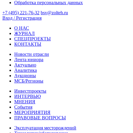
Обработка персональных данных
+7 (495) 221-76-32
bsv@zolteh.ru
Вход / Регистрация
О НАС
ЖУРНАЛ
СПЕЦПРОЕКТЫ
КОНТАКТЫ
Новости отрасли
Лента юниора
Актуально
Аналитика
Аукционы
МСБ/Регионы
Инвестпроекты
ИНТЕРВЬЮ
МНЕНИЯ
События
МЕРОПРИЯТИЯ
ПРАВОВЫЕ ВОПРОСЫ
Эксплуатация месторождений