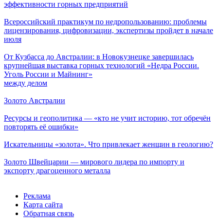
эффективности горных предприятий
Всероссийский практикум по недропользованию: проблемы
лицензирования, цифровизации, экспертизы пройдет в начале
июля
От Кузбасса до Австралии: в Новокузнецке завершилась
крупнейшая выставка горных технологий «Недра России.
Уголь России и Майнинг»
между делом
Золото Австралии
Ресурсы и геополитика — «кто не учит историю, тот обречён
повторять её ошибки»
Искательницы «золота». Что привлекает женщин в геологию?
Золото Швейцарии — мирового лидера по импорту и
экспорту драгоценного металла
Реклама
Карта сайта
Обратная связь