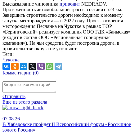
Высказывание чиновника
приводит
NEDRADV.
Протяженность автомобильной трассы составит 523 км.
Завершить строительство дороги необходимо к моменту
запуска месторождения — в 2022 году. Проект освоения
месторождения Песчанка на Чукотке в рамках ТОР
«Беринговский» реализует компания ООО ГДК «Баимская»
(входит в состав ООО «Региональная горнорудная
компания»). На чьи средства будет построена дорога, в
правительстве округа не уточняют.
Теги:
Чукотка
Комментарии (
0
)
Отправить
Еще из этого раздела
07.08.26
В Хабаровске пройдет II Всероссийский форум «Россыпное
золото России»