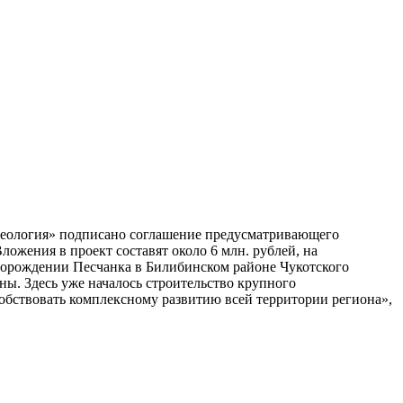
геология» подписано соглашение предусматривающего
жения в проект составят около 6 млн. рублей, на
сторождении Песчанка в Билибинском районе Чукотского
ны. Здесь уже началось строительство крупного
обствовать комплексному развитию всей территории региона»,