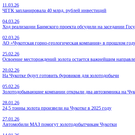
11.03.26
ЧГГК запланировала 40 млрд. рублей инвестиций
04.03.26
Ход реализации Баимского проекта обсудили на заседании Гос
02.03.26
АО «Чукотская горно-геологическая компания» в прошлом году 
25.02.26
Освоение месторождений золота остается важнейшим направл
20.02.26
На Чукотке будут готовить буровиков для золотодобычи
05.02.26
Золотодобывающие компании открыли два автозимника на Чук
28.01.26
24,5 тонны золота произвели на Чукотке в 2025 году
27.01.26
Автомобили МАЗ помогут золотодобытчикам Чукотки