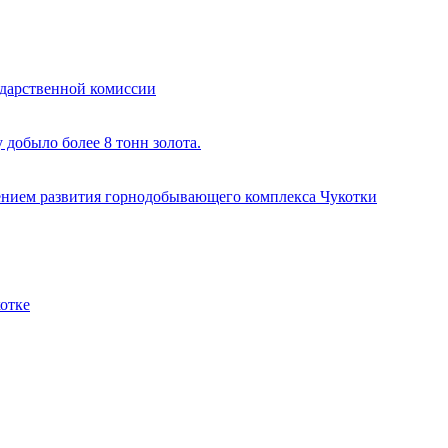
ударственной комиссии
добыло более 8 тонн золота.
ением развития горнодобывающего комплекса Чукотки
отке