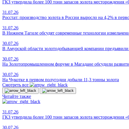
ГКЗ утвердила более 100 тонн запасов золота месторождения 
31.07.26
Росстат: производство золота в России выросло на 4,2% в пер
31.07.26
В Нижнем Тагиле обсудят современные технологии измельчен
30.07.26
В Амурской области золотодобывающей компании предъявили и
30.07.26
На Золотопромышленном форуме в Магадане обсудили развит
30.07.26
На Чукотке в первом полугодии добыли 11,3 тонны золота
Смотреть все
Читайте также
31.07.26
ГКЗ утвердила более 100 тонн запасов золота месторождения 
30.07.26