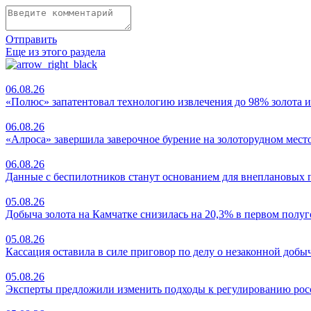
Отправить
Еще из этого раздела
06.08.26
«Полюс» запатентовал технологию извлечения до 98% золота и
06.08.26
«Алроса» завершила заверочное бурение на золоторудном мес
06.08.26
Данные с беспилотников станут основанием для внеплановых 
05.08.26
Добыча золота на Камчатке снизилась на 20,3% в первом полу
05.08.26
Кассация оставила в силе приговор по делу о незаконной добыче
05.08.26
Эксперты предложили изменить подходы к регулированию ро