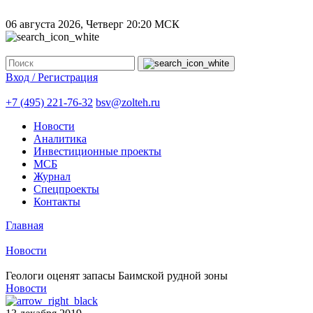
06 августа 2026, Четверг
20:20 МСК
Вход / Регистрация
+7 (495) 221-76-32
bsv@zolteh.ru
Новости
Аналитика
Инвестиционные проекты
МСБ
Журнал
Спецпроекты
Контакты
Главная
Новости
Геологи оценят запасы Баимской рудной зоны
Новости