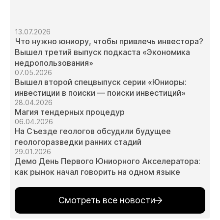
13.07.2026
Что нужно юниору, чтобы привлечь инвестора?
Вышел третий выпуск подкаста «Экономика
недропользования»
07.05.2026
Вышел второй спецвыпуск серии «Юниоры:
инвестиции в поиски — поиски инвестиций»
28.04.2026
Магия тендерных процедур
06.04.2026
На Съезде геологов обсудили будущее
геологоразведки ранних стадий
29.01.2026
Демо День Первого Юниорного Акселератора:
как рынок начал говорить на одном языке
Смотреть все новости