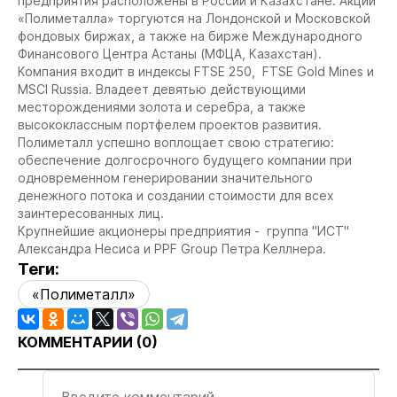
предприятия расположены в России и Казахстане. Акции
«Полиметалла» торгуются на Лондонской и Московской
фондовых биржах, а также на бирже Международного
Финансового Центра Астаны (МФЦА, Казахстан).
Компания входит в индексы FTSE 250, FTSE Gold Mines и
MSCI Russia. Владеет девятью действующими
месторождениями золота и серебра, а также
высококлассным портфелем проектов развития.
Полиметалл успешно воплощает свою стратегию:
обеспечение долгосрочного будущего компании при
одновременном генерировании значительного
денежного потока и создании стоимости для всех
заинтересованных лиц.
Крупнейшие акционеры предприятия - группа "ИСТ"
Александра Несиса и PPF Group Петра Келлнера.
Теги:
«Полиметалл»
КОММЕНТАРИИ (
0
)