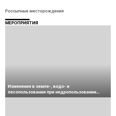
Россыпные месторождения
МЕРОПРИЯТИЯ
Изменения в земле-, водо- и
лесопользовании при недропользовании
обсудят на семинаре «ПравоТЭК»