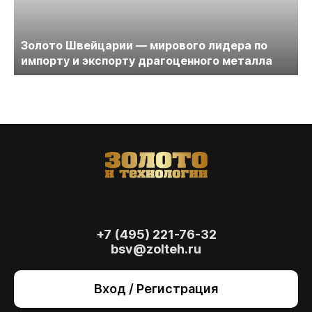
Золото Швейцарии — мирового лидера по
импорту и экспорту драгоценного металла
+7 (495) 221-76-32
bsv@zolteh.ru
На сайте осуществляется обработка файлов
cookie
, необходимых для работы сайта, а
Вход / Регистрация
также для анализа сайта и улучшения
предоставляемых сервисов с