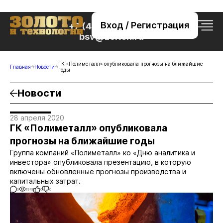
Вход / Регистрация
+7 (495) 221-76-32
bsv@zolteh.ru
ГК «Полиметалл» опубликовала прогнозы на ближайшие
Главная
Новости
годы
Новости
28 апреля 2020
ГК «Полиметалл» опубликовала
прогнозы на ближайшие годы
Группа компаний «Полиметалл» ко «Дню аналитика и
инвестора» опубликовала презентацию, в которую
включены обновленные прогнозы производства и
капитальных затрат.
0
1978
0
0