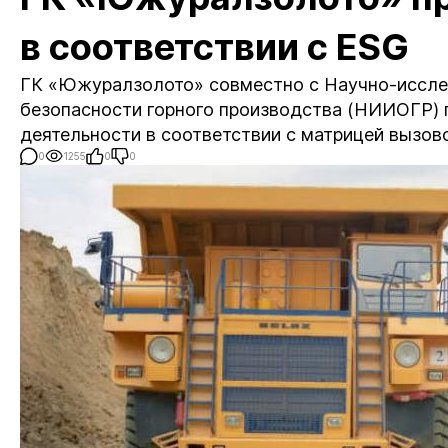
в соответствии с ESG
ГК «Южуралзолото» совместно с Научно-иссле
безопасности горного производства (НИИОГР) 
деятельности в соответствии с матрицей вызов
0
1255
0
0