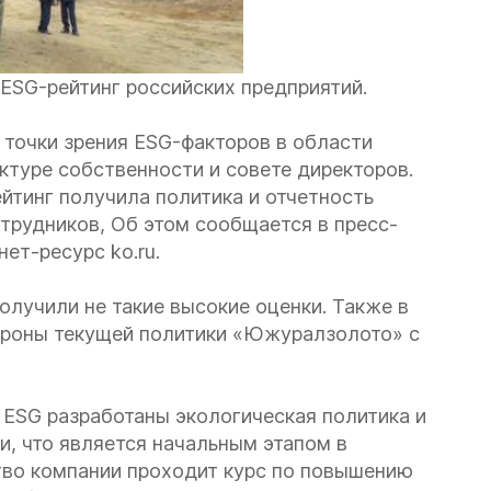
 ESG-рейтинг российских предприятий.
точки зрения ESG-факторов в области
уктуре собственности и совете директоров.
йтинг получила политика и отчетность
отрудников, Об этом сообщается в пресс-
ет-ресурс ko.ru.
олучили не такие высокие оценки. Также в
ороны текущей политики «Южуралзолото» с
 ESG разработаны экологическая политика и
, что является начальным этапом в
тво компании проходит курс по повышению