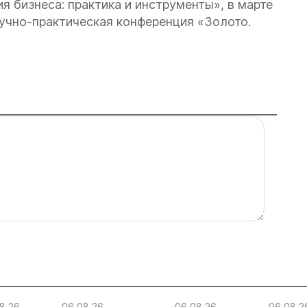
 бизнеса: практика и инструменты», в марте
аучно-практическая конференция «Золото.
8.26
06.08.26
06.08.26
06.08.2