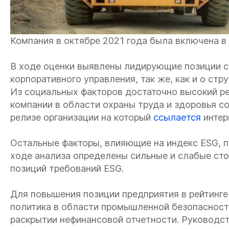
Компания в октябре 2021 года была включена в
В ходе оценки выявлены лидирующие позиции с 
корпоративного управления, так же, как и о стр
Из социальных факторов достаточно высокий ре
компании в области охраны труда и здоровья с
релизе организации на который
ссылается
интерн
Остальные факторы, влияющие на индекс ESG, п
ходе анализа определены сильные и слабые ст
позиций требований ESG.
Для повышения позиции предприятия в рейтинге
политика в области промышленной безопасности
раскрытии нефинансовой отчетности. Руководс