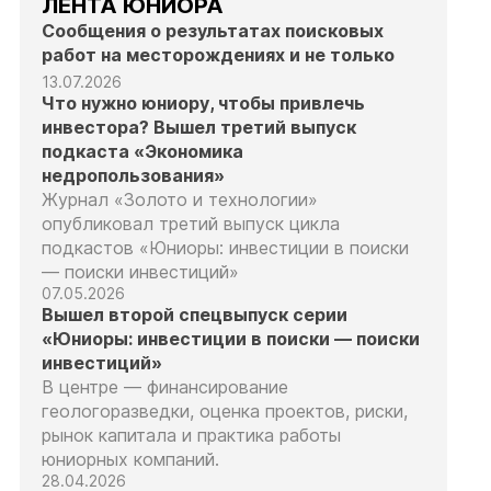
ЛЕНТА ЮНИОРА
Сообщения о результатах поисковых
работ на месторождениях и не только
13.07.2026
Что нужно юниору, чтобы привлечь
инвестора? Вышел третий выпуск
подкаста «Экономика
недропользования»
Журнал «Золото и технологии»
опубликовал третий выпуск цикла
подкастов «Юниоры: инвестиции в поиски
— поиски инвестиций»
07.05.2026
Вышел второй спецвыпуск серии
«Юниоры: инвестиции в поиски — поиски
инвестиций»
В центре — финансирование
геологоразведки, оценка проектов, риски,
рынок капитала и практика работы
юниорных компаний.
28.04.2026