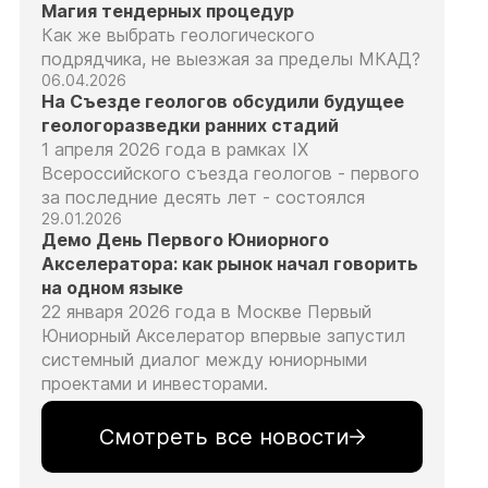
Магия тендерных процедур
Как же выбрать геологического
подрядчика, не выезжая за пределы МКАД?
06.04.2026
На Съезде геологов обсудили будущее
геологоразведки ранних стадий
1 апреля 2026 года в рамках IX
Всероссийского съезда геологов - первого
за последние десять лет - состоялся
29.01.2026
Демо День Первого Юниорного
Акселератора: как рынок начал говорить
на одном языке
22 января 2026 года в Москве Первый
Юниорный Акселератор впервые запустил
системный диалог между юниорными
проектами и инвесторами.
Смотреть все новости