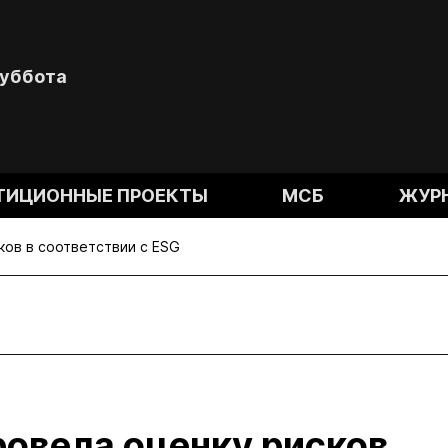
Суббота
ТИЦИОННЫЕ ПРОЕКТЫ
МСБ
ЖУР
ов в соответствии с ESG
овела оценку рисков