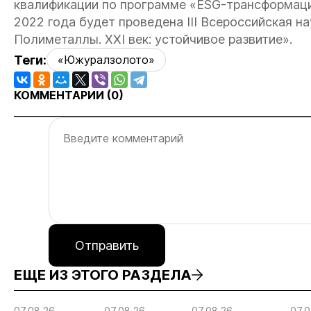
квалификации по программе «ESG-трансформация
2022 года будет проведена III Всероссийская н
Полиметаллы. XXI век: устойчивое развитие».
Теги:
«Южуралзолото»
КОММЕНТАРИИ (
0
)
Отправить
ЕЩЕ ИЗ ЭТОГО РАЗДЕЛА
07.08.26
07.08.26
07.08.26
07.0