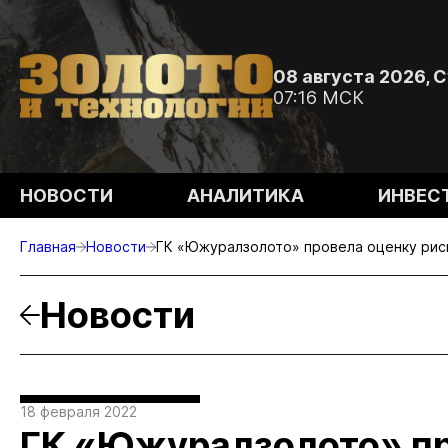
08 августа 2026, 
07:16 МСК
НОВОСТИ
АНАЛИТИКА
ИНВЕС
Главная
Новости
ГК «Южуралзолото» провела оценку риск
Новости
18 февраля 2022
ГК «Южуралзолото» пр