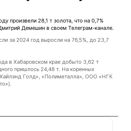
ду произвели 28,1 т золота, что на 0,7%
Дмитрий Демешин в своем Телеграм-канале.
и за 2024 год выросли на 76,5%, до 23,7
года в Хабаровском крае добыто 3,62 т
ного пришлось 24,48 т. На коренных
«Хайлэнд Голд», «Полиметалла», ООО «НГК
о»).