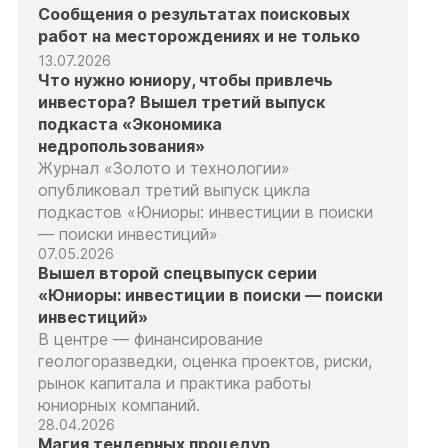
Сообщения о результатах поисковых
работ на месторождениях и не только
13.07.2026
Что нужно юниору, чтобы привлечь
инвестора? Вышел третий выпуск
подкаста «Экономика
недропользования»
Журнал «Золото и технологии»
опубликовал третий выпуск цикла
подкастов «Юниоры: инвестиции в поиски
— поиски инвестиций»
07.05.2026
Вышел второй спецвыпуск серии
«Юниоры: инвестиции в поиски — поиски
инвестиций»
В центре — финансирование
геологоразведки, оценка проектов, риски,
рынок капитала и практика работы
юниорных компаний.
28.04.2026
Магия тендерных процедур