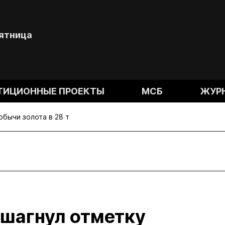
Пятница
ТИЦИОННЫЕ ПРОЕКТЫ
МСБ
ЖУР
бычи золота в 28 т
ешагнул отметку