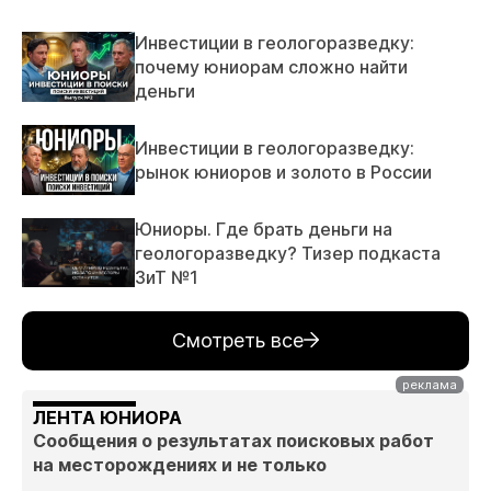
Инвестиции в геологоразведку:
почему юниорам сложно найти
деньги
Инвестиции в геологоразведку:
рынок юниоров и золото в России
Юниоры. Где брать деньги на
геологоразведку? Тизер подкаста
ЗиТ №1
Смотреть все
ЛЕНТА ЮНИОРА
Сообщения о результатах поисковых работ
на месторождениях и не только