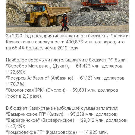
За 2020 год предприятие выплатило в бюджеты России и
Казахстана в совокупности 400,878 млн. долларов, что
на 65,4% больше, чем в 2019 году.
Наиболее весомыми плательщиками в бюджет РФ были:
"Серебро Магадана", (Дукат), — 64,426 млн. долларов
(+22,6%);
"Ресурсы Албазино" (Албазино) — 61,123 млн. долларов
(+70,7%);
"Омолонская ЗРК" (Омолон) — 59,631 млн. долларов
(рост в 2,3 раза).
В бюджет Казахстана наибольшие суммы заплатили:
"Бакырчикское ГП" (Кызыл) — 95,238 млн. долларов;
"Варваринское" (Варваринское) — 29,312 млн. долларов
(+47,4%);
"Комаровское ГП" (Комаровское) — 14,825 млн.