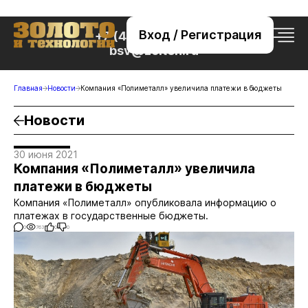
Вход / Регистрация
+7 (495) 221-76-32
bsv@zolteh.ru
Главная
Новости
Компания «Полиметалл» увеличила платежи в бюджеты
Новости
30 июня 2021
Компания «Полиметалл» увеличила
платежи в бюджеты
Компания «Полиметалл» опубликовала информацию о
платежах в государственные бюджеты.
0
763
0
0