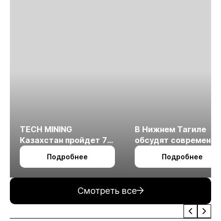
TECH MINING
В Нижнем Тагиле
Казахстан пройдет 7
обсудят современн
октября в Алматы
технологии
Подробнее
Подробнее
измельчения
минерального сырья
Смотреть все