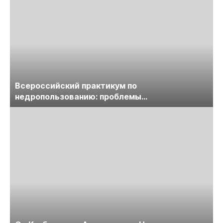
Всероссийский практикум по
недропользованию: проблемы
лицензирования, цифровизации, экспертизы
пройдет в начале июля