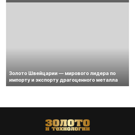
Золото Швейцарии — мирового лидера по
импорту и экспорту драгоценного металла