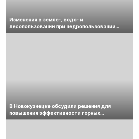
Изменения в земле-, водо- и
лесопользовании при недропользовании
обсудят на семинаре «ПравоТЭК»
В Новокузнецке обсудили решения для
повышения эффективности горных
предприятий