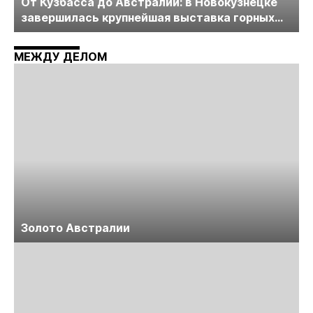
От Кузбасса до Австралии: в Новокузнецке
завершилась крупнейшая выставка горных
технологий «Недра России. Уголь России и
Майнинг»
МЕЖДУ ДЕЛОМ
Золото Австралии