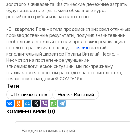
золотого эквивалента. Фактические денежные затраты
будут зависеть от динамики обменного курса
российского рубля и казахского тенге.
«В I квартале Полиметалл продемонстрировал отличные
производственные результаты, получил значительный
свободный денежный поток и продолжил реализацию
проектов развития по плану, -
заявил
главный
исполнительный директор Группы Виталий Несис. –
Несмотря на постепенное улучшение
эпидемиологической ситуации, мы по-прежнему
сталкиваемся с ростом расходов на строительство,
связанным с пандемией COVID-19».
Теги:
«Полиметалл»
Несис Виталий
КОММЕНТАРИИ (
0
)