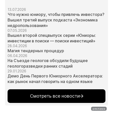
13.07.2026
Что нужно юниору, чтобы привлечь инвестора?
Вышел третий выпуск подкаста «Экономика
недропользования»
07.05.2026
Вышел второй спецвыпуск серии «Юниоры:
инвестиции в поиски — поиски инвестиций»
28.04.2026
Магия тендерных процедур
06.04.2026
На Съезде геологов обсудили будущее
геологоразведки ранних стадий
29.01.2026
Демо День Первого Юниорного Акселератора:
как рынок начал говорить на одном языке
Смотреть все новости