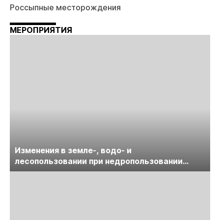
Россыпные месторождения
МЕРОПРИЯТИЯ
Изменения в земле-, водо- и
лесопользовании при недропользовании
обсудят на семинаре «ПравоТЭК»