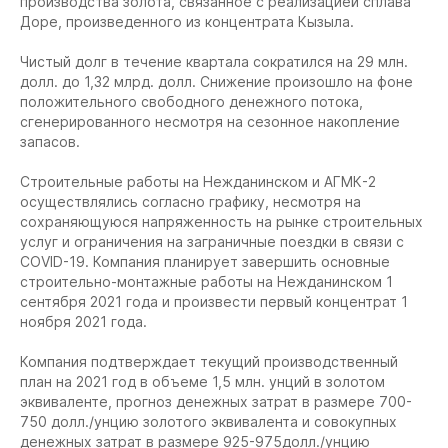
производства золота, связанное с реализацией сплава
Доре, произведенного из концентрата Кызыла.
Чистый долг в течение квартала сократился на 29 млн.
долл. до 1,32 млрд. долл. Снижение произошло на фоне
положительного свободного денежного потока,
сгенерированного несмотря на сезонное накопление
запасов.
Строительные работы на Нежданинском и АГМК-2
осуществлялись согласно графику, несмотря на
сохраняющуюся напряженность на рынке строительных
услуг и ограничения на заграничные поездки в связи с
COVID-19. Компания планирует завершить основные
строительно-монтажные работы на Нежданинском 1
сентября 2021 года и произвести первый концентрат 1
ноября 2021 года.
Компания подтверждает текущий производственный
план на 2021 год в объеме 1,5 млн. унций в золотом
эквиваленте, прогноз денежных затрат в размере 700-
750 долл./унцию золотого эквивалента и совокупных
денежных затрат в размере 925-975долл./унцию