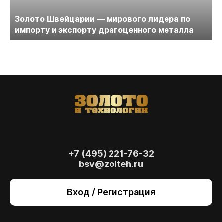
Золото Швейцарии — мирового лидера по
импорту и экспорту драгоценного металла
+7 (495) 221-76-32
bsv@zolteh.ru
На сайте осуществляется обработка файлов
cookie
, необходимых для работы сайта, а
Вход / Регистрация
также для анализа сайта и улучшения
предоставляемых сервисов с
использованием метрической программы
Яндекс.Метрика. Продолжая использовать