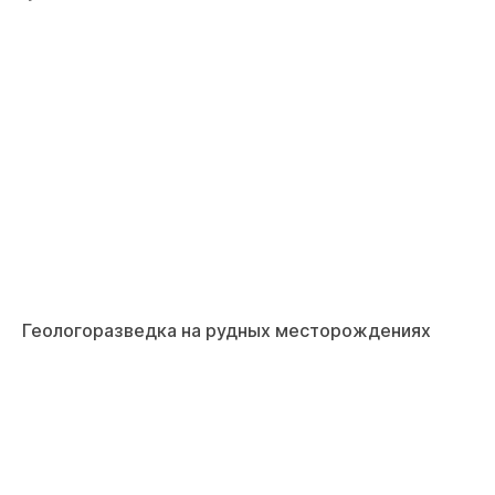
Геологоразведка на рудных месторождениях