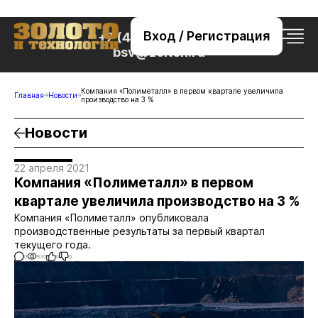
Вход / Регистрация
+7 (495) 221-76-32
bsv@zolteh.ru
Компания «Полиметалл» в первом квартале увеличила
Главная
Новости
производство на 3 %
Новости
22 апреля 2021
Компания «Полиметалл» в первом
квартале увеличила производство на 3 %
Компания «Полиметалл» опубликовала
производственные результаты за первый квартал
текущего года.
0
930
0
0