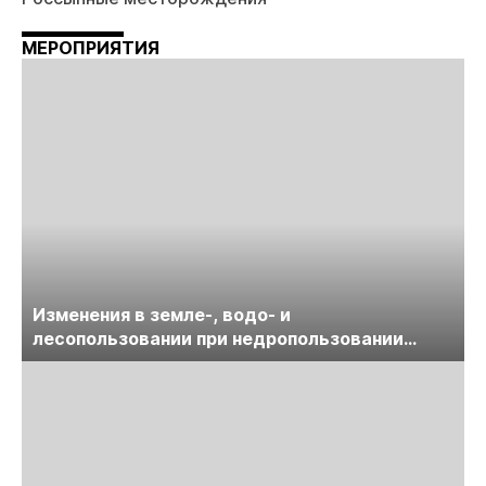
МЕРОПРИЯТИЯ
Изменения в земле-, водо- и
лесопользовании при недропользовании
обсудят на семинаре «ПравоТЭК»