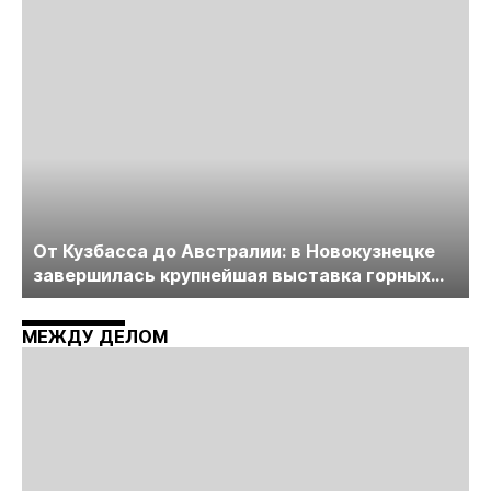
пройдет в начале июля
От Кузбасса до Австралии: в Новокузнецке
завершилась крупнейшая выставка горных
технологий «Недра России. Уголь России и
Майнинг»
МЕЖДУ ДЕЛОМ