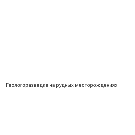
Геологоразведка на рудных месторождениях