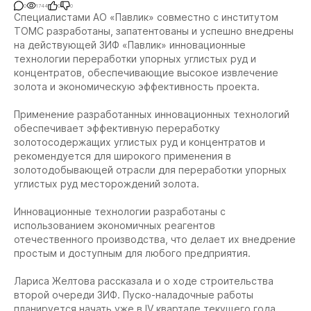
0
1744
0
0
Специалистами АО «Павлик» совместно с институтом
ТОМС разработаны, запатентованы и успешно внедрены
на действующей ЗИФ «Павлик» инновационные
технологии переработки упорных углистых руд и
концентратов, обеспечивающие высокое извлечение
золота и экономическую эффективность проекта.
Применение разработанных инновационных технологий
обеспечивает эффективную переработку
золотосодержащих углистых руд и концентратов и
рекомендуется для широкого применения в
золотодобывающей отрасли для переработки упорных
углистых руд месторождений золота.
Инновационные технологии разработаны с
использованием экономичных реагентов
отечественного производства, что делает их внедрение
простым и доступным для любого предприятия.
Лариса Желтова рассказала и о ходе строительства
второй очереди ЗИФ. Пуско-наладочные работы
планируется начать уже в IV квартале текущего года.