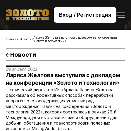
Вход / Регистрация
+7 (495) 221-76-32
bsv@zolteh.ru
Лариса Желтова выступила с докладом на конференции
Главная
Новости
«Золото и технологии»
Новости
29 апреля 2022
Лариса Желтова выступила с докладом
на конференции «Золото и технологии»
Технический директор ИК «Арлан» Лариса Желтова
рассказала об эффективных способах переработки
упорных золотосодержащих углистых руд
месторождения Павлик на конференции «Золото и
технологии 2022», которая состоялась в рамках 26-й
Международной выставки машин и оборудования для
добычи, обогащения и транспортировки полезных
ископаемых MiningWorld Russia.