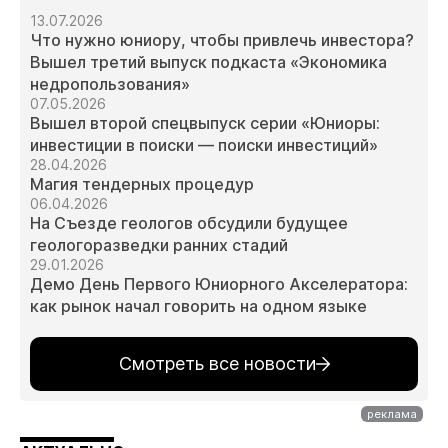
13.07.2026
Что нужно юниору, чтобы привлечь инвестора?
Вышел третий выпуск подкаста «Экономика
недропользования»
07.05.2026
Вышел второй спецвыпуск серии «Юниоры:
инвестиции в поиски — поиски инвестиций»
28.04.2026
Магия тендерных процедур
06.04.2026
На Съезде геологов обсудили будущее
геологоразведки ранних стадий
29.01.2026
Демо День Первого Юниорного Акселератора:
как рынок начал говорить на одном языке
Смотреть все новости