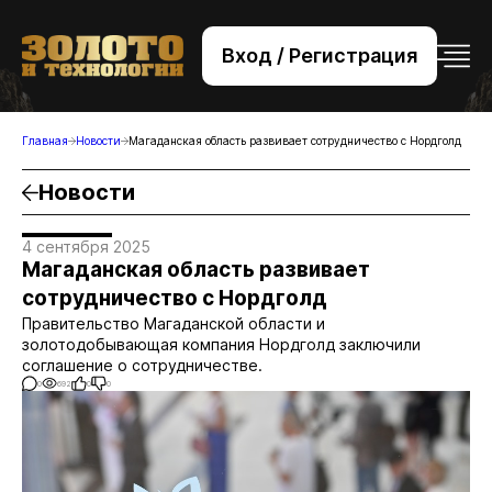
Вход / Регистрация
+7 (495) 221-76-32
bsv@zolteh.ru
Главная
Новости
Магаданская область развивает сотрудничество с Нордголд
Новости
4 сентября 2025
Магаданская область развивает
сотрудничество с Нордголд
Правительство Магаданской области и
золотодобывающая компания Нордголд заключили
соглашение о сотрудничестве.
0
692
0
0