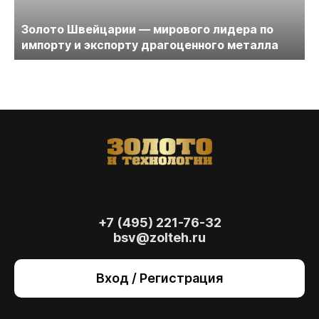
Золото Швейцарии — мирового лидера по
импорту и экспорту драгоценного металла
+7 (495) 221-76-32
bsv@zolteh.ru
На сайте осуществляется обработка файлов
cookie
, необходимых для работы сайта, а
Вход / Регистрация
также для анализа сайта и улучшения
предоставляемых сервисов с
использованием метрической программы
Яндекс.Метрика. Продолжая использовать