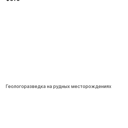
Геологоразведка на рудных месторождениях