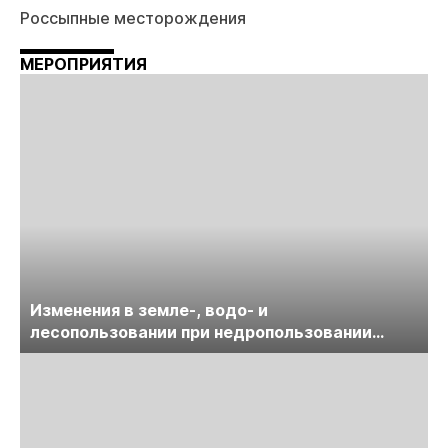
Россыпные месторождения
МЕРОПРИЯТИЯ
Изменения в земле-, водо- и
лесопользовании при недропользовании
обсудят на семинаре «ПравоТЭК»