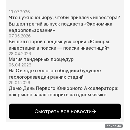
13.07.2026
Что нужно юниору, чтобы привлечь инвестора?
Вышел третий выпуск подкаста «Экономика
недропользования»
07.05.2026
Вышел второй спецвыпуск серии «Юниоры:
инвестиции в поиски — поиски инвестиций»
28.04.2026
Магия тендерных процедур
06.04.2026
На Съезде геологов обсудили будущее
геологоразведки ранних стадий
29.01.2026
Демо День Первого Юниорного Акселератора:
как рынок начал говорить на одном языке
Смотреть все новости