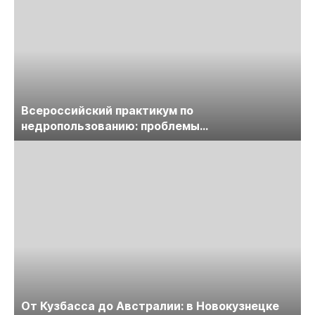
Всероссийский практикум по
недропользованию: проблемы
лицензирования, цифровизации, экспертизы
пройдет в начале июля
От Кузбасса до Австралии: в Новокузнецке