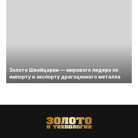
Золото Швейцарии — мирового лидера по
импорту и экспорту драгоценного металла