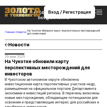
Вход / Регистрация
+7 (495) 221-76-32
bsv@zolteh.ru
На Чукотке обновили карту перспективных месторождений
Главная
Новости
для инвесторов
Новости
29 мая 2025
На Чукотке обновили карту
перспективных месторождений для
инвесторов
В Чукотском автономном округе обновлена
инвестиционная карта перспективных участков недр,
размещённая на официальном портале Департамента
экономики и инвестиций региона. В перечень включены
новые месторождения, обладающие потенциалом для
освоения и представляющие интерес для российских и
зарубежных инвесторов.