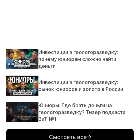
Инвестиции в геологоразведку:
почему юниорам сложно найти
деньги
Инвестиции в геологоразведку:
рынок юниоров и золото в России
Юниоры. Где брать деньги на
геологоразведку? Тизер подкаста
ЗиТ №1
Смотреть все