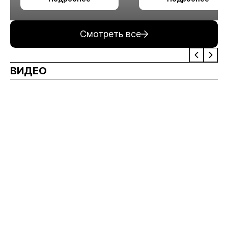
измельчения
минерального сырья
Смотреть все
ВИДЕО