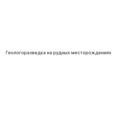
Геологоразведка на рудных месторождениях