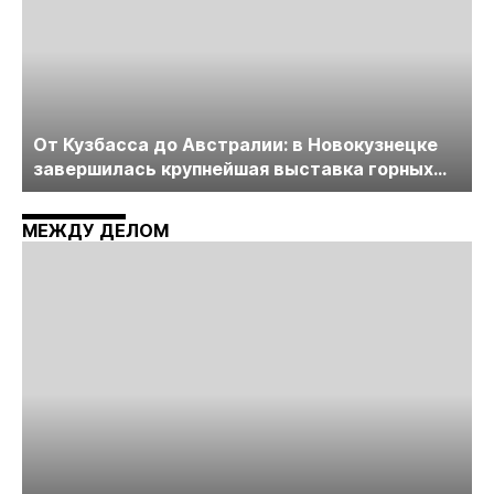
От Кузбасса до Австралии: в Новокузнецке
завершилась крупнейшая выставка горных
технологий «Недра России. Уголь России и
Майнинг»
МЕЖДУ ДЕЛОМ