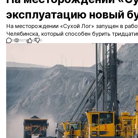
эксплуатацию новый б
На месторождении «Сухой Лог» запущен в рабо
Челябинска, который способен бурить тридцат
0
1073
0
0