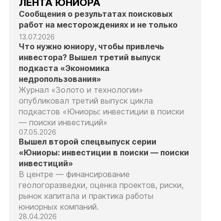
ЛЕНТА ЮНИОРА
Сообщения о результатах поисковых
работ на месторождениях и не только
13.07.2026
Что нужно юниору, чтобы привлечь
инвестора? Вышел третий выпуск
подкаста «Экономика
недропользования»
Журнал «Золото и технологии»
опубликовал третий выпуск цикла
подкастов «Юниоры: инвестиции в поиски
— поиски инвестиций»
07.05.2026
Вышел второй спецвыпуск серии
«Юниоры: инвестиции в поиски — поиски
инвестиций»
В центре — финансирование
геологоразведки, оценка проектов, риски,
рынок капитала и практика работы
юниорных компаний.
28.04.2026