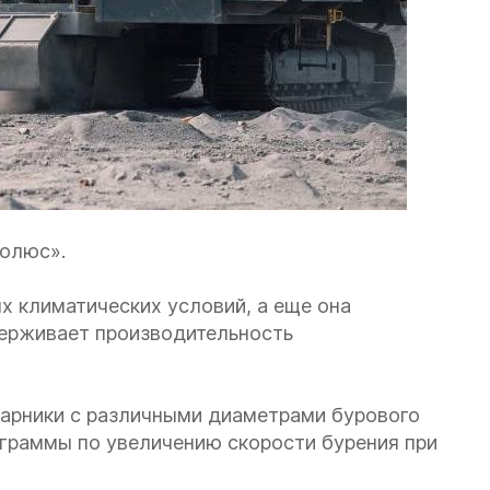
Полюс».
х климатических условий, а еще она
держивает производительность
дарники с различными диаметрами бурового
ограммы по увеличению скорости бурения при