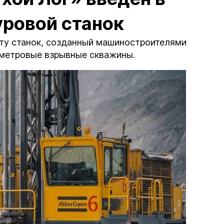
уровой станок
ту станок, созданный машиностроителями
иметровые взрывные скважины.