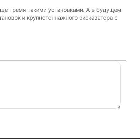
ще тремя такими установками. А в будущем
ановок и крупнотоннажного экскаватора с