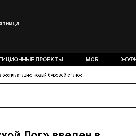
Пятница
ТИЦИОННЫЕ ПРОЕКТЫ
МСБ
ЖУР
в эксплуатацию новый буровой станок
хой Лог» введен в