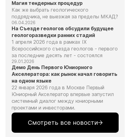
Магия тендерных процедур
Как же выбрать геологического
подрядчика, не выезжая за пределы МКАД?
06.04.2026
На Съезде геологов обсудили будущее
геологоразведки ранних стадий
1 апреля 2026 года в рамках IX
Всероссийского съезда геологов - первого
за последние десять лет - состоялся
29.01.2026
Демо День Первого Юниорного
Акселератора: как рынок начал говорить
на одном языке
22 января 2026 года в Москве Первый
Юниорный Акселератор впервые запустил
системный диалог между юниорными
проектами и инвесторами.
Смотреть все новости