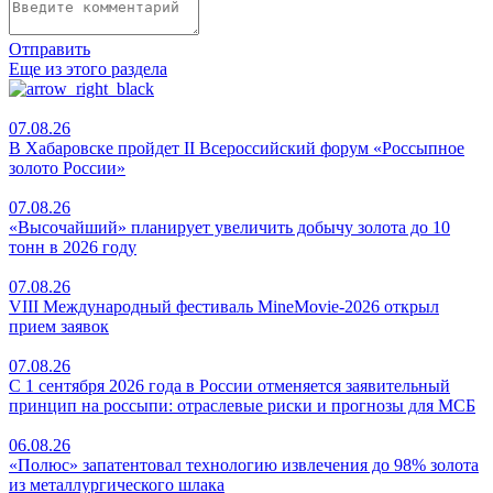
Отправить
Еще из этого раздела
07.08.26
В Хабаровске пройдет II Всероссийский форум «Россыпное
золото России»
07.08.26
«Высочайший» планирует увеличить добычу золота до 10
тонн в 2026 году
07.08.26
VIII Международный фестиваль MineMovie-2026 открыл
прием заявок
07.08.26
С 1 сентября 2026 года в России отменяется заявительный
принцип на россыпи: отраслевые риски и прогнозы для МСБ
06.08.26
«Полюс» запатентовал технологию извлечения до 98% золота
из металлургического шлака