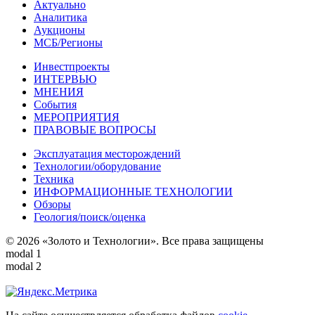
Актуально
Аналитика
Аукционы
МСБ/Регионы
Инвестпроекты
ИНТЕРВЬЮ
МНЕНИЯ
События
МЕРОПРИЯТИЯ
ПРАВОВЫЕ ВОПРОСЫ
Эксплуатация месторождений
Технологии/оборудование
Техника
ИНФОРМАЦИОННЫЕ ТЕХНОЛОГИИ
Обзоры
Геология/поиск/оценка
© 2026 «Золото и Технологии». Все права защищены
modal 1
modal 2