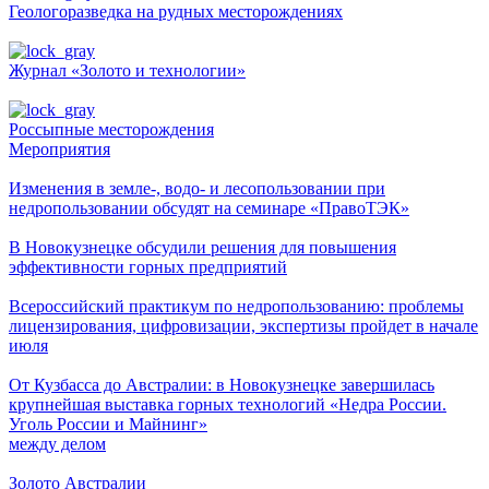
Геологоразведка на рудных месторождениях
Журнал «Золото и технологии»
Россыпные месторождения
Мероприятия
Изменения в земле-, водо- и лесопользовании при
недропользовании обсудят на семинаре «ПравоТЭК»
В Новокузнецке обсудили решения для повышения
эффективности горных предприятий
Всероссийский практикум по недропользованию: проблемы
лицензирования, цифровизации, экспертизы пройдет в начале
июля
От Кузбасса до Австралии: в Новокузнецке завершилась
крупнейшая выставка горных технологий «Недра России.
Уголь России и Майнинг»
между делом
Золото Австралии