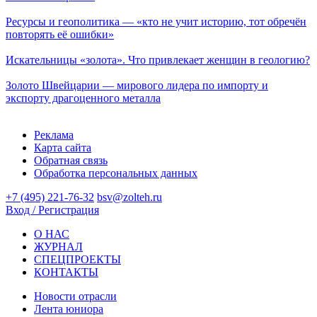
Ресурсы и геополитика — «кто не учит историю, тот обречён
повторять её ошибки»
Искательницы «золота». Что привлекает женщин в геологию?
Золото Швейцарии — мирового лидера по импорту и
экспорту драгоценного металла
Реклама
Карта сайта
Обратная связь
Обработка персональных данных
+7 (495) 221-76-32
bsv@zolteh.ru
Вход / Регистрация
О НАС
ЖУРНАЛ
СПЕЦПРОЕКТЫ
КОНТАКТЫ
Новости отрасли
Лента юниора