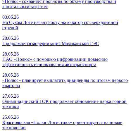
«Полюс» сохраняет прогнозы по объему производства и
капитальным затратам
03.06.26
На Сухом Логе начал работу экскаватор со сверхдлинной
стрелой
28.05.26
Продолжается модернизация Мамаканской ГЭС
28.05.26
ПАО «Полюс» с помощью цифровизации повысило
эффективность использования автотранспорта
28.05.26
«Полюс» планирует выплатить дивиденды по итогам первого
квартала
27.05.26
Олимпиадинский ГОК продолжает обновление парка горной
техники
25.05.26
Красноярская «Полюс Логистика» ориентируется на новые
технологии