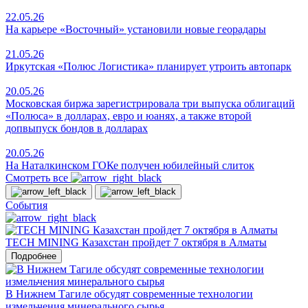
22.05.26
На карьере «Восточный» установили новые георадары
21.05.26
Иркутская «Полюс Логистика» планирует утроить автопарк
20.05.26
Московская биржа зарегистрировала три выпуска облигаций
«Полюса» в долларах, евро и юанях, а также второй
допвыпуск бондов в долларах
20.05.26
На Наталкинском ГОКе получен юбилейный слиток
Смотреть все
События
TECH MINING Казахстан пройдет 7 октября в Алматы
Подробнее
В Нижнем Тагиле обсудят современные технологии
измельчения минерального сырья