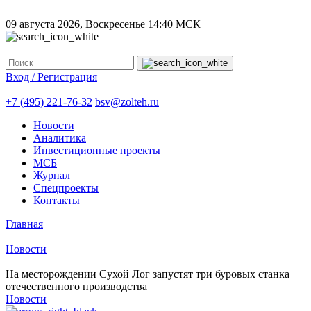
09 августа 2026, Воскресенье
14:40 МСК
Вход / Регистрация
+7 (495) 221-76-32
bsv@zolteh.ru
Новости
Аналитика
Инвестиционные проекты
МСБ
Журнал
Спецпроекты
Контакты
Главная
Новости
На месторождении Сухой Лог запустят три буровых станка
отечественного производства
Новости