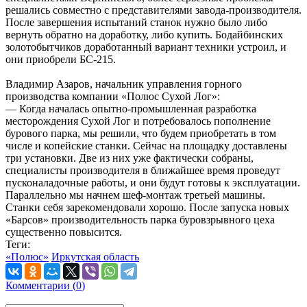
решались совместно с представителями завода-производителя.
После завершения испытаний станок нужно было либо
вернуть обратно на доработку, либо купить. Бодайбинских
золотобытчиков доработанный вариант техники устроил, и
они приобрели БС-215.
Владимир Азаров, начальник управления горного
производства компании «Полюс Сухой Лог»:
— Когда началась опытно-промышленная разработка
месторождения Сухой Лог и потребовалось пополнение
бурового парка, мы решили, что будем приобретать в том
числе и копейские станки. Сейчас на площадку доставлены
три установки. Две из них уже фактически собраны,
специалисты производителя в ближайшее время проведут
пусконаладочные работы, и они будут готовы к эксплуатации.
Параллельно мы начнем шеф-монтаж третьей машины.
Станки себя зарекомендовали хорошо. После запуска новых
«Барсов» производительность парка буровзрывного цеха
существенно повысится.
Теги:
«Полюс»
Иркутская область
Комментарии (
0
)