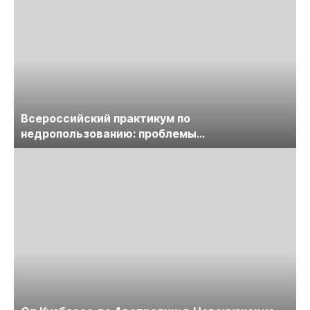
Всероссийский практикум по
недропользованию: проблемы
лицензирования, цифровизации, экспертизы
пройдет в начале июля