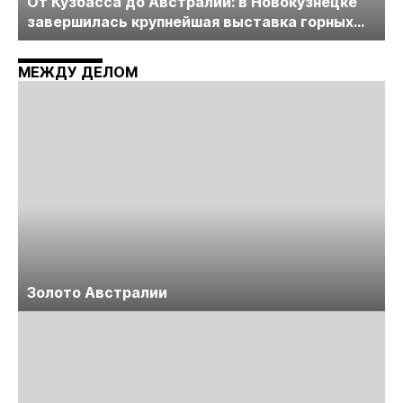
От Кузбасса до Австралии: в Новокузнецке
завершилась крупнейшая выставка горных
технологий «Недра России. Уголь России и
Майнинг»
МЕЖДУ ДЕЛОМ
Золото Австралии