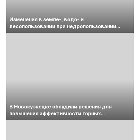
Изменения в земле-, водо- и
лесопользовании при недропользовании
обсудят на семинаре «ПравоТЭК»
В Новокузнецке обсудили решения для
повышения эффективности горных
предприятий