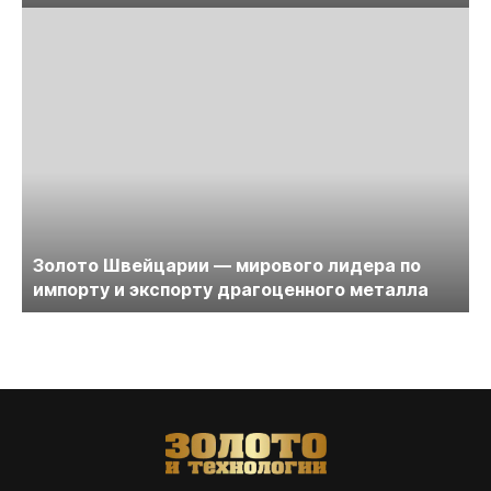
Золото Швейцарии — мирового лидера по
импорту и экспорту драгоценного металла