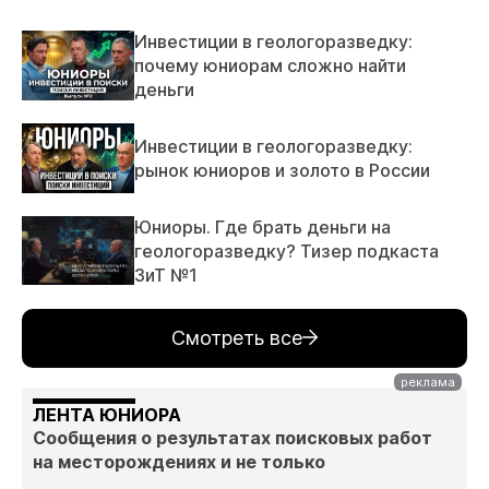
Инвестиции в геологоразведку:
почему юниорам сложно найти
деньги
Инвестиции в геологоразведку:
рынок юниоров и золото в России
Юниоры. Где брать деньги на
геологоразведку? Тизер подкаста
ЗиТ №1
Смотреть все
ЛЕНТА ЮНИОРА
Сообщения о результатах поисковых работ
на месторождениях и не только